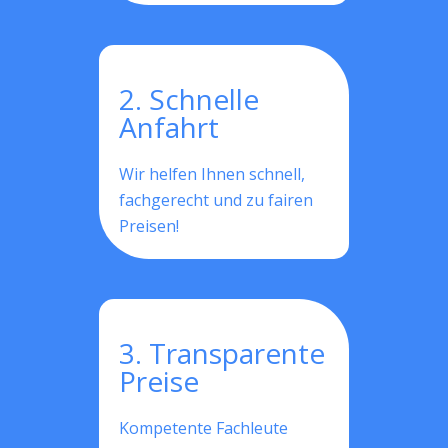
2. Schnelle
Anfahrt
Wir helfen Ihnen schnell,
fachgerecht und zu fairen
Preisen!
3. Transparente
Preise
Kompetente Fachleute