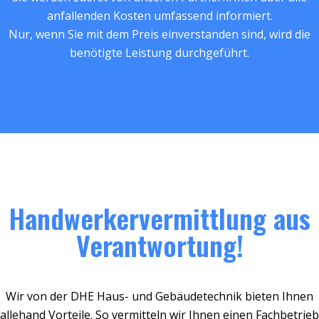
anfallenden Kosten umfassend informiert.
Nur, wenn Sie mit dem Preis einverstanden sind, wird die
benötigte Leistung durchgeführt.
Handwerkervermittlung aus
Verantwortung!
Wir von der DHE Haus- und Gebäudetechnik bieten Ihnen
allehand Vorteile. So vermitteln wir Ihnen einen Fachbetrieb