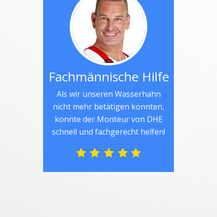
Fachmännische Hilfe
Als wir unseren Wasserhahn
nicht mehr betätigen konnten,
konnte der Monteur von DHE
schnell und fachgerecht helfen!