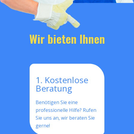
Wir bieten Ihnen
1. Kostenlose
Beratung
Benötigen Sie eine
professionelle Hilfe? Rufen
Sie uns an, wir beraten Sie
gerne!