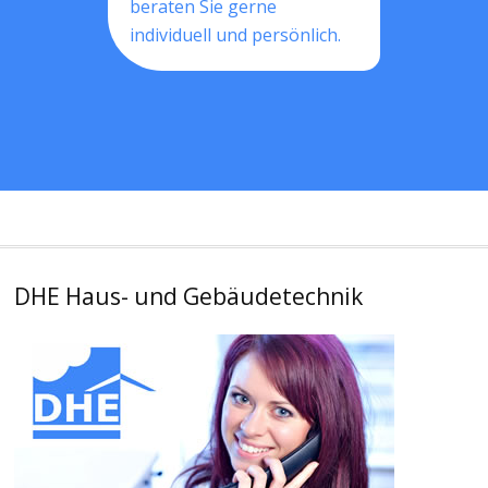
beraten Sie gerne
individuell und persönlich.
DHE Haus- und Gebäudetechnik