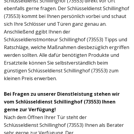
Schlüsseldienst Schillinghof (73553) direkt vor Ort
ebenfalls gerne fragen. Der Schlüsseldienst Schillinghof
(73553) kommt bei Ihnen persönlich vorbei und schaut
sich Ihre Schlösser und Türen ganz genau an.
Anschließend ggibt Ihnen der
Schlüsseldienstmonteur Schillinghof (73553) Tipps und
Ratschläge, welche Maßnahmen diesbezüglich ergriffen
werden sollten. Alle dafür benötigten Produkte und
Ersatzteile können Sie selbstverständlich beim
günstigen Schlüsseldienst Schillinghof (73553) zum
kleinen Preis erwerben.
Bei Fragen zu unserer Dienstleistung stehen wir
vom Schlüsseldienst Schillinghof (73553) Ihnen
gerne zur Verfügung!
Nach dem Öffnen Ihrer Tür steht der
Schlüsseldienst Schillinghof (73553) Ihnen als Berater
sehr gerne zur Verfügung. Der