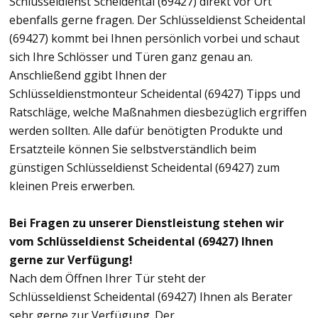
Schlüsseldienst Scheidental (69427) direkt vor Ort
ebenfalls gerne fragen. Der Schlüsseldienst Scheidental
(69427) kommt bei Ihnen persönlich vorbei und schaut
sich Ihre Schlösser und Türen ganz genau an.
Anschließend ggibt Ihnen der
Schlüsseldienstmonteur Scheidental (69427) Tipps und
Ratschläge, welche Maßnahmen diesbezüglich ergriffen
werden sollten. Alle dafür benötigten Produkte und
Ersatzteile können Sie selbstverständlich beim
günstigen Schlüsseldienst Scheidental (69427) zum
kleinen Preis erwerben.
Bei Fragen zu unserer Dienstleistung stehen wir
vom Schlüsseldienst Scheidental (69427) Ihnen
gerne zur Verfügung!
Nach dem Öffnen Ihrer Tür steht der
Schlüsseldienst Scheidental (69427) Ihnen als Berater
sehr gerne zur Verfügung. Der