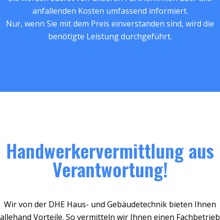
anfallenden Kosten umfassend informiert.
Nur, wenn Sie mit dem Preis einverstanden sind, wird die
benötigte Leistung durchgeführt.
Handwerkervermittlung aus
Verantwortung!
Wir von der DHE Haus- und Gebäudetechnik bieten Ihnen
allehand Vorteile. So vermitteln wir Ihnen einen Fachbetrieb