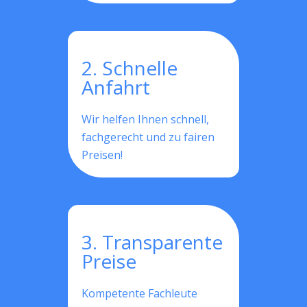
2. Schnelle
Anfahrt
Wir helfen Ihnen schnell,
fachgerecht und zu fairen
Preisen!
3. Transparente
Preise
Kompetente Fachleute