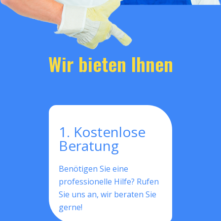
Wir bieten Ihnen
1. Kostenlose
Beratung
Benötigen Sie eine
professionelle Hilfe? Rufen
Sie uns an, wir beraten Sie
gerne!