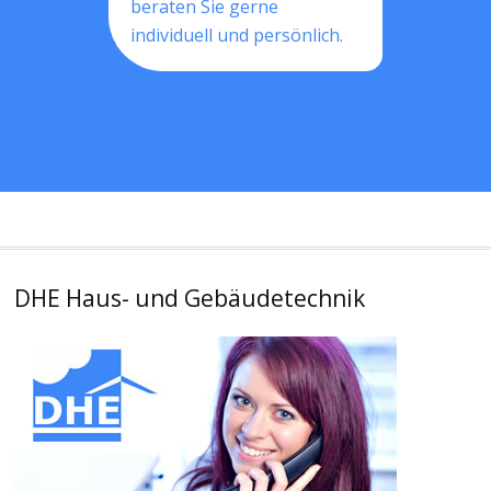
beraten Sie gerne
individuell und persönlich.
DHE Haus- und Gebäudetechnik