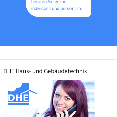
beraten Sie gerne
individuell und persönlich.
DHE Haus- und Gebäudetechnik