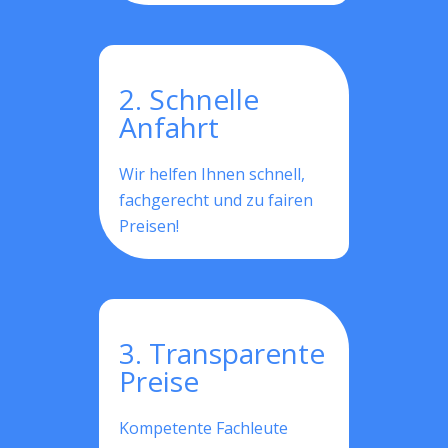
2. Schnelle
Anfahrt
Wir helfen Ihnen schnell,
fachgerecht und zu fairen
Preisen!
3. Transparente
Preise
Kompetente Fachleute