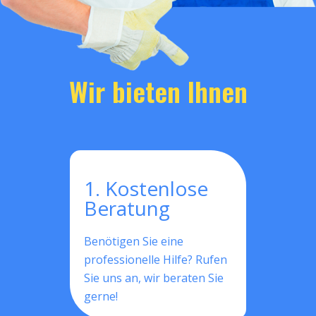
Wir bieten Ihnen
1. Kostenlose
Beratung
Benötigen Sie eine
professionelle Hilfe? Rufen
Sie uns an, wir beraten Sie
gerne!