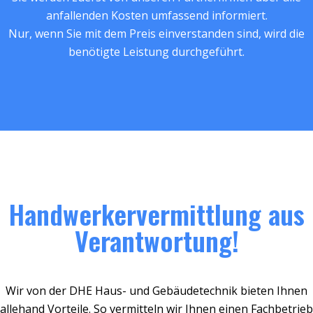
anfallenden Kosten umfassend informiert.
Nur, wenn Sie mit dem Preis einverstanden sind, wird die
benötigte Leistung durchgeführt.
Handwerkervermittlung aus
Verantwortung!
Wir von der DHE Haus- und Gebäudetechnik bieten Ihnen
allehand Vorteile. So vermitteln wir Ihnen einen Fachbetrieb