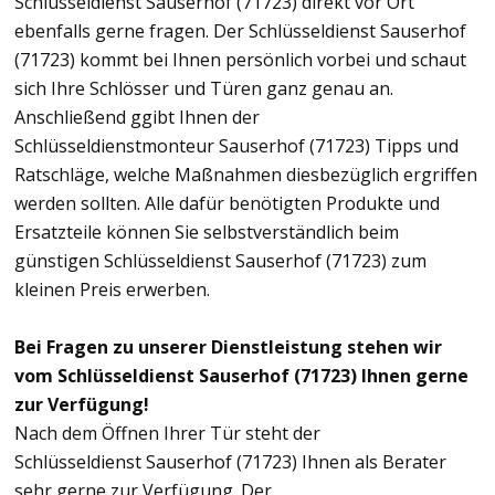
Schlüsseldienst Sauserhof (71723) direkt vor Ort
ebenfalls gerne fragen. Der Schlüsseldienst Sauserhof
(71723) kommt bei Ihnen persönlich vorbei und schaut
sich Ihre Schlösser und Türen ganz genau an.
Anschließend ggibt Ihnen der
Schlüsseldienstmonteur Sauserhof (71723) Tipps und
Ratschläge, welche Maßnahmen diesbezüglich ergriffen
werden sollten. Alle dafür benötigten Produkte und
Ersatzteile können Sie selbstverständlich beim
günstigen Schlüsseldienst Sauserhof (71723) zum
kleinen Preis erwerben.
Bei Fragen zu unserer Dienstleistung stehen wir
vom Schlüsseldienst Sauserhof (71723) Ihnen gerne
zur Verfügung!
Nach dem Öffnen Ihrer Tür steht der
Schlüsseldienst Sauserhof (71723) Ihnen als Berater
sehr gerne zur Verfügung. Der