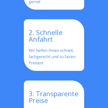
gerne!
2. Schnelle
Anfahrt
Wir helfen Ihnen schnell,
fachgerecht und zu fairen
Preisen!
3. Transparente
Preise