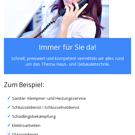
Immer für Sie da!
Schnell, preiswert und kompetent vermitteln wir alles rund
um das Thema Haus- und Gebäudetechnik.
Zum Beispiel:
Sanitär- Klempner- und Heizungsservice
Schlüsseldienst / Schlüsselnotdienst
Schädlingsbekämpfung
Elektroarbeiten
Glasnotdienst