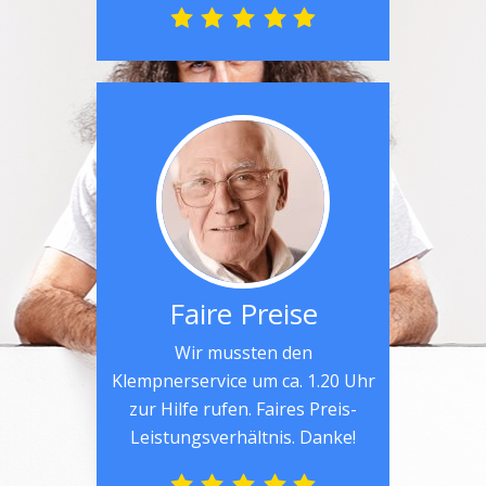
Faire Preise
Wir mussten den
Klempnerservice um ca. 1.20 Uhr
zur Hilfe rufen. Faires Preis-
Leistungsverhältnis. Danke!