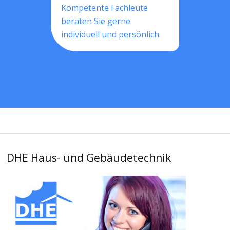
Kompetente Fachleute
beraten Sie gerne
individuell und persönlich.
DHE Haus- und Gebäudetechnik