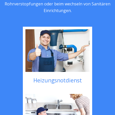
Rohrverstopfungen oder beim wechseln von Sanitären
Einrichtungen.
Heizungsnotdienst