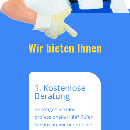
Wir bieten Ihnen
1. Kostenlose
Beratung
Benötigen Sie eine
professionelle Hilfe? Rufen
Sie uns an, wir beraten Sie