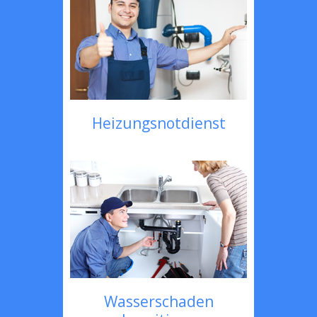
Heizungsnotdienst
Wasserschaden