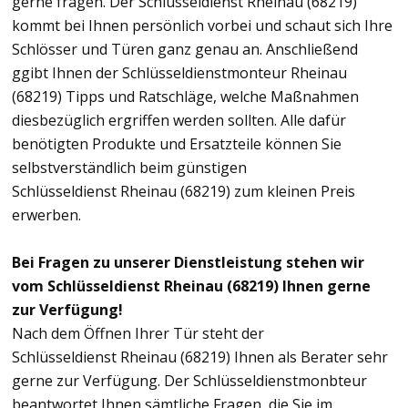
gerne fragen. Der Schlüsseldienst Rheinau (68219)
kommt bei Ihnen persönlich vorbei und schaut sich Ihre
Schlösser und Türen ganz genau an. Anschließend
ggibt Ihnen der Schlüsseldienstmonteur Rheinau
(68219) Tipps und Ratschläge, welche Maßnahmen
diesbezüglich ergriffen werden sollten. Alle dafür
benötigten Produkte und Ersatzteile können Sie
selbstverständlich beim günstigen
Schlüsseldienst Rheinau (68219) zum kleinen Preis
erwerben.
Bei Fragen zu unserer Dienstleistung stehen wir
vom Schlüsseldienst Rheinau (68219) Ihnen gerne
zur Verfügung!
Nach dem Öffnen Ihrer Tür steht der
Schlüsseldienst Rheinau (68219) Ihnen als Berater sehr
gerne zur Verfügung. Der Schlüsseldienstmonbteur
beantwortet Ihnen sämtliche Fragen, die Sie im