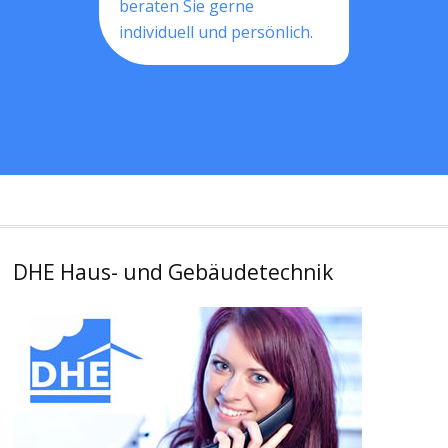
beraten Sie gerne
individuell und persönlich.
DHE Haus- und Gebäudetechnik