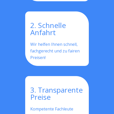
2. Schnelle
Anfahrt
Wir helfen Ihnen schnell,
fachgerecht und zu fairen
Preisen!
3. Transparente
Preise
Kompetente Fachleute