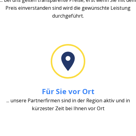
Preis einverstanden sind wird die gewünschte Leistung
durchgeführt.
Für Sie vor Ort
... unsere Partnerfirmen sind in der Region aktiv und in
kürzester Zeit bei Ihnen vor Ort