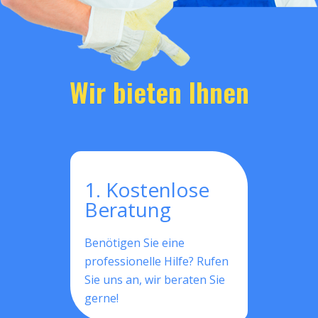
Wir bieten Ihnen
1. Kostenlose
Beratung
Benötigen Sie eine
professionelle Hilfe? Rufen
Sie uns an, wir beraten Sie
gerne!