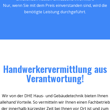
Nur, wenn Sie mit dem Preis einverstanden sind, wird die
benötigte Leistung durchgeführt.
Handwerkervermittlung aus
Verantwortung!
Wir von der DHE Haus- und Gebäudetechnik bieten Ihnen
allehand Vorteile. So vermitteln wir Ihnen einen Fachbetrieb
der innerhalb kürzester Zeit bei Ihnen vor Ort ist und zum