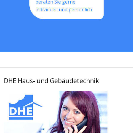
beraten Sie gerne
individuell und persönlich.
DHE Haus- und Gebäudetechnik