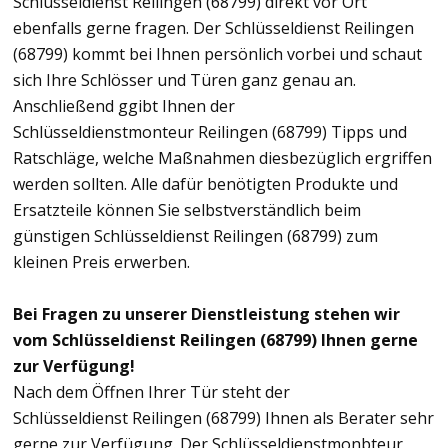
Schlüsseldienst Reilingen (68799) direkt vor Ort
ebenfalls gerne fragen. Der Schlüsseldienst Reilingen
(68799) kommt bei Ihnen persönlich vorbei und schaut
sich Ihre Schlösser und Türen ganz genau an.
Anschließend ggibt Ihnen der
Schlüsseldienstmonteur Reilingen (68799) Tipps und
Ratschläge, welche Maßnahmen diesbezüglich ergriffen
werden sollten. Alle dafür benötigten Produkte und
Ersatzteile können Sie selbstverständlich beim
günstigen Schlüsseldienst Reilingen (68799) zum
kleinen Preis erwerben.
Bei Fragen zu unserer Dienstleistung stehen wir
vom Schlüsseldienst Reilingen (68799) Ihnen gerne
zur Verfügung!
Nach dem Öffnen Ihrer Tür steht der
Schlüsseldienst Reilingen (68799) Ihnen als Berater sehr
gerne zur Verfügung. Der Schlüsseldienstmonbteur