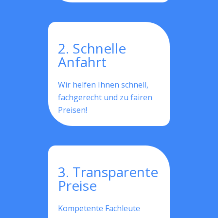
2. Schnelle
Anfahrt
Wir helfen Ihnen schnell,
fachgerecht und zu fairen
Preisen!
3. Transparente
Preise
Kompetente Fachleute