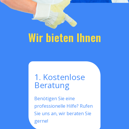
Wir bieten Ihnen
1. Kostenlose
Beratung
Benötigen Sie eine
professionelle Hilfe? Rufen
Sie uns an, wir beraten Sie
gerne!