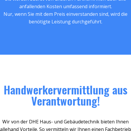
anfallenden Kosten umfassend informiert.
Nur, wenn Sie mit dem Preis einverstanden sind, wird die
benötigte Leistung durchgeführt.
Handwerkervermittlung aus
Verantwortung!
Wir von der DHE Haus- und Gebäudetechnik bieten Ihnen
allehand Vorteile. So vermitteln wir Ihnen einen Fachbetrieb