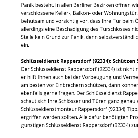
Panik besteht. In allen Berliner Bezirken öffnen wi
verschlossene Keller-, Balkon- oder Wohnungstür
behutsam und vorsichtig vor, dass Ihre Tür beim Öf
allerdings eine Beschädigung des Türschlosses nic
Stelle kein Grund zur Panik, denn selbstverständli
ein.
Schlüsseldienst Rappersdorf (92334): Schützen S
Der Schlüsseldienst Rappersdorf (92334) ist nicht 
er hilft Ihnen auch bei der Vorbeugung und Vermei
am besten vor Einbrechern schützen, dann können 
ebenfalls gerne fragen. Der Schlüsseldienst Rapp
schaut sich Ihre Schlösser und Türen ganz genau 
Schlüsseldienstmonteur Rappersdorf (92334) Tip
ergriffen werden sollten. Alle dafür benötigten Pr
günstigen Schlüsseldienst Rappersdorf (92334) zu