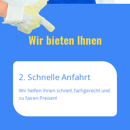
Wir bieten Ihnen
2. Schnelle Anfahrt
Wir helfen Ihnen schnell, fachgerecht und
zu fairen Preisen!