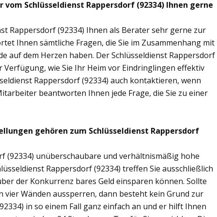
ir vom Schlüsseldienst Rappersdorf (92334) Ihnen gerne
st Rappersdorf (92334) Ihnen als Berater sehr gerne zur
tet Ihnen sämtliche Fragen, die Sie im Zusammenhang mit
nde auf dem Herzen haben. Der Schlüsseldienst Rappersdorf
 Verfügung, wie Sie Ihr Heim vor Eindringlingen effektiv
seldienst Rappersdorf (92334) auch kontaktieren, wenn
Mitarbeiter beantworten Ihnen jede Frage, die Sie zu einer
ellungen gehören zum Schlüsseldienst Rappersdorf
dorf (92334) unüberschaubare und verhältnismäßig hohe
hlüsseldienst Rappersdorf (92334) treffen Sie ausschließlich
nüber der Konkurrenz bares Geld einsparen können. Sollte
nen vier Wänden aussperren, dann besteht kein Grund zur
92334) in so einem Fall ganz einfach an und er hilft Ihnen