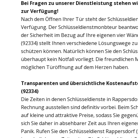
Bei Fragen zu unserer Dienstleistung stehen w
zur Verfügung!
Nach dem Öffnen Ihrer Tür steht der Schlüsseldien
Verfügung. Der Schlüsseldienstmonbteur beantwor
der Sicherheit im Bezug auf Ihre eigenen vier Wä
(92334) stellt Ihnen verschiedene Lösungswege zur
schützen können. Natürlich können Sie den Schlüs
überhaupt kein Notfall vorliegt. Die freundlichen 
möglichen Türöffnung auf dem Herzen haben.
Transparenten und übersichtliche Kostenaufst
(92334)
Die Zeiten in denen Schlüsseldienste in Rappers
Rechnung ausstellen sind definitiv vorbei. Beim Sc
auf kleine und attraktive Preise, sodass Sie gege
sich Sie daher in absehbarer Zeit aus Ihren eige
Panik. Rufen Sie den Schlüsseldienst Rappersdorf (