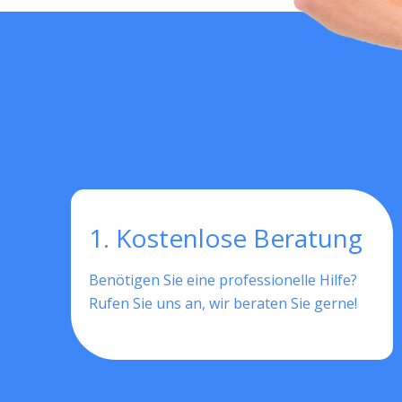
1. Kostenlose Beratung
Benötigen Sie eine professionelle Hilfe?
Rufen Sie uns an, wir beraten Sie gerne!