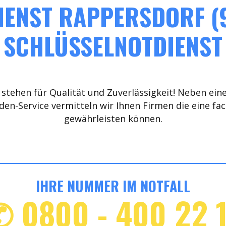
IENST RAPPERSDORF (9
SCHLÜSSELNOTDIENST
stehen für Qualität und Zuverlässigkeit! Neben ein
den-Service vermitteln wir Ihnen Firmen die eine fa
gewährleisten können.
IHRE NUMMER IM NOTFALL
✆ 0800 - 400 22 1