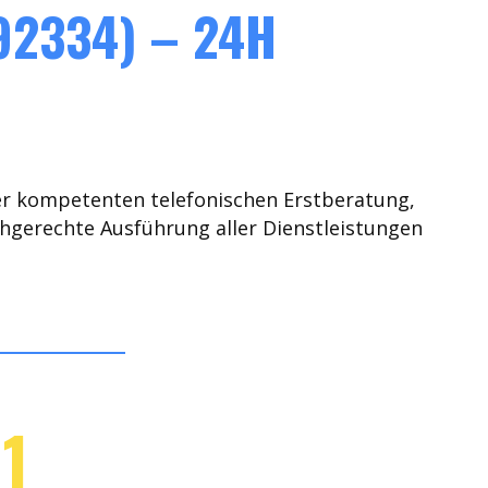
2334) – 24H
er kompetenten telefonischen Erstberatung,
chgerechte Ausführung aller Dienstleistungen
1