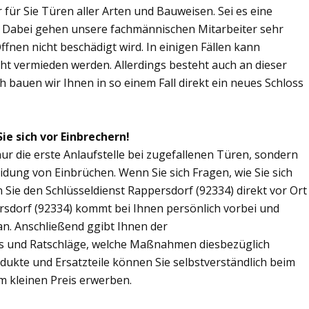
r für Sie Türen aller Arten und Bauweisen. Sei es eine
. Dabei gehen unsere fachmännischen Mitarbeiter sehr
fnen nicht beschädigt wird. In einigen Fällen kann
ht vermieden werden. Allerdings besteht auch an dieser
ch bauen wir Ihnen in so einem Fall direkt ein neues Schloss
ie sich vor Einbrechern!
nur die erste Anlaufstelle bei zugefallenen Türen, sondern
dung von Einbrüchen. Wenn Sie sich Fragen, wie Sie sich
Sie den Schlüsseldienst Rappersdorf (92334) direkt vor Ort
ersdorf (92334) kommt bei Ihnen persönlich vorbei und
an. Anschließend ggibt Ihnen der
ps und Ratschläge, welche Maßnahmen diesbezüglich
odukte und Ersatzteile können Sie selbstverständlich beim
m kleinen Preis erwerben.