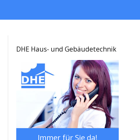
DHE Haus- und Gebäudetechnik
Immer für Sie da!