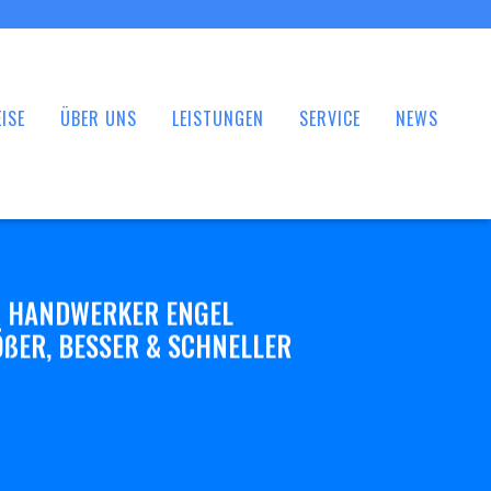
ISE
ÜBER UNS
LEISTUNGEN
SERVICE
NEWS
 HANDWERKER ENGEL
ßER, BESSER & SCHNELLER