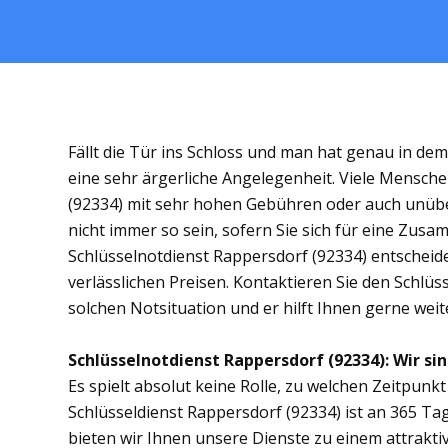
Fällt die Tür ins Schloss und man hat genau in de
eine sehr ärgerliche Angelegenheit. Viele Mensche
(92334) mit sehr hohen Gebühren oder auch unübe
nicht immer so sein, sofern Sie sich für eine Zus
Schlüsselnotdienst Rappersdorf (92334) entscheiden
verlässlichen Preisen. Kontaktieren Sie den Schlüs
solchen Notsituation und er hilft Ihnen gerne weit
Schlüsselnotdienst Rappersdorf (92334): Wir sin
Es spielt absolut keine Rolle, zu welchen Zeitpunkt 
Schlüsseldienst Rappersdorf (92334) ist an 365 Tag
bieten wir Ihnen unsere Dienste zu einem attrakti