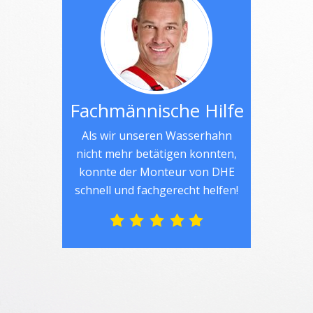
Fachmännische Hilfe
Als wir unseren Wasserhahn
nicht mehr betätigen konnten,
konnte der Monteur von DHE
schnell und fachgerecht helfen!