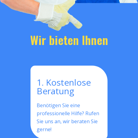
Wir bieten Ihnen
1. Kostenlose
Beratung
Benötigen Sie eine
professionelle Hilfe? Rufen
Sie uns an, wir beraten Sie
gerne!