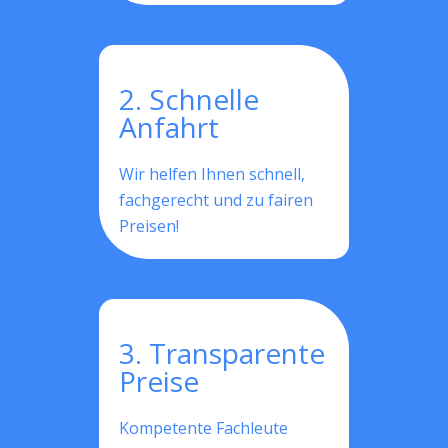
2. Schnelle
Anfahrt
Wir helfen Ihnen schnell,
fachgerecht und zu fairen
Preisen!
3. Transparente
Preise
Kompetente Fachleute