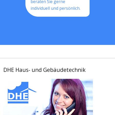
beraten Sie gerne
individuell und persönlich.
DHE Haus- und Gebäudetechnik