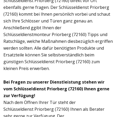
Schlüsseldienst Priorberg (72160) direkt vor Ort
ebenfalls gerne fragen. Der Schlüsseldienst Priorberg
(72160) kommt bei Ihnen persönlich vorbei und schaut
sich Ihre Schlösser und Türen ganz genau an.
Anschließend ggibt Ihnen der
Schlüsseldienstmonteur Priorberg (72160) Tipps und
Ratschläge, welche Maßnahmen diesbezüglich ergriffen
werden sollten. Alle dafür benötigten Produkte und
Ersatzteile können Sie selbstverständlich beim
günstigen Schlüsseldienst Priorberg (72160) zum
kleinen Preis erwerben.
Bei Fragen zu unserer Dienstleistung stehen wir
vom Schlüsseldienst Priorberg (72160) Ihnen gerne
zur Verfügung!
Nach dem Öffnen Ihrer Tür steht der
Schlüsseldienst Priorberg (72160) Ihnen als Berater
sehr gerne zur Verfügung. Der