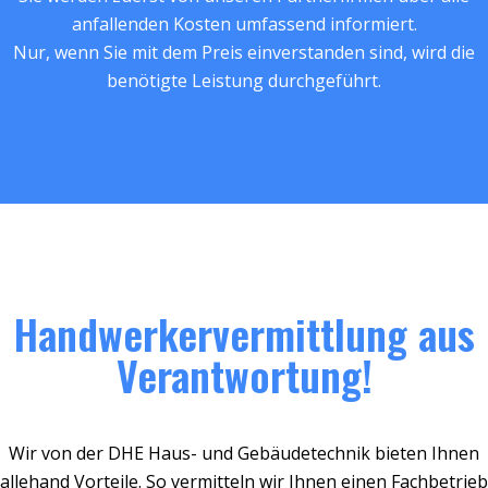
anfallenden Kosten umfassend informiert.
Nur, wenn Sie mit dem Preis einverstanden sind, wird die
benötigte Leistung durchgeführt.
Handwerkervermittlung aus
Verantwortung!
Wir von der DHE Haus- und Gebäudetechnik bieten Ihnen
allehand Vorteile. So vermitteln wir Ihnen einen Fachbetrieb