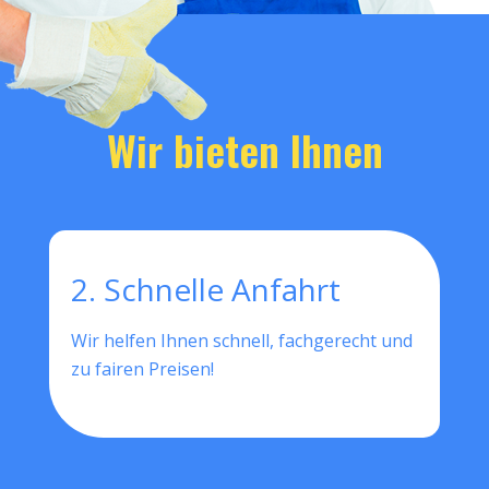
Wir bieten Ihnen
2. Schnelle Anfahrt
Wir helfen Ihnen schnell, fachgerecht und
zu fairen Preisen!