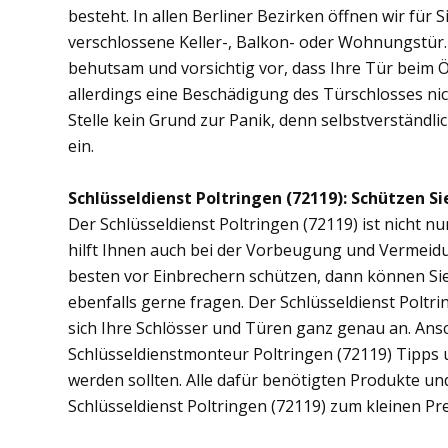
besteht. In allen Berliner Bezirken öffnen wir für 
verschlossene Keller-, Balkon- oder Wohnungstür
behutsam und vorsichtig vor, dass Ihre Tür beim Öf
allerdings eine Beschädigung des Türschlosses nic
Stelle kein Grund zur Panik, denn selbstverständli
ein.
Schlüsseldienst Poltringen (72119): Schützen Sie
Der Schlüsseldienst Poltringen (72119) ist nicht nu
hilft Ihnen auch bei der Vorbeugung und Vermeidu
besten vor Einbrechern schützen, dann können Sie 
ebenfalls gerne fragen. Der Schlüsseldienst Poltr
sich Ihre Schlösser und Türen ganz genau an. Ans
Schlüsseldienstmonteur Poltringen (72119) Tipps
werden sollten. Alle dafür benötigten Produkte un
Schlüsseldienst Poltringen (72119) zum kleinen Pr