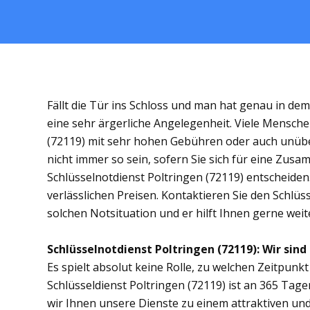
Fällt die Tür ins Schloss und man hat genau in de
eine sehr ärgerliche Angelegenheit. Viele Mensche
(72119) mit sehr hohen Gebühren oder auch unübe
nicht immer so sein, sofern Sie sich für eine Zus
Schlüsselnotdienst Poltringen (72119) entscheiden.
verlässlichen Preisen. Kontaktieren Sie den Schlüs
solchen Notsituation und er hilft Ihnen gerne weit
Schlüsselnotdienst Poltringen (72119): Wir sind 
Es spielt absolut keine Rolle, zu welchen Zeitpunkt 
Schlüsseldienst Poltringen (72119) ist an 365 Tage
wir Ihnen unsere Dienste zu einem attraktiven und