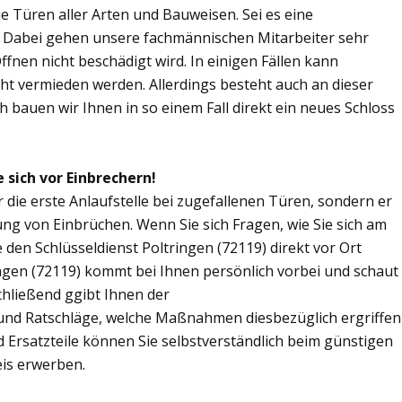
Sie Türen aller Arten und Bauweisen. Sei es eine
. Dabei gehen unsere fachmännischen Mitarbeiter sehr
fnen nicht beschädigt wird. In einigen Fällen kann
ht vermieden werden. Allerdings besteht auch an dieser
ch bauen wir Ihnen in so einem Fall direkt ein neues Schloss
 sich vor Einbrechern!
r die erste Anlaufstelle bei zugefallenen Türen, sondern er
ng von Einbrüchen. Wenn Sie sich Fragen, wie Sie sich am
den Schlüsseldienst Poltringen (72119) direkt vor Ort
ingen (72119) kommt bei Ihnen persönlich vorbei und schaut
chließend ggibt Ihnen der
 und Ratschläge, welche Maßnahmen diesbezüglich ergriffen
d Ersatzteile können Sie selbstverständlich beim günstigen
eis erwerben.