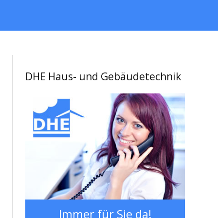
DHE Haus- und Gebäudetechnik
Immer für Sie da!