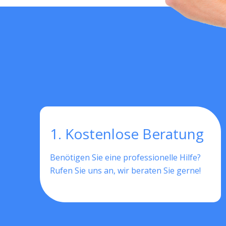
1. Kostenlose Beratung
Benötigen Sie eine professionelle Hilfe?
Rufen Sie uns an, wir beraten Sie gerne!