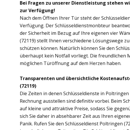
Bei Fragen zu unserer Dienstleistung stehen wi
zur Verfügung!
Nach dem Öffnen Ihrer Tür steht der Schlüsseldien
Verfügung. Der Schlüsseldienstmonbteur beantwor
der Sicherheit im Bezug auf Ihre eigenen vier Wä
(72119) stellt Ihnen verschiedene Lösungswege zur
schützen können. Natürlich können Sie den Schlüs
überhaupt kein Notfall vorliegt. Die freundlichen 
möglichen Türöffnung auf dem Herzen haben.
Transparenten und übersichtliche Kostenaufst
(72119)
Die Zeiten in denen Schlüsseldienste in Poltring
Rechnung ausstellen sind definitiv vorbei. Beim Sch
auf kleine und attraktive Preise, sodass Sie gege
sich Sie daher in absehbarer Zeit aus Ihren eige
Panik. Rufen Sie den Schlüsseldienst Poltringen (72