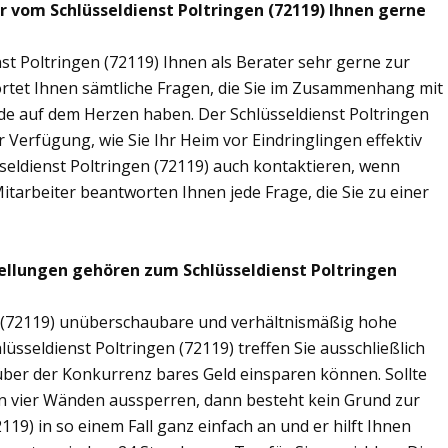
r vom Schlüsseldienst Poltringen (72119) Ihnen gerne
st Poltringen (72119) Ihnen als Berater sehr gerne zur
tet Ihnen sämtliche Fragen, die Sie im Zusammenhang mit
nde auf dem Herzen haben. Der Schlüsseldienst Poltringen
 Verfügung, wie Sie Ihr Heim vor Eindringlingen effektiv
seldienst Poltringen (72119) auch kontaktieren, wenn
Mitarbeiter beantworten Ihnen jede Frage, die Sie zu einer
ellungen gehören zum Schlüsseldienst Poltringen
en (72119) unüberschaubare und verhältnismäßig hohe
lüsseldienst Poltringen (72119) treffen Sie ausschließlich
nüber der Konkurrenz bares Geld einsparen können. Sollte
nen vier Wänden aussperren, dann besteht kein Grund zur
119) in so einem Fall ganz einfach an und er hilft Ihnen