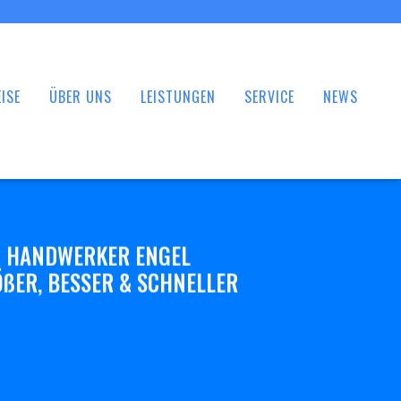
ISE
ÜBER UNS
LEISTUNGEN
SERVICE
NEWS
 HANDWERKER ENGEL
ßER, BESSER & SCHNELLER