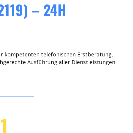
119) – 24H
er kompetenten telefonischen Erstberatung,
chgerechte Ausführung aller Dienstleistungen
1