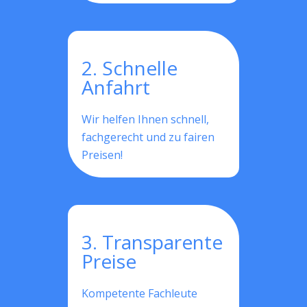
2. Schnelle
Anfahrt
Wir helfen Ihnen schnell,
fachgerecht und zu fairen
Preisen!
3. Transparente
Preise
Kompetente Fachleute