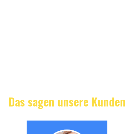
Das sagen unsere Kunden