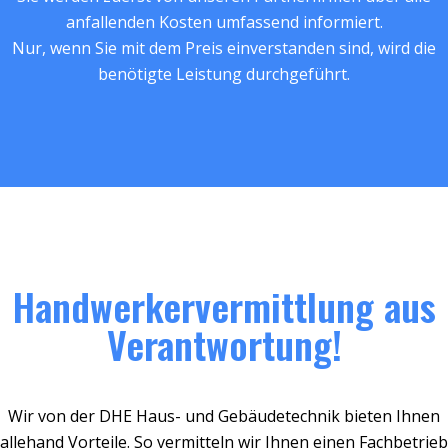
anfallenden Kosten umfassend informiert.
Nur, wenn Sie mit dem Preis einverstanden sind, wird die
benötigte Leistung durchgeführt.
Handwerkervermittlung aus
Verantwortung!
Wir von der DHE Haus- und Gebäudetechnik bieten Ihnen
allehand Vorteile. So vermitteln wir Ihnen einen Fachbetrieb