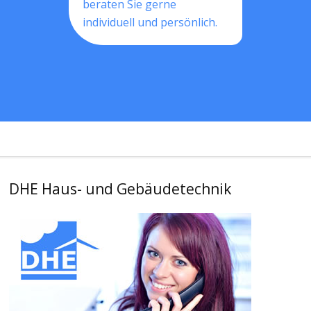
beraten Sie gerne
individuell und persönlich.
DHE Haus- und Gebäudetechnik