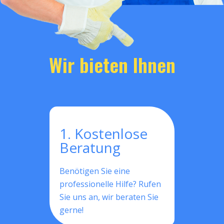
Wir bieten Ihnen
1. Kostenlose
Beratung
Benötigen Sie eine
professionelle Hilfe? Rufen
Sie uns an, wir beraten Sie
gerne!