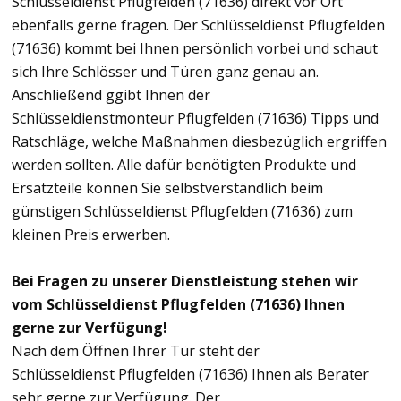
Schlüsseldienst Pflugfelden (71636) direkt vor Ort
ebenfalls gerne fragen. Der Schlüsseldienst Pflugfelden
(71636) kommt bei Ihnen persönlich vorbei und schaut
sich Ihre Schlösser und Türen ganz genau an.
Anschließend ggibt Ihnen der
Schlüsseldienstmonteur Pflugfelden (71636) Tipps und
Ratschläge, welche Maßnahmen diesbezüglich ergriffen
werden sollten. Alle dafür benötigten Produkte und
Ersatzteile können Sie selbstverständlich beim
günstigen Schlüsseldienst Pflugfelden (71636) zum
kleinen Preis erwerben.
Bei Fragen zu unserer Dienstleistung stehen wir
vom Schlüsseldienst Pflugfelden (71636) Ihnen
gerne zur Verfügung!
Nach dem Öffnen Ihrer Tür steht der
Schlüsseldienst Pflugfelden (71636) Ihnen als Berater
sehr gerne zur Verfügung. Der