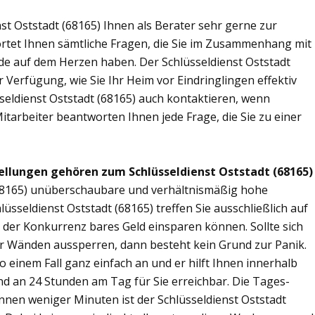
st Oststadt (68165) Ihnen als Berater sehr gerne zur
tet Ihnen sämtliche Fragen, die Sie im Zusammenhang mit
nde auf dem Herzen haben. Der Schlüsseldienst Oststadt
 Verfügung, wie Sie Ihr Heim vor Eindringlingen effektiv
seldienst Oststadt (68165) auch kontaktieren, wenn
Mitarbeiter beantworten Ihnen jede Frage, die Sie zu einer
ellungen gehören zum Schlüsseldienst Oststadt (68165)
 (68165) unüberschaubare und verhältnismäßig hohe
lüsseldienst Oststadt (68165) treffen Sie ausschließlich auf
r der Konkurrenz bares Geld einsparen können. Sollte sich
ier Wänden aussperren, dann besteht kein Grund zur Panik.
o einem Fall ganz einfach an und er hilft Ihnen innerhalb
ind an 24 Stunden am Tag für Sie erreichbar. Die Tages-
innen weniger Minuten ist der Schlüsseldienst Oststadt