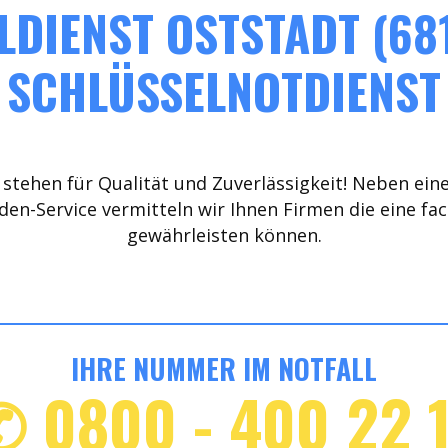
DIENST OSTSTADT (68
SCHLÜSSELNOTDIENST
stehen für Qualität und Zuverlässigkeit! Neben ein
den-Service vermitteln wir Ihnen Firmen die eine fa
gewährleisten können.
IHRE NUMMER IM NOTFALL
✆ 0800 - 400 22 1