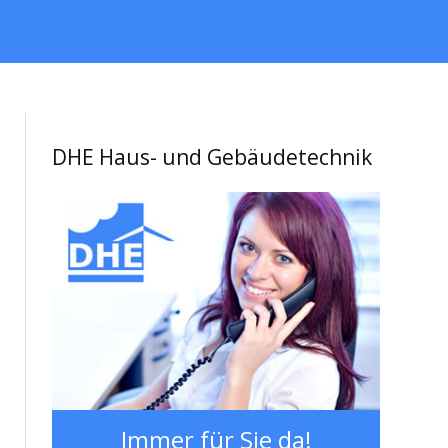
DHE Haus- und Gebäudetechnik
Immer für Sie da!