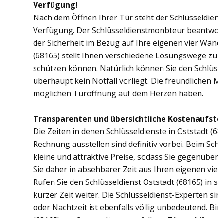
Verfügung!
Nach dem Öffnen Ihrer Tür steht der Schlüsseldien
Verfügung. Der Schlüsseldienstmonbteur beantwor
der Sicherheit im Bezug auf Ihre eigenen vier Wä
(68165) stellt Ihnen verschiedene Lösungswege zur
schützen können. Natürlich können Sie den Schlüs
überhaupt kein Notfall vorliegt. Die freundlichen 
möglichen Türöffnung auf dem Herzen haben.
Transparenten und übersichtliche Kostenaufst
Die Zeiten in denen Schlüsseldienste in Oststadt
Rechnung ausstellen sind definitiv vorbei. Beim Sch
kleine und attraktive Preise, sodass Sie gegenübe
Sie daher in absehbarer Zeit aus Ihren eigenen v
Rufen Sie den Schlüsseldienst Oststadt (68165) in s
kurzer Zeit weiter. Die Schlüsseldienst-Experten s
oder Nachtzeit ist ebenfalls völlig unbedeutend. B