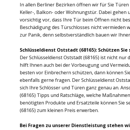
In allen Berliner Bezirken öffnen wir für Sie Türe
Keller-, Balkon- oder Wohnungstür. Dabei gehen
vorsichtig vor, dass Ihre Tür beim Öffnen nicht bes
Beschädigung des Türschlosses nicht vermieden wer
zur Panik, denn selbstverständlich bauen wir Ihnen 
Schlüsseldienst Oststadt (68165): Schützen Sie 
Der Schlüsseldienst Oststadt (68165) ist nicht nur 
hilft Ihnen auch bei der Vorbeugung und Vermeidu
besten vor Einbrechern schützen, dann können Sie 
ebenfalls gerne fragen. Der Schlüsseldienst Ostst
sich Ihre Schlösser und Türen ganz genau an. Ans
(68165) Tipps und Ratschläge, welche Maßnahmen di
benötigten Produkte und Ersatzteile können Sie se
(68165) zum kleinen Preis erwerben.
Bei Fragen zu unserer Dienstleistung stehen wi