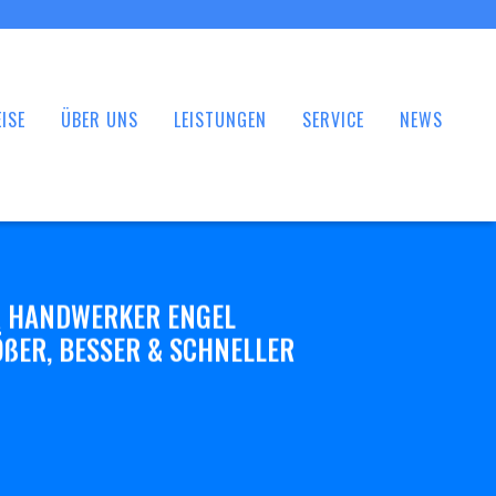
ISE
ÜBER UNS
LEISTUNGEN
SERVICE
NEWS
 HANDWERKER ENGEL
ßER, BESSER & SCHNELLER