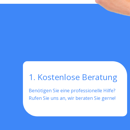
1. Kostenlose Beratung
Benötigen Sie eine professionelle Hilfe?
Rufen Sie uns an, wir beraten Sie gerne!