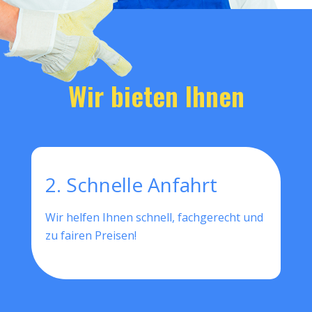
Wir bieten Ihnen
2. Schnelle Anfahrt
Wir helfen Ihnen schnell, fachgerecht und
zu fairen Preisen!