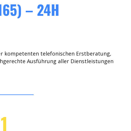
165) – 24H
er kompetenten telefonischen Erstberatung,
chgerechte Ausführung aller Dienstleistungen
1