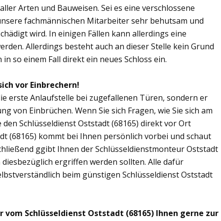
n aller Arten und Bauweisen. Sei es eine verschlossene
 unsere fachmännischen Mitarbeiter sehr behutsam und
chädigt wird. In einigen Fällen kann allerdings eine
den. Allerdings besteht auch an dieser Stelle kein Grund
in so einem Fall direkt ein neues Schloss ein.
sich vor Einbrechern!
die erste Anlaufstelle bei zugefallenen Türen, sondern er
ng von Einbrüchen. Wenn Sie sich Fragen, wie Sie sich am
den Schlüsseldienst Oststadt (68165) direkt vor Ort
adt (68165) kommt bei Ihnen persönlich vorbei und schaut
chließend ggibt Ihnen der Schlüsseldienstmonteur Oststadt
esbezüglich ergriffen werden sollten. Alle dafür
lbstverständlich beim günstigen Schlüsseldienst Oststadt
r vom Schlüsseldienst Oststadt (68165) Ihnen gerne zur