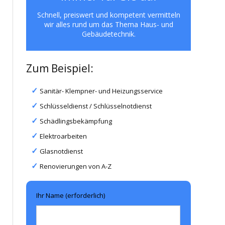
Schnell, preiswert und kompetent vermitteln
wir alles rund um das Thema Haus- und
Gebäudetechnik.
Zum Beispiel:
Sanitär- Klempner- und Heizungsservice
Schlüsseldienst / Schlüsselnotdienst
Schädlingsbekämpfung
Elektroarbeiten
Glasnotdienst
Renovierungen von A-Z
Ihr Name (erforderlich)