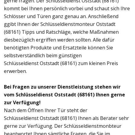
gerne fragen. Der Schlüsseldienst Oststadt (68161)
kommt bei Ihnen persönlich vorbei und schaut sich Ihre
Schlösser und Türen ganz genau an. Anschließend
ggibt Ihnen der Schlüsseldienstmonteur Oststadt
(68161) Tipps und Ratschläge, welche Maßnahmen
diesbezüglich ergriffen werden sollten. Alle dafür
benötigten Produkte und Ersatzteile können Sie
selbstverständlich beim günstigen
Schlüsseldienst Oststadt (68161) zum kleinen Preis
erwerben.
Bei Fragen zu unserer Dienstleistung stehen wir
vom Schlüsseldienst Oststadt (68161) Ihnen gerne
zur Verfügung!
Nach dem Öffnen Ihrer Tür steht der
Schlüsseldienst Oststadt (68161) Ihnen als Berater sehr
gerne zur Verfügung. Der Schlüsseldienstmonbteur
beantwortet Ihnen sämtliche Fragen, die Sie im