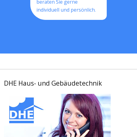
beraten Sie gerne
individuell und persönlich.
DHE Haus- und Gebäudetechnik