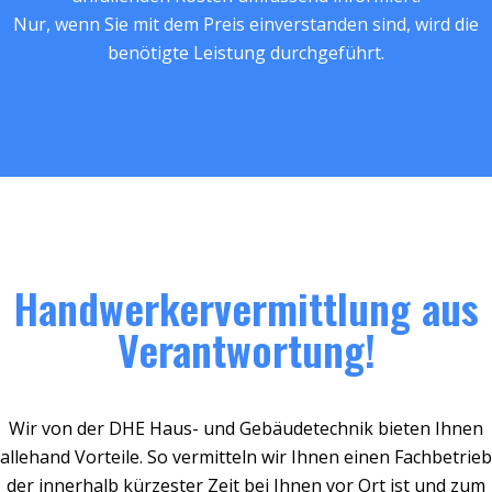
Nur, wenn Sie mit dem Preis einverstanden sind, wird die
benötigte Leistung durchgeführt.
Handwerkervermittlung aus
Verantwortung!
Wir von der DHE Haus- und Gebäudetechnik bieten Ihnen
allehand Vorteile. So vermitteln wir Ihnen einen Fachbetrieb
der innerhalb kürzester Zeit bei Ihnen vor Ort ist und zum