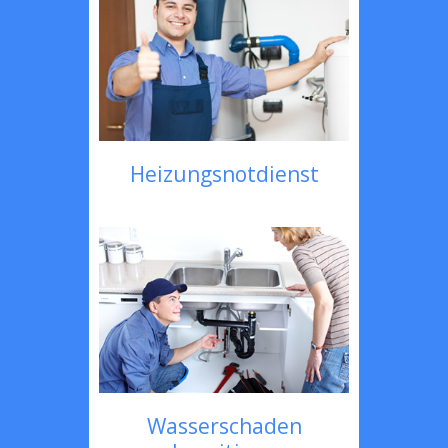
Heizungsnotdienst
Wasserschaden