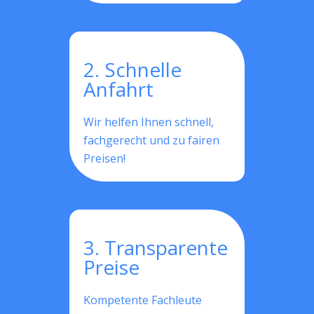
2. Schnelle
Anfahrt
Wir helfen Ihnen schnell,
fachgerecht und zu fairen
Preisen!
3. Transparente
Preise
Kompetente Fachleute