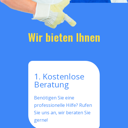
Wir bieten Ihnen
1. Kostenlose
Beratung
Benötigen Sie eine
professionelle Hilfe? Rufen
Sie uns an, wir beraten Sie
gerne!