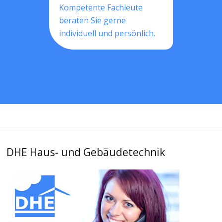
Kompetente Fachleute
beraten Sie gerne
individuell und persönlich.
DHE Haus- und Gebäudetechnik