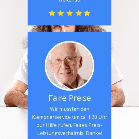
Faire Preise
Wir mussten den
Klempnerservice um ca. 1.20 Uhr
zur Hilfe rufen. Faires Preis-
Leistungsverhältnis. Danke!