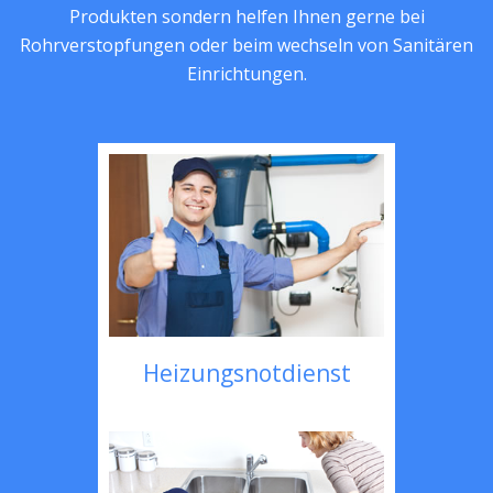
Produkten sondern helfen Ihnen gerne bei
Rohrverstopfungen oder beim wechseln von Sanitären
Einrichtungen.
Heizungsnotdienst