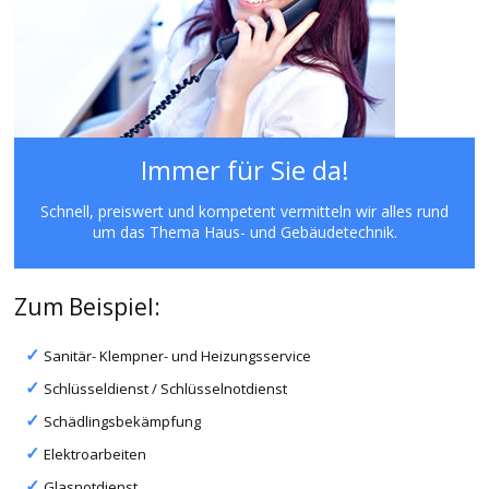
Immer für Sie da!
Schnell, preiswert und kompetent vermitteln wir alles rund
um das Thema Haus- und Gebäudetechnik.
Zum Beispiel:
Sanitär- Klempner- und Heizungsservice
Schlüsseldienst / Schlüsselnotdienst
Schädlingsbekämpfung
Elektroarbeiten
Glasnotdienst