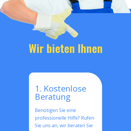
Wir bieten Ihnen
1. Kostenlose
Beratung
Benötigen Sie eine
professionelle Hilfe? Rufen
Sie uns an, wir beraten Sie