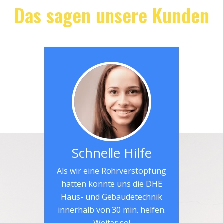
Das sagen unsere Kunden
Schnelle Hilfe
Als wir eine Rohrverstopfung
hatten konnte uns die DHE
Haus- und Gebäudetechnik
innerhalb von 30 min. helfen.
Weiter so!