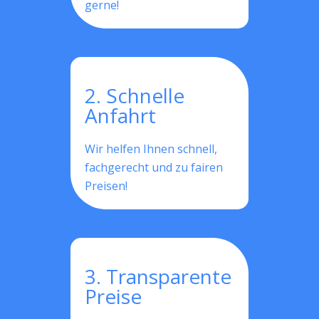
gerne!
2. Schnelle
Anfahrt
Wir helfen Ihnen schnell,
fachgerecht und zu fairen
Preisen!
3. Transparente
Preise