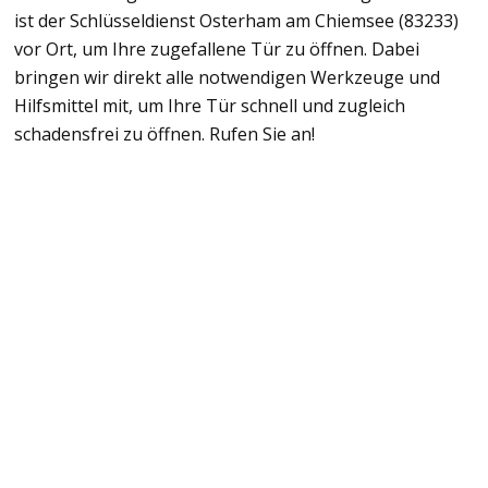
ist der Schlüsseldienst Osterham am Chiemsee (83233)
vor Ort, um Ihre zugefallene Tür zu öffnen. Dabei
bringen wir direkt alle notwendigen Werkzeuge und
Hilfsmittel mit, um Ihre Tür schnell und zugleich
schadensfrei zu öffnen. Rufen Sie an!