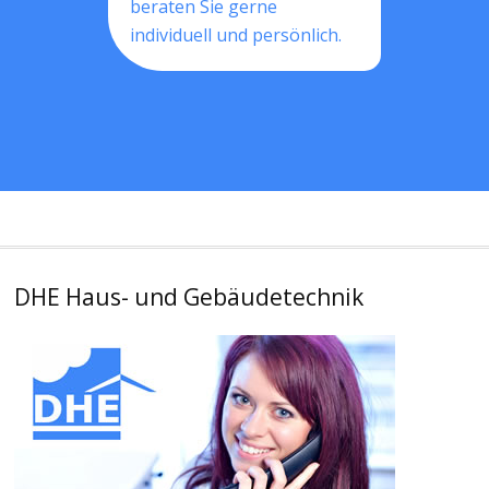
beraten Sie gerne
individuell und persönlich.
DHE Haus- und Gebäudetechnik