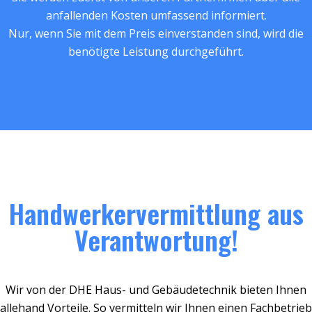
anfallenden Kosten umfassend informiert.
Nur, wenn Sie mit dem Preis einverstanden sind, wird die
benötigte Leistung durchgeführt.
Handwerkervermittlung aus
Verantwortung!
Wir von der DHE Haus- und Gebäudetechnik bieten Ihnen
allehand Vorteile. So vermitteln wir Ihnen einen Fachbetrieb