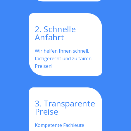
2. Schnelle
Anfahrt
Wir helfen Ihnen schnell,
fachgerecht und zu fairen
Preisen!
3. Transparente
Preise
Kompetente Fachleute