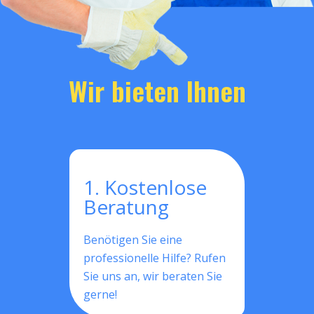
Wir bieten Ihnen
1. Kostenlose
Beratung
Benötigen Sie eine
professionelle Hilfe? Rufen
Sie uns an, wir beraten Sie
gerne!