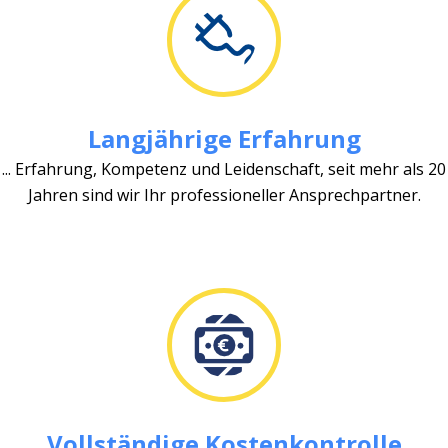
Langjährige Erfahrung
... Erfahrung, Kompetenz und Leidenschaft, seit mehr als 20
Jahren sind wir Ihr professioneller Ansprechpartner.
Vollständige Kostenkontrolle