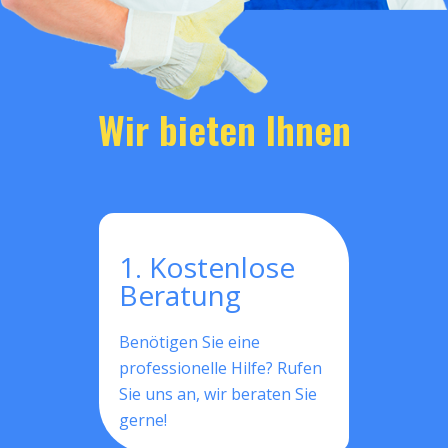
Wir bieten Ihnen
1. Kostenlose
Beratung
Benötigen Sie eine
professionelle Hilfe? Rufen
Sie uns an, wir beraten Sie
gerne!