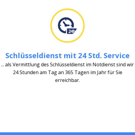
Schlüsseldienst mit 24 Std. Service
... als Vermittlung des Schlüsseldienst im Notdienst sind wir
24 Stunden am Tag an 365 Tagen im Jahr für Sie
erreichbar.