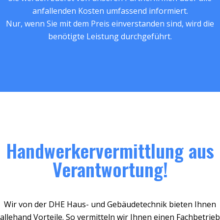
anfallenden Kosten umfassend informiert.
Nur, wenn Sie mit dem Preis einverstanden sind, wird die
benötigte Leistung durchgeführt.
Handwerkervermittlung aus
Verantwortung!
Wir von der DHE Haus- und Gebäudetechnik bieten Ihnen
allehand Vorteile. So vermitteln wir Ihnen einen Fachbetrieb