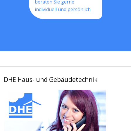
beraten Sie gerne
individuell und persönlich.
DHE Haus- und Gebäudetechnik