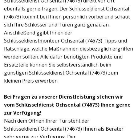
Schlüsseldienst Ochsental (74673) direkt vor Ort
ebenfalls gerne fragen. Der Schlüsseldienst Ochsental
(74673) kommt bei Ihnen persönlich vorbei und schaut
sich Ihre Schlösser und Türen ganz genau an.
Anschließend ggibt Ihnen der
Schlüsseldienstmonteur Ochsental (74673) Tipps und
Ratschläge, welche Maßnahmen diesbezüglich ergriffen
werden sollten. Alle dafür benötigten Produkte und
Ersatzteile können Sie selbstverständlich beim
günstigen Schlüsseldienst Ochsental (74673) zum
kleinen Preis erwerben.
Bei Fragen zu unserer Dienstleistung stehen wir
vom Schlüsseldienst Ochsental (74673) Ihnen gerne
zur Verfügung!
Nach dem Öffnen Ihrer Tür steht der
Schlüsseldienst Ochsental (74673) Ihnen als Berater
sehr gerne zur Verfügung. Der