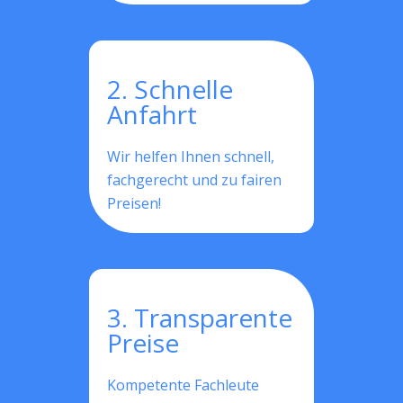
2. Schnelle
Anfahrt
Wir helfen Ihnen schnell,
fachgerecht und zu fairen
Preisen!
3. Transparente
Preise
Kompetente Fachleute