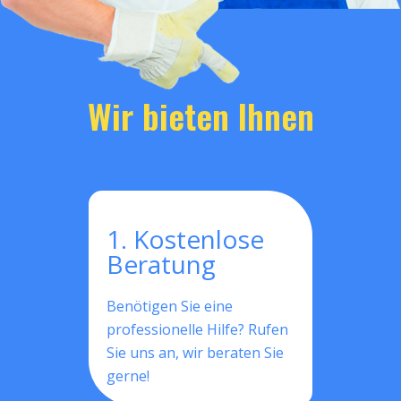
Wir bieten Ihnen
1. Kostenlose
Beratung
Benötigen Sie eine
professionelle Hilfe? Rufen
Sie uns an, wir beraten Sie
gerne!