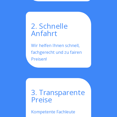
2. Schnelle
Anfahrt
Wir helfen Ihnen schnell,
fachgerecht und zu fairen
Preisen!
3. Transparente
Preise
Kompetente Fachleute