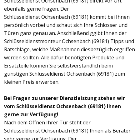
Schlüsseldienst Ochsenbach (69181) direkt vor Ort
ebenfalls gerne fragen. Der
Schlüsseldienst Ochsenbach (69181) kommt bei Ihnen
persönlich vorbei und schaut sich Ihre Schlösser und
Türen ganz genau an. Anschließend ggibt Ihnen der
Schlüsseldienstmonteur Ochsenbach (69181) Tipps und
Ratschläge, welche Maßnahmen diesbezüglich ergriffen
werden sollten. Alle dafür benötigten Produkte und
Ersatzteile können Sie selbstverständlich beim
günstigen Schlüsseldienst Ochsenbach (69181) zum
kleinen Preis erwerben.
Bei Fragen zu unserer Dienstleistung stehen wir
vom Schlüsseldienst Ochsenbach (69181) Ihnen
gerne zur Verfügung!
Nach dem Öffnen Ihrer Tür steht der
Schlüsseldienst Ochsenbach (69181) Ihnen als Berater
sehr gerne zur Verfügung. Der