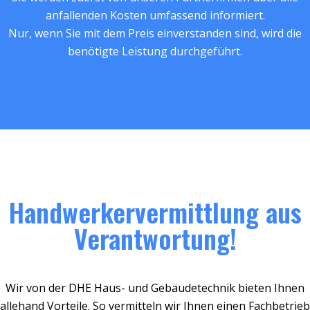
anfallenden Kosten umfassend informiert.
Nur, wenn Sie mit dem Preis einverstanden sind, wird die
benötigte Leistung durchgeführt.
Handwerkervermittlung aus
Verantwortung!
Wir von der DHE Haus- und Gebäudetechnik bieten Ihnen
allehand Vorteile. So vermitteln wir Ihnen einen Fachbetrieb