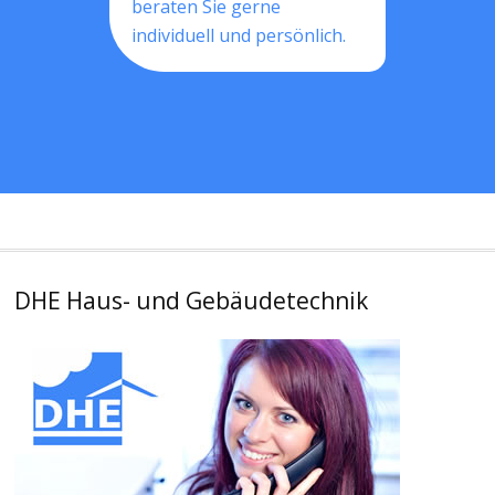
beraten Sie gerne
individuell und persönlich.
DHE Haus- und Gebäudetechnik