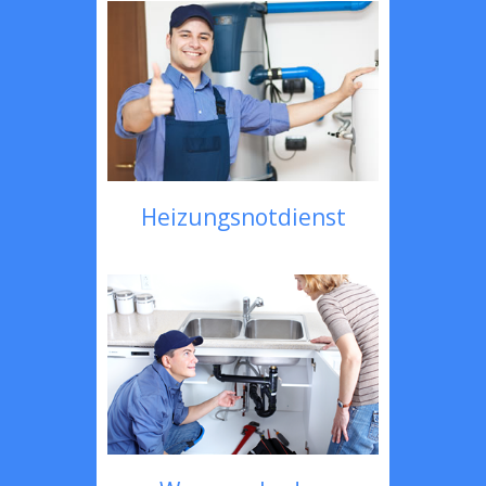
Heizungsnotdienst