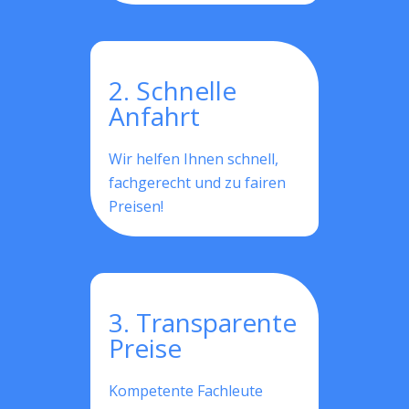
2. Schnelle
Anfahrt
Wir helfen Ihnen schnell,
fachgerecht und zu fairen
Preisen!
3. Transparente
Preise
Kompetente Fachleute