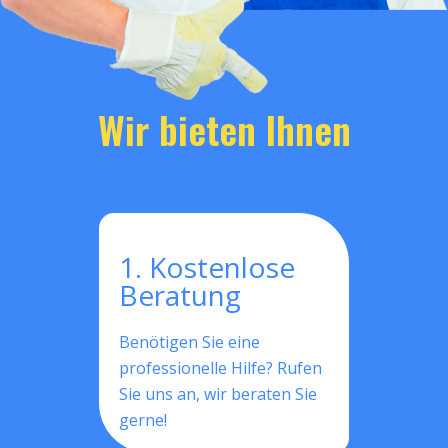
Wir bieten Ihnen
1. Kostenlose
Beratung
Benötigen Sie eine
professionelle Hilfe? Rufen
Sie uns an, wir beraten Sie
gerne!