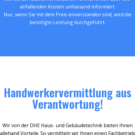
anfallenden Kosten umfassend informiert.
Nur, wenn Sie mit dem Preis einverstanden sind, wird die
benötigte Leistung durchgeführt.
Handwerkervermittlung aus
Verantwortung!
Wir von der DHE Haus- und Gebäudetechnik bieten Ihnen
allehand Vorteile. So vermitteln wir Ihnen einen Fachbetrieb