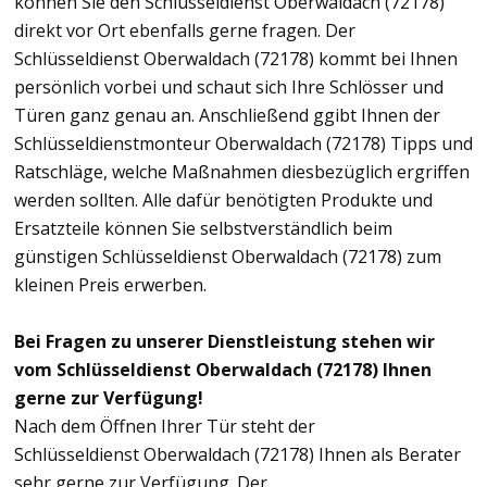
können Sie den Schlüsseldienst Oberwaldach (72178)
direkt vor Ort ebenfalls gerne fragen. Der
Schlüsseldienst Oberwaldach (72178) kommt bei Ihnen
persönlich vorbei und schaut sich Ihre Schlösser und
Türen ganz genau an. Anschließend ggibt Ihnen der
Schlüsseldienstmonteur Oberwaldach (72178) Tipps und
Ratschläge, welche Maßnahmen diesbezüglich ergriffen
werden sollten. Alle dafür benötigten Produkte und
Ersatzteile können Sie selbstverständlich beim
günstigen Schlüsseldienst Oberwaldach (72178) zum
kleinen Preis erwerben.
Bei Fragen zu unserer Dienstleistung stehen wir
vom Schlüsseldienst Oberwaldach (72178) Ihnen
gerne zur Verfügung!
Nach dem Öffnen Ihrer Tür steht der
Schlüsseldienst Oberwaldach (72178) Ihnen als Berater
sehr gerne zur Verfügung. Der