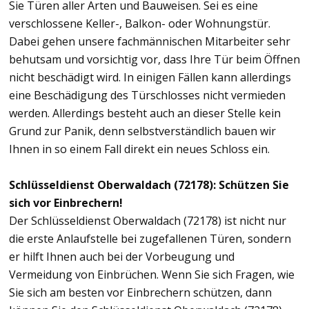
Sie Türen aller Arten und Bauweisen. Sei es eine
verschlossene Keller-, Balkon- oder Wohnungstür.
Dabei gehen unsere fachmännischen Mitarbeiter sehr
behutsam und vorsichtig vor, dass Ihre Tür beim Öffnen
nicht beschädigt wird. In einigen Fällen kann allerdings
eine Beschädigung des Türschlosses nicht vermieden
werden. Allerdings besteht auch an dieser Stelle kein
Grund zur Panik, denn selbstverständlich bauen wir
Ihnen in so einem Fall direkt ein neues Schloss ein.
Schlüsseldienst Oberwaldach (72178): Schützen Sie
sich vor Einbrechern!
Der Schlüsseldienst Oberwaldach (72178) ist nicht nur
die erste Anlaufstelle bei zugefallenen Türen, sondern
er hilft Ihnen auch bei der Vorbeugung und
Vermeidung von Einbrüchen. Wenn Sie sich Fragen, wie
Sie sich am besten vor Einbrechern schützen, dann