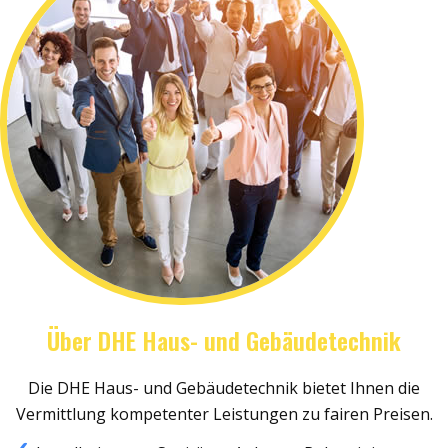
Über DHE Haus- und Gebäudetechnik
Die DHE Haus- und Gebäudetechnik bietet Ihnen die
Vermittlung kompetenter Leistungen zu fairen Preisen.