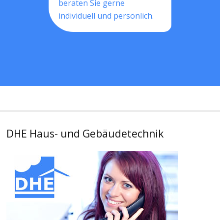
beraten Sie gerne
individuell und persönlich.
DHE Haus- und Gebäudetechnik