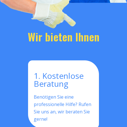
Wir bieten Ihnen
1. Kostenlose
Beratung
Benötigen Sie eine
professionelle Hilfe? Rufen
Sie uns an, wir beraten Sie
gerne!