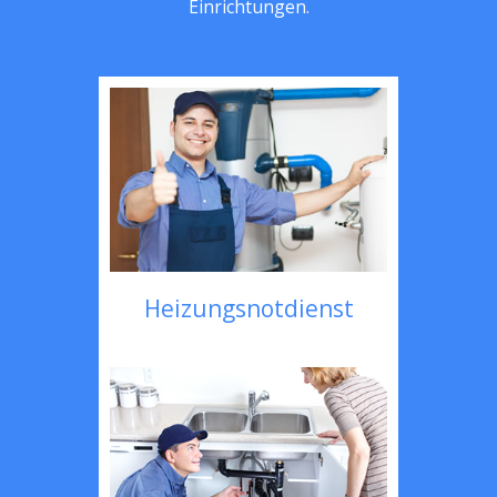
Einrichtungen.
Heizungsnotdienst