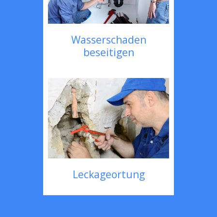
Wasserschaden
beseitigen
Leckageortung