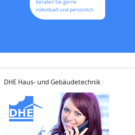
beraten Sie gerne
individuell und persönlich.
DHE Haus- und Gebäudetechnik