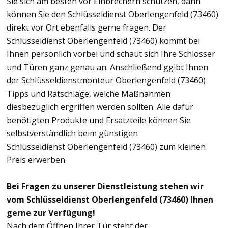
Sie sich am besten vor Einbrechern schützen, dann
können Sie den Schlüsseldienst Oberlengenfeld (73460)
direkt vor Ort ebenfalls gerne fragen. Der
Schlüsseldienst Oberlengenfeld (73460) kommt bei
Ihnen persönlich vorbei und schaut sich Ihre Schlösser
und Türen ganz genau an. Anschließend ggibt Ihnen
der Schlüsseldienstmonteur Oberlengenfeld (73460)
Tipps und Ratschläge, welche Maßnahmen
diesbezüglich ergriffen werden sollten. Alle dafür
benötigten Produkte und Ersatzteile können Sie
selbstverständlich beim günstigen
Schlüsseldienst Oberlengenfeld (73460) zum kleinen
Preis erwerben.
Bei Fragen zu unserer Dienstleistung stehen wir
vom Schlüsseldienst Oberlengenfeld (73460) Ihnen
gerne zur Verfügung!
Nach dem Öffnen Ihrer Tür steht der