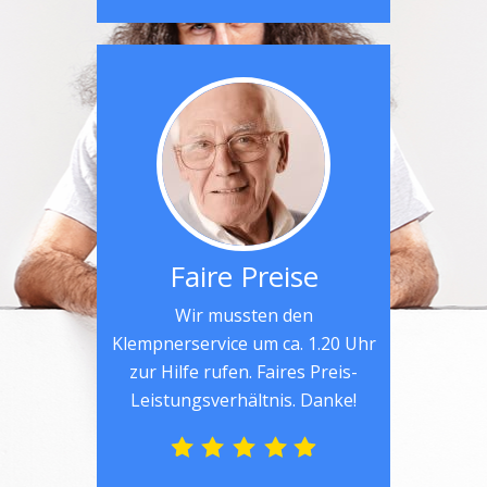
Faire Preise
Wir mussten den
Klempnerservice um ca. 1.20 Uhr
zur Hilfe rufen. Faires Preis-
Leistungsverhältnis. Danke!