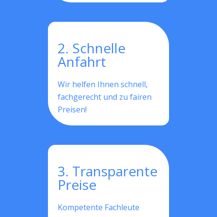
2. Schnelle
Anfahrt
Wir helfen Ihnen schnell,
fachgerecht und zu fairen
Preisen!
3. Transparente
Preise
Kompetente Fachleute