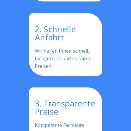
2. Schnelle
Anfahrt
Wir helfen Ihnen schnell,
fachgerecht und zu fairen
Preisen!
3. Transparente
Preise
Kompetente Fachleute