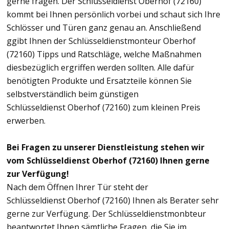
gerne fragen. Der Schlüsseldienst Oberhof (72160)
kommt bei Ihnen persönlich vorbei und schaut sich Ihre
Schlösser und Türen ganz genau an. Anschließend
ggibt Ihnen der Schlüsseldienstmonteur Oberhof
(72160) Tipps und Ratschläge, welche Maßnahmen
diesbezüglich ergriffen werden sollten. Alle dafür
benötigten Produkte und Ersatzteile können Sie
selbstverständlich beim günstigen
Schlüsseldienst Oberhof (72160) zum kleinen Preis
erwerben.
Bei Fragen zu unserer Dienstleistung stehen wir
vom Schlüsseldienst Oberhof (72160) Ihnen gerne
zur Verfügung!
Nach dem Öffnen Ihrer Tür steht der
Schlüsseldienst Oberhof (72160) Ihnen als Berater sehr
gerne zur Verfügung. Der Schlüsseldienstmonbteur
beantwortet Ihnen sämtliche Fragen, die Sie im