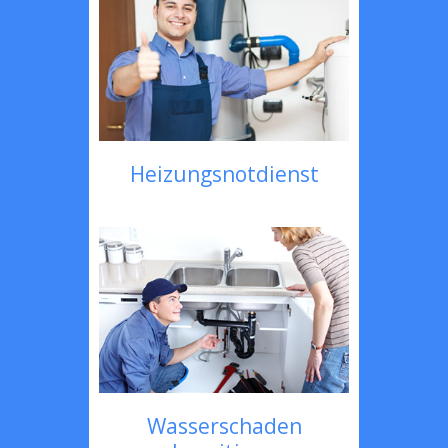
Heizungsnotdienst
Wasserschaden