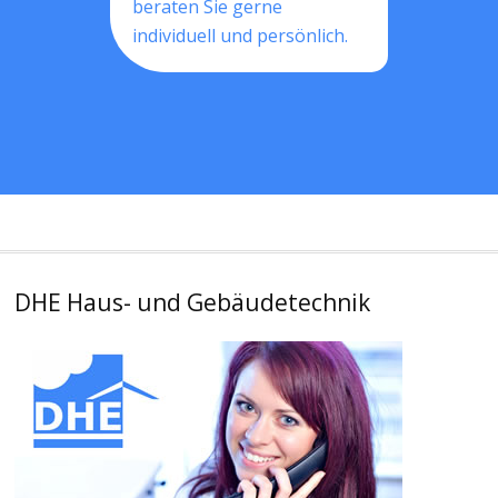
beraten Sie gerne
individuell und persönlich.
DHE Haus- und Gebäudetechnik