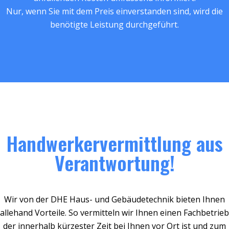
Nur, wenn Sie mit dem Preis einverstanden sind, wird die
benötigte Leistung durchgeführt.
Handwerkervermittlung aus
Verantwortung!
Wir von der DHE Haus- und Gebäudetechnik bieten Ihnen
allehand Vorteile. So vermitteln wir Ihnen einen Fachbetrieb
der innerhalb kürzester Zeit bei Ihnen vor Ort ist und zum