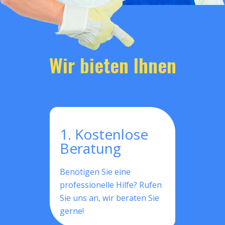
Wir bieten Ihnen
1. Kostenlose
Beratung
Benötigen Sie eine
professionelle Hilfe? Rufen
Sie uns an, wir beraten Sie
gerne!