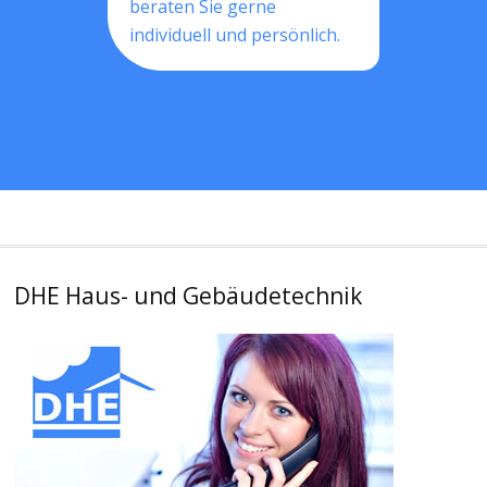
beraten Sie gerne
individuell und persönlich.
DHE Haus- und Gebäudetechnik