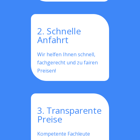
2. Schnelle
Anfahrt
Wir helfen Ihnen schnell,
fachgerecht und zu fairen
Preisen!
3. Transparente
Preise
Kompetente Fachleute