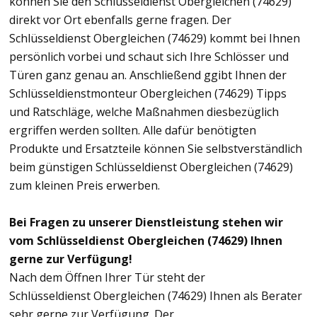
können Sie den Schlüsseldienst Obergleichen (74629)
direkt vor Ort ebenfalls gerne fragen. Der
Schlüsseldienst Obergleichen (74629) kommt bei Ihnen
persönlich vorbei und schaut sich Ihre Schlösser und
Türen ganz genau an. Anschließend ggibt Ihnen der
Schlüsseldienstmonteur Obergleichen (74629) Tipps
und Ratschläge, welche Maßnahmen diesbezüglich
ergriffen werden sollten. Alle dafür benötigten
Produkte und Ersatzteile können Sie selbstverständlich
beim günstigen Schlüsseldienst Obergleichen (74629)
zum kleinen Preis erwerben.
Bei Fragen zu unserer Dienstleistung stehen wir
vom Schlüsseldienst Obergleichen (74629) Ihnen
gerne zur Verfügung!
Nach dem Öffnen Ihrer Tür steht der
Schlüsseldienst Obergleichen (74629) Ihnen als Berater
sehr gerne zur Verfügung. Der