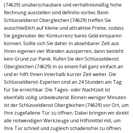
(74629) unüberschaubare und verhältnismäßig hohe
Rechnung ausstellen sind definitiv vorbei. Beim
Schlüsseldienst Obergleichen (74629) treffen Sie
ausschließlich auf kleine und attraktive Preise, sodass
Sie gegenüber der Konkurrenz bares Geld einsparen
können. Sollte sich Sie daher in absehbarer Zeit aus
Ihren eigenen vier Wänden aussperren, dann besteht
kein Grund zur Panik. Rufen Sie den Schlüsseldienst
Obergleichen (74629) in so einem Fall ganz einfach an
und er hilft Ihnen innerhalb kurzer Zeit weiter. Die
Schlüsseldienst-Experten sind an 24 Stunden am Tag
für Sie erreichbar. Die Tages- oder Nachtzeit ist
ebenfalls völlig unbedeutend. Binnen weniger Minuten
ist der Schlüsseldienst Obergleichen (74629) vor Ort, um
Ihre zugefallene Tür zu öffnen. Dabei bringen wir direkt
alle notwendigen Werkzeuge und Hilfsmittel mit, um
Ihre Tür schnell und zugleich schadensfrei zu öffnen.