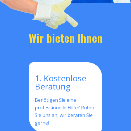
Wir bieten Ihnen
1. Kostenlose
Beratung
Benötigen Sie eine
professionelle Hilfe? Rufen
Sie uns an, wir beraten Sie
gerne!