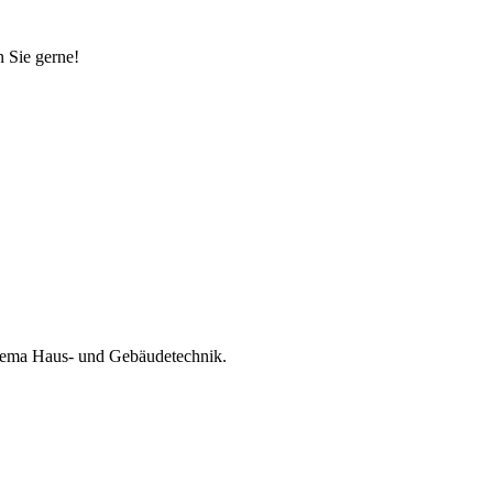
n Sie gerne!
Thema Haus- und Gebäudetechnik.