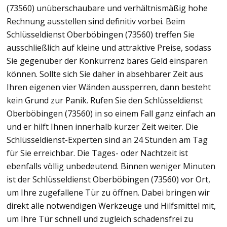
(73560) unüberschaubare und verhältnismäßig hohe
Rechnung ausstellen sind definitiv vorbei. Beim
Schlüsseldienst Oberböbingen (73560) treffen Sie
ausschließlich auf kleine und attraktive Preise, sodass
Sie gegenüber der Konkurrenz bares Geld einsparen
können. Sollte sich Sie daher in absehbarer Zeit aus
Ihren eigenen vier Wänden aussperren, dann besteht
kein Grund zur Panik. Rufen Sie den Schlüsseldienst
Oberböbingen (73560) in so einem Fall ganz einfach an
und er hilft Ihnen innerhalb kurzer Zeit weiter. Die
Schlüsseldienst-Experten sind an 24 Stunden am Tag
für Sie erreichbar. Die Tages- oder Nachtzeit ist
ebenfalls völlig unbedeutend. Binnen weniger Minuten
ist der Schlüsseldienst Oberböbingen (73560) vor Ort,
um Ihre zugefallene Tür zu öffnen. Dabei bringen wir
direkt alle notwendigen Werkzeuge und Hilfsmittel mit,
um Ihre Tür schnell und zugleich schadensfrei zu