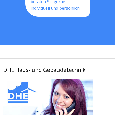
beraten Sie gerne
individuell und persönlich.
DHE Haus- und Gebäudetechnik