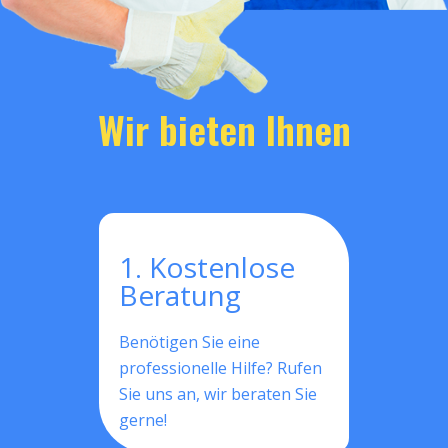
Wir bieten Ihnen
1. Kostenlose
Beratung
Benötigen Sie eine
professionelle Hilfe? Rufen
Sie uns an, wir beraten Sie
gerne!