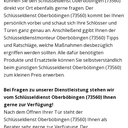
können Sie den Schlüsseldienst Oberböbingen (73560)
direkt vor Ort ebenfalls gerne fragen. Der
Schlüsseldienst Oberböbingen (73560) kommt bei Ihnen
persönlich vorbei und schaut sich Ihre Schlösser und
Türen ganz genau an. Anschließend ggibt Ihnen der
Schlüsseldienstmonteur Oberböbingen (73560) Tipps
und Ratschläge, welche Maßnahmen diesbezüglich
ergriffen werden sollten. Alle dafür benötigten
Produkte und Ersatzteile können Sie selbstverständlich
beim günstigen Schlüsseldienst Oberböbingen (73560)
zum kleinen Preis erwerben.
Bei Fragen zu unserer Dienstleistung stehen wir
vom Schlüsseldienst Oberböbingen (73560) Ihnen
gerne zur Verfügung!
Nach dem Öffnen Ihrer Tür steht der
Schlüsseldienst Oberböbingen (73560) Ihnen als
Berater sehr gerne zur Verfügung. Der