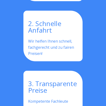
2. Schnelle
Anfahrt
Wir helfen Ihnen schnell,
fachgerecht und zu fairen
Preisen!
3. Transparente
Preise
Kompetente Fachleute