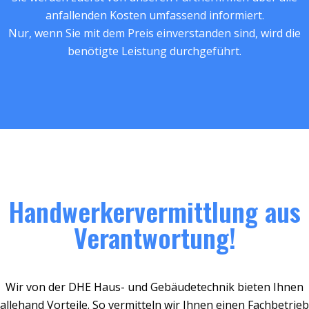
anfallenden Kosten umfassend informiert.
Nur, wenn Sie mit dem Preis einverstanden sind, wird die
benötigte Leistung durchgeführt.
Handwerkervermittlung aus
Verantwortung!
Wir von der DHE Haus- und Gebäudetechnik bieten Ihnen
allehand Vorteile. So vermitteln wir Ihnen einen Fachbetrieb