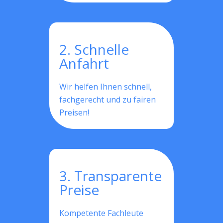
2. Schnelle
Anfahrt
Wir helfen Ihnen schnell,
fachgerecht und zu fairen
Preisen!
3. Transparente
Preise
Kompetente Fachleute