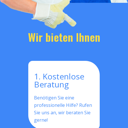
Wir bieten Ihnen
1. Kostenlose
Beratung
Benötigen Sie eine
professionelle Hilfe? Rufen
Sie uns an, wir beraten Sie
gerne!