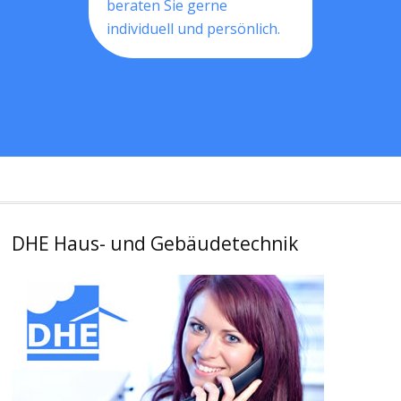
beraten Sie gerne
individuell und persönlich.
DHE Haus- und Gebäudetechnik