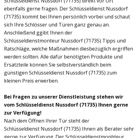
Schlüsseldienst Nussdorf (71735) direkt vor Ort
ebenfalls gerne fragen. Der Schlüsseldienst Nussdorf
(71735) kommt bei Ihnen persönlich vorbei und schaut
sich Ihre Schlösser und Türen ganz genau an.
Anschließend ggibt Ihnen der
Schlüsseldienstmonteur Nussdorf (71735) Tipps und
Ratschläge, welche Maßnahmen diesbezüglich ergriffen
werden sollten. Alle dafür benötigten Produkte und
Ersatzteile können Sie selbstverständlich beim
günstigen Schlüsseldienst Nussdorf (71735) zum
kleinen Preis erwerben.
Bei Fragen zu unserer Dienstleistung stehen wir
vom Schlüsseldienst Nussdorf (71735) Ihnen gerne
zur Verfügung!
Nach dem Öffnen Ihrer Tür steht der
Schlüsseldienst Nussdorf (71735) Ihnen als Berater sehr
gerne zur Verfügung. Der Schlüsseldienstmonbteur