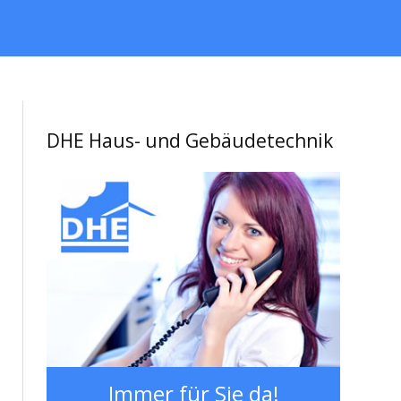
DHE Haus- und Gebäudetechnik
Immer für Sie da!