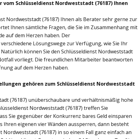
ir vom Schlüsseldienst Nordweststadt (76187) Ihnen
st Nordweststadt (76187) Ihnen als Berater sehr gerne zur
tet Ihnen sämtliche Fragen, die Sie im Zusammenhang mit
nde auf dem Herzen haben. Der
n verschiedene Lösungswege zur Verfügung, wie Sie Ihr
. Natürlich können Sie den Schlüsseldienst Nordweststadt
tfall vorliegt. Die freundlichen Mitarbeiter beantworten
öffnung auf dem Herzen haben.
tellungen gehören zum Schlüsseldienst Nordweststadt
tstadt (76187) unüberschaubare und verhältnismäßig hohe
hlüsseldienst Nordweststadt (76187) treffen Sie
sodass Sie gegenüber der Konkurrenz bares Geld einsparen
aus Ihren eigenen vier Wänden aussperren, dann besteht
t Nordweststadt (76187) in so einem Fall ganz einfach an