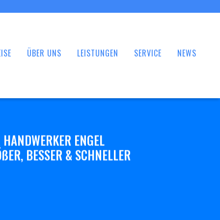
ISE
ÜBER UNS
LEISTUNGEN
SERVICE
NEWS
 HANDWERKER ENGEL
ßER, BESSER & SCHNELLER