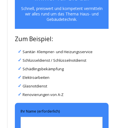
Schnell, preiswert und kompetent vermitteln
wir alles rund um das Thema Haus- und
Gebäudetechnik.
Zum Beispiel:
Sanitär- Klempner- und Heizungsservice
Schlüsseldienst / Schlüsselnotdienst
Schädlingsbekämpfung
Elektroarbeiten
Glasnotdienst
Renovierungen von A-Z
Ihr Name (erforderlich)