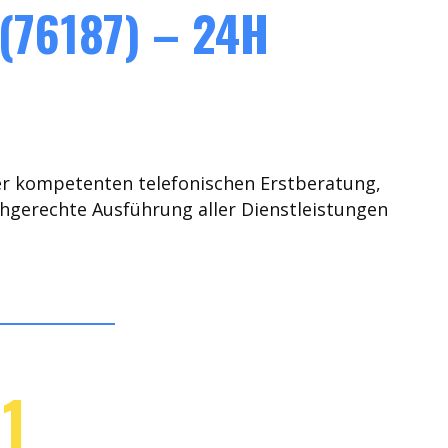
76187) – 24H
er kompetenten telefonischen Erstberatung,
chgerechte Ausführung aller Dienstleistungen
1