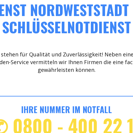
ENST NORDWESTSTADT (
SCHLÜSSELNOTDIENST
stehen für Qualität und Zuverlässigkeit! Neben ein
den-Service vermitteln wir Ihnen Firmen die eine fa
gewährleisten können.
IHRE NUMMER IM NOTFALL
✆ 0800 - 400 22 1