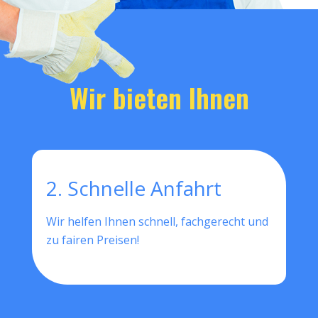
Wir bieten Ihnen
2. Schnelle Anfahrt
Wir helfen Ihnen schnell, fachgerecht und
zu fairen Preisen!