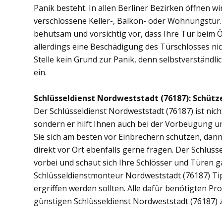
Panik besteht. In allen Berliner Bezirken öffnen wi
verschlossene Keller-, Balkon- oder Wohnungstür
behutsam und vorsichtig vor, dass Ihre Tür beim Öf
allerdings eine Beschädigung des Türschlosses nic
Stelle kein Grund zur Panik, denn selbstverständli
ein.
Schlüsseldienst Nordweststadt (76187): Schütze
Der Schlüsseldienst Nordweststadt (76187) ist nich
sondern er hilft Ihnen auch bei der Vorbeugung u
Sie sich am besten vor Einbrechern schützen, dan
direkt vor Ort ebenfalls gerne fragen. Der Schlüs
vorbei und schaut sich Ihre Schlösser und Türen 
Schlüsseldienstmonteur Nordweststadt (76187) T
ergriffen werden sollten. Alle dafür benötigten Pr
günstigen Schlüsseldienst Nordweststadt (76187) 