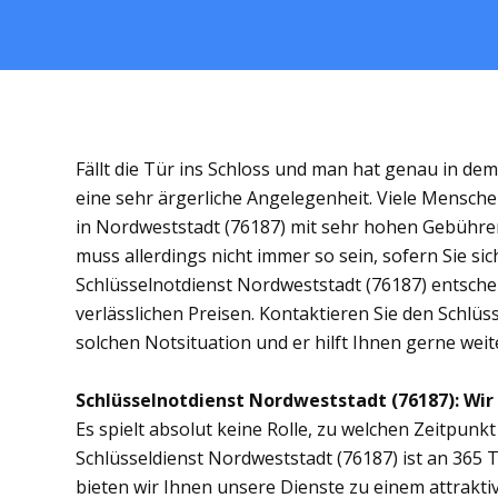
Fällt die Tür ins Schloss und man hat genau in de
eine sehr ärgerliche Angelegenheit. Viele Mensche
in Nordweststadt (76187) mit sehr hohen Gebühr
muss allerdings nicht immer so sein, sofern Sie s
Schlüsselnotdienst Nordweststadt (76187) entscheid
verlässlichen Preisen. Kontaktieren Sie den Schlüs
solchen Notsituation und er hilft Ihnen gerne weit
Schlüsselnotdienst Nordweststadt (76187): Wir s
Es spielt absolut keine Rolle, zu welchen Zeitpunkt 
Schlüsseldienst Nordweststadt (76187) ist an 365 T
bieten wir Ihnen unsere Dienste zu einem attrakti