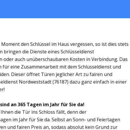
m Moment den Schlüssel im Haus vergessen, so ist dies stets
n bringen die Dienste eines Schlüsseldienst
en oder auch unüberschaubaren Kosten in Verbindung. Das
ich für eine Zusammenarbeit mit dem Schlüsseldienst und
en. Dieser öffnet Türen jeglicher Art zu fairen und
seldienst Nordweststadt (76187) dazu ganz einfach in einer
er!
ind an 365 Tagen im Jahr für Sie da!
Ihnen die Tür ins Schloss fällt, denn der
agen im Jahr für Sie da. Selbst an Sonn- und Feiertagen
ven und fairen Preis an, sodass absolut kein Grund zur