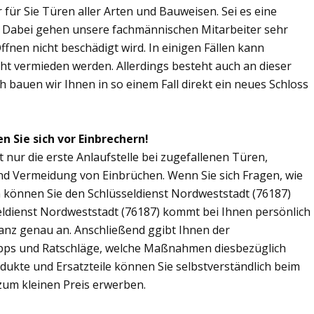
r für Sie Türen aller Arten und Bauweisen. Sei es eine
. Dabei gehen unsere fachmännischen Mitarbeiter sehr
fnen nicht beschädigt wird. In einigen Fällen kann
ht vermieden werden. Allerdings besteht auch an dieser
ch bauen wir Ihnen in so einem Fall direkt ein neues Schloss
n Sie sich vor Einbrechern!
t nur die erste Anlaufstelle bei zugefallenen Türen,
nd Vermeidung von Einbrüchen. Wenn Sie sich Fragen, wie
n können Sie den Schlüsseldienst Nordweststadt (76187)
seldienst Nordweststadt (76187) kommt bei Ihnen persönlich
ganz genau an. Anschließend ggibt Ihnen der
ipps und Ratschläge, welche Maßnahmen diesbezüglich
odukte und Ersatzteile können Sie selbstverständlich beim
zum kleinen Preis erwerben.