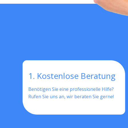
1. Kostenlose Beratung
Benötigen Sie eine professionelle Hilfe?
Rufen Sie uns an, wir beraten Sie gerne!