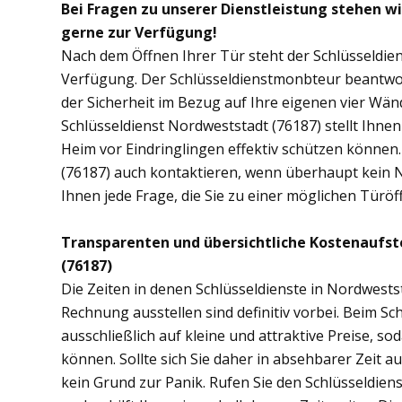
Bei Fragen zu unserer Dienstleistung stehen w
gerne zur Verfügung!
Nach dem Öffnen Ihrer Tür steht der Schlüsseldien
Verfügung. Der Schlüsseldienstmonbteur beantwor
der Sicherheit im Bezug auf Ihre eigenen vier Wä
Schlüsseldienst Nordweststadt (76187) stellt Ihne
Heim vor Eindringlingen effektiv schützen können
(76187) auch kontaktieren, wenn überhaupt kein No
Ihnen jede Frage, die Sie zu einer möglichen Tür
Transparenten und übersichtliche Kostenaufs
(76187)
Die Zeiten in denen Schlüsseldienste in Nordwes
Rechnung ausstellen sind definitiv vorbei. Beim Sc
ausschließlich auf kleine und attraktive Preise, 
können. Sollte sich Sie daher in absehbarer Zeit 
kein Grund zur Panik. Rufen Sie den Schlüsseldiens