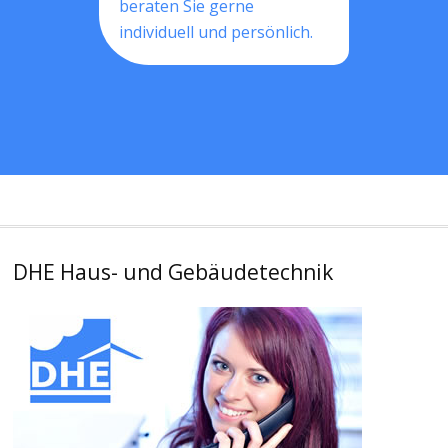
beraten Sie gerne
individuell und persönlich.
DHE Haus- und Gebäudetechnik