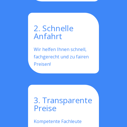
2. Schnelle
Anfahrt
Wir helfen Ihnen schnell,
fachgerecht und zu fairen
Preisen!
3. Transparente
Preise
Kompetente Fachleute