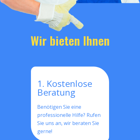
Wir bieten Ihnen
1. Kostenlose
Beratung
Benötigen Sie eine
professionelle Hilfe? Rufen
Sie uns an, wir beraten Sie
gerne!