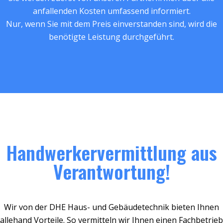
anfallenden Kosten umfassend informiert.
Nur, wenn Sie mit dem Preis einverstanden sind, wird die
benötigte Leistung durchgeführt.
Handwerkervermittlung aus
Verantwortung!
Wir von der DHE Haus- und Gebäudetechnik bieten Ihnen
allehand Vorteile. So vermitteln wir Ihnen einen Fachbetrieb