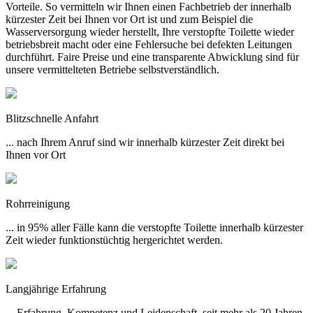
Vorteile. So vermitteln wir Ihnen einen Fachbetrieb der innerhalb
kürzester Zeit bei Ihnen vor Ort ist und zum Beispiel die
Wasserversorgung wieder herstellt, Ihre verstopfte Toilette wieder
betriebsbreit macht oder eine Fehlersuche bei defekten Leitungen
durchführt. Faire Preise und eine transparente Abwicklung sind für
unsere vermittelteten Betriebe selbstverständlich.
Blitzschnelle Anfahrt
... nach Ihrem Anruf sind wir innerhalb kürzester Zeit direkt bei
Ihnen vor Ort
Rohrreinigung
... in 95% aller Fälle kann die verstopfte Toilette innerhalb kürzester
Zeit wieder funktionstüchtig hergerichtet werden.
Langjährige Erfahrung
... Erfahrung, Kompetenz und Leidenschaft, seit mehr als 20 Jahren