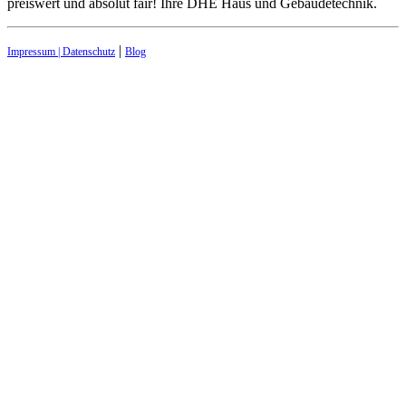
preiswert und absolut fair! Ihre DHE Haus und Gebäudetechnik.
|
Impressum | Datenschutz
Blog