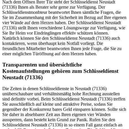
Nach dem Öffnen Ihrer Tür steht der Schlüsseldienst Neustadt
(71336) Ihnen als Berater sehr gerne zur Verfügung. Der
Schlüsseldienstmonbteur beantwortet Ihnen sämtliche Fragen, die
Sie im Zusammenhang mit der Sicherheit im Bezug auf Ihre eigenen
vier Wände auf dem Herzen haben. Der Schlüsseldienst Neustadt
(71336) stellt Ihnen verschiedene Lösungswege zur Verfügung, wie
Sie Ihr Heim vor Eindringlingen effektiv schützen können.
Natürlich können Sie den Schlüsseldienst Neustadt (71336) auch
kontaktieren, wenn überhaupt kein Notfall vorliegt. Die
freundlichen Mitarbeiter beantworten Ihnen jede Frage, die Sie zu
einer möglichen Türöffnung auf dem Herzen haben.
Transparenten und übersichtliche
Kostenaufstellungen gehören zum Schlüsseldienst
Neustadt (71336)
Die Zeiten in denen Schlüsseldienste in Neustadt (71336)
unüberschaubare und verhältnismäßig hohe Rechnung ausstellen
sind definitiv vorbei. Beim Schlüsseldienst Neustadt (71336) treffen
Sie ausschließlich auf kleine und attraktive Preise, sodass Sie
gegenüber der Konkurrenz bares Geld einsparen können. Sollte sich
Sie daher in absehbarer Zeit aus Ihren eigenen vier Wänden
aussperren, dann besteht kein Grund zur Panik. Rufen Sie den
Schlüsseldienst Neustadt (71336) in so einem Fall ganz einfach an