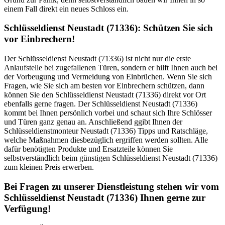
einem Fall direkt ein neues Schloss ein.
Schlüsseldienst Neustadt (71336): Schützen Sie sich
vor Einbrechern!
Der Schlüsseldienst Neustadt (71336) ist nicht nur die erste
Anlaufstelle bei zugefallenen Türen, sondern er hilft Ihnen auch bei
der Vorbeugung und Vermeidung von Einbrüchen. Wenn Sie sich
Fragen, wie Sie sich am besten vor Einbrechern schützen, dann
können Sie den Schlüsseldienst Neustadt (71336) direkt vor Ort
ebenfalls gerne fragen. Der Schlüsseldienst Neustadt (71336)
kommt bei Ihnen persönlich vorbei und schaut sich Ihre Schlösser
und Türen ganz genau an. Anschließend ggibt Ihnen der
Schlüsseldienstmonteur Neustadt (71336) Tipps und Ratschläge,
welche Maßnahmen diesbezüglich ergriffen werden sollten. Alle
dafür benötigten Produkte und Ersatzteile können Sie
selbstverständlich beim günstigen Schlüsseldienst Neustadt (71336)
zum kleinen Preis erwerben.
Bei Fragen zu unserer Dienstleistung stehen wir vom
Schlüsseldienst Neustadt (71336) Ihnen gerne zur
Verfügung!