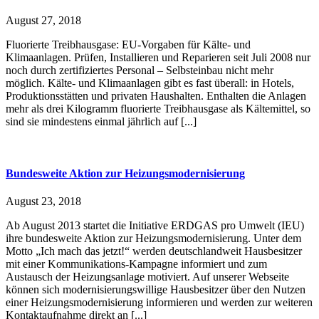
August 27, 2018
Fluorierte Treibhausgase: EU-Vorgaben für Kälte- und
Klimaanlagen. Prüfen, Installieren und Reparieren seit Juli 2008 nur
noch durch zertifiziertes Personal – Selbsteinbau nicht mehr
möglich. Kälte- und Klimaanlagen gibt es fast überall: in Hotels,
Produktionsstätten und privaten Haushalten. Enthalten die Anlagen
mehr als drei Kilogramm fluorierte Treibhausgase als Kältemittel, so
sind sie mindestens einmal jährlich auf [...]
Bundesweite Aktion zur Heizungsmodernisierung
August 23, 2018
Ab August 2013 startet die Initiative ERDGAS pro Umwelt (IEU)
ihre bundesweite Aktion zur Heizungsmodernisierung. Unter dem
Motto „Ich mach das jetzt!“ werden deutschlandweit Hausbesitzer
mit einer Kommunikations-Kampagne informiert und zum
Austausch der Heizungsanlage motiviert. Auf unserer Webseite
können sich modernisierungswillige Hausbesitzer über den Nutzen
einer Heizungsmodernisierung informieren und werden zur weiteren
Kontaktaufnahme direkt an [...]