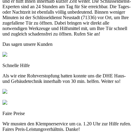
und er hilft Ihnen innerhalb kurzer Zeit weiter. Die Schlüsseldienst-
Experten sind an 24 Stunden am Tag für Sie erreichbar. Die Tages-
oder Nachtzeit ist ebenfalls völlig unbedeutend. Binnen weniger
Minuten ist der Schlüsseldienst Neustadt (71336) vor Ort, um Ihre
zugefallene Tür zu öffnen. Dabei bringen wir direkt alle
notwendigen Werkzeuge und Hilfsmittel mit, um Ihre Tür schnell
und zugleich schadensfrei zu öffnen. Rufen Sie an!
Das sagen unsere Kunden
Schnelle Hilfe
Als wir eine Rohrverstopfung hatten konnte uns die DHE Haus-
und Gebäudetechnik innerhalb von 30 min. helfen. Weiter so!
Faire Preise
Wir mussten den Klempnerservice um ca. 1.20 Uhr zur Hilfe rufen.
Faires Preis-Leistungsverhältnis. Danke!