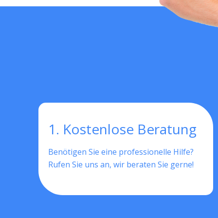
1. Kostenlose Beratung
Benötigen Sie eine professionelle Hilfe?
Rufen Sie uns an, wir beraten Sie gerne!