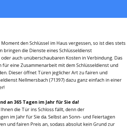
m Moment den Schlüssel im Haus vergessen, so ist dies stets
n bringen die Dienste eines Schlüsseldienst
n oder auch unüberschaubaren Kosten in Verbindung. Das
ich für eine Zusammenarbeit mit dem Schlüsseldienst und
n. Dieser öffnet Türen jeglicher Art zu fairen und
seldienst Nellmersbach (71397) dazu ganz einfach in einer
er!
nd an 365 Tagen im Jahr für Sie da!
Ihnen die Tür ins Schloss fällt, denn der
gen im Jahr für Sie da. Selbst an Sonn- und Feiertagen
ven und fairen Preis an, sodass absolut kein Grund zur