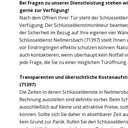
Bei Fragen zu unserer Dienstleistung stehen w
gerne zur Verfügung!
Nach dem Öffnen Ihrer Tür steht der Schlüsseldien
Verfügung. Der Schlüsseldienstmonbteur beantwor
der Sicherheit im Bezug auf Ihre eigenen vier Wä
Schlüsseldienst Nellmersbach (71397) stellt Ihne
vor Eindringlingen effektiv schützen können. Natü
auch kontaktieren, wenn überhaupt kein Notfall vo
jede Frage, die Sie zu einer möglichen Türöffnun
Transparenten und übersichtliche Kostenaufst
(71397)
Die Zeiten in denen Schlüsseldienste in Nellmer
Rechnung ausstellen sind definitiv vorbei. Beim Sc
ausschließlich auf kleine und attraktive Preise, 
können. Sollte sich Sie daher in absehbarer Zeit 
kein Grund zur Panik. Rufen Sie den Schlüsseldiens