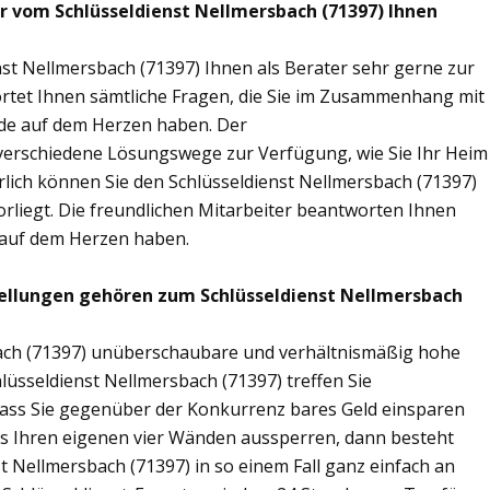
ir vom Schlüsseldienst Nellmersbach (71397) Ihnen
st Nellmersbach (71397) Ihnen als Berater sehr gerne zur
tet Ihnen sämtliche Fragen, die Sie im Zusammenhang mit
nde auf dem Herzen haben. Der
n verschiedene Lösungswege zur Verfügung, wie Sie Ihr Heim
rlich können Sie den Schlüsseldienst Nellmersbach (71397)
rliegt. Die freundlichen Mitarbeiter beantworten Ihnen
g auf dem Herzen haben.
ellungen gehören zum Schlüsseldienst Nellmersbach
sbach (71397) unüberschaubare und verhältnismäßig hohe
hlüsseldienst Nellmersbach (71397) treffen Sie
sodass Sie gegenüber der Konkurrenz bares Geld einsparen
aus Ihren eigenen vier Wänden aussperren, dann besteht
t Nellmersbach (71397) in so einem Fall ganz einfach an