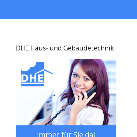
DHE Haus- und Gebäudetechnik
Immer für Sie da!