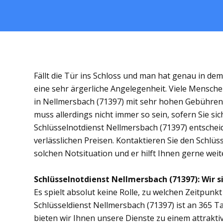
Fällt die Tür ins Schloss und man hat genau in de
eine sehr ärgerliche Angelegenheit. Viele Mensche
in Nellmersbach (71397) mit sehr hohen Gebühre
muss allerdings nicht immer so sein, sofern Sie s
Schlüsselnotdienst Nellmersbach (71397) entscheide
verlässlichen Preisen. Kontaktieren Sie den Schlüs
solchen Notsituation und er hilft Ihnen gerne weit
Schlüsselnotdienst Nellmersbach (71397): Wir si
Es spielt absolut keine Rolle, zu welchen Zeitpunkt 
Schlüsseldienst Nellmersbach (71397) ist an 365 Ta
bieten wir Ihnen unsere Dienste zu einem attrakti