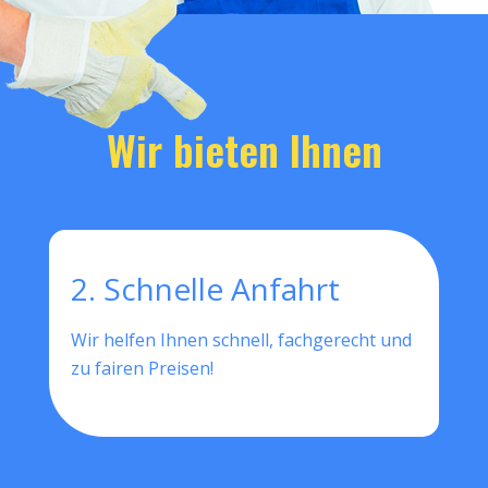
Wir bieten Ihnen
2. Schnelle Anfahrt
Wir helfen Ihnen schnell, fachgerecht und
zu fairen Preisen!