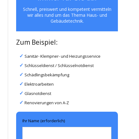
Schnell, preiswert und kompetent vermitteln
wir alles rund um das Thema Haus- und
Gebäudetechnik.
Zum Beispiel:
Sanitär- Klempner- und Heizungsservice
Schlüsseldienst / Schlüsselnotdienst
Schädlingsbekämpfung
Elektroarbeiten
Glasnotdienst
Renovierungen von A-Z
Ihr Name (erforderlich)