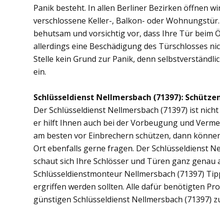
Panik besteht. In allen Berliner Bezirken öffnen wi
verschlossene Keller-, Balkon- oder Wohnungstür
behutsam und vorsichtig vor, dass Ihre Tür beim Öf
allerdings eine Beschädigung des Türschlosses nic
Stelle kein Grund zur Panik, denn selbstverständli
ein.
Schlüsseldienst Nellmersbach (71397): Schützen 
Der Schlüsseldienst Nellmersbach (71397) ist nicht
er hilft Ihnen auch bei der Vorbeugung und Vermei
am besten vor Einbrechern schützen, dann können 
Ort ebenfalls gerne fragen. Der Schlüsseldienst 
schaut sich Ihre Schlösser und Türen ganz genau 
Schlüsseldienstmonteur Nellmersbach (71397) Ti
ergriffen werden sollten. Alle dafür benötigten Pr
günstigen Schlüsseldienst Nellmersbach (71397) z