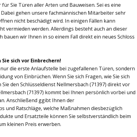
r für Sie Türen aller Arten und Bauweisen. Sei es eine
. Dabei gehen unsere fachmännischen Mitarbeiter sehr
fnen nicht beschädigt wird. In einigen Fällen kann
ht vermieden werden. Allerdings besteht auch an dieser
ch bauen wir Ihnen in so einem Fall direkt ein neues Schloss
Sie sich vor Einbrechern!
 nur die erste Anlaufstelle bei zugefallenen Türen, sondern
dung von Einbrüchen. Wenn Sie sich Fragen, wie Sie sich
Sie den Schlüsseldienst Nellmersbach (71397) direkt vor
Nellmersbach (71397) kommt bei Ihnen persönlich vorbei und
an. Anschließend ggibt Ihnen der
pps und Ratschläge, welche Maßnahmen diesbezüglich
odukte und Ersatzteile können Sie selbstverständlich beim
um kleinen Preis erwerben.