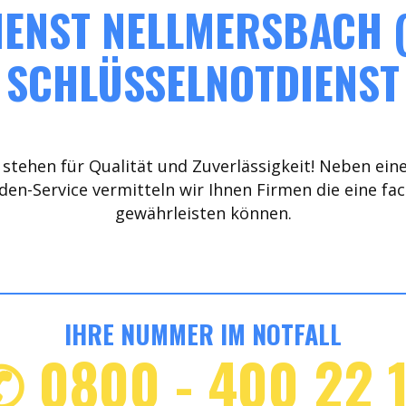
ENST NELLMERSBACH (
SCHLÜSSELNOTDIENST
stehen für Qualität und Zuverlässigkeit! Neben ein
den-Service vermitteln wir Ihnen Firmen die eine fa
gewährleisten können.
IHRE NUMMER IM NOTFALL
✆ 0800 - 400 22 1