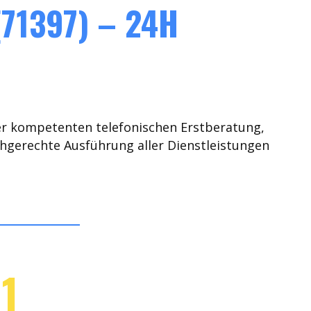
71397) – 24H
er kompetenten telefonischen Erstberatung,
chgerechte Ausführung aller Dienstleistungen
1