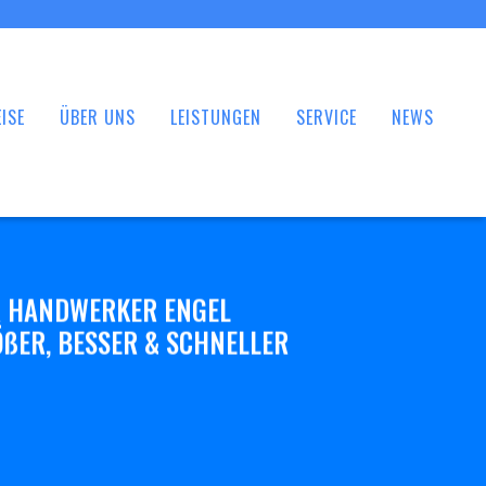
ISE
ÜBER UNS
LEISTUNGEN
SERVICE
NEWS
 HANDWERKER ENGEL
ßER, BESSER & SCHNELLER