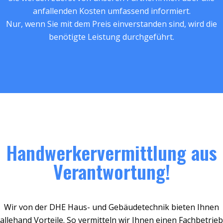
anfallenden Kosten umfassend informiert.
Nur, wenn Sie mit dem Preis einverstanden sind, wird die
benötigte Leistung durchgeführt.
Handwerkervermittlung aus
Verantwortung!
Wir von der DHE Haus- und Gebäudetechnik bieten Ihnen
allehand Vorteile. So vermitteln wir Ihnen einen Fachbetrieb