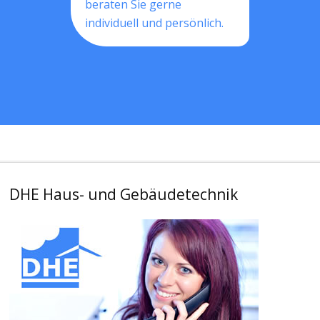
beraten Sie gerne
individuell und persönlich.
DHE Haus- und Gebäudetechnik