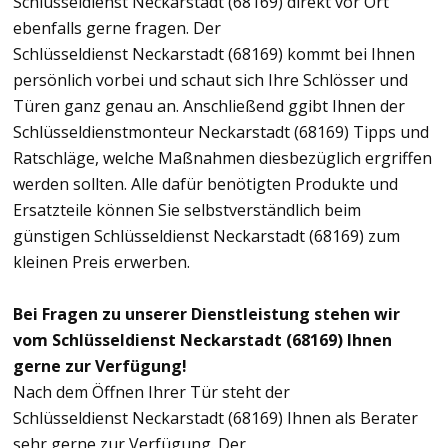
Schlüsseldienst Neckarstadt (68169) direkt vor Ort
ebenfalls gerne fragen. Der
Schlüsseldienst Neckarstadt (68169) kommt bei Ihnen
persönlich vorbei und schaut sich Ihre Schlösser und
Türen ganz genau an. Anschließend ggibt Ihnen der
Schlüsseldienstmonteur Neckarstadt (68169) Tipps und
Ratschläge, welche Maßnahmen diesbezüglich ergriffen
werden sollten. Alle dafür benötigten Produkte und
Ersatzteile können Sie selbstverständlich beim
günstigen Schlüsseldienst Neckarstadt (68169) zum
kleinen Preis erwerben.
Bei Fragen zu unserer Dienstleistung stehen wir
vom Schlüsseldienst Neckarstadt (68169) Ihnen
gerne zur Verfügung!
Nach dem Öffnen Ihrer Tür steht der
Schlüsseldienst Neckarstadt (68169) Ihnen als Berater
sehr gerne zur Verfügung. Der