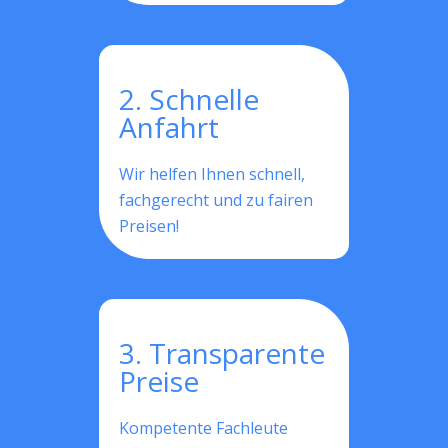
2. Schnelle
Anfahrt
Wir helfen Ihnen schnell,
fachgerecht und zu fairen
Preisen!
3. Transparente
Preise
Kompetente Fachleute