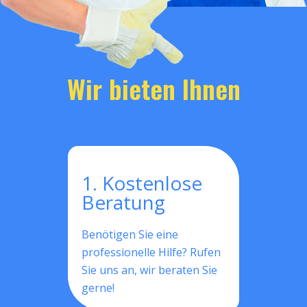
Wir bieten Ihnen
1. Kostenlose
Beratung
Benötigen Sie eine
professionelle Hilfe? Rufen
Sie uns an, wir beraten Sie
gerne!