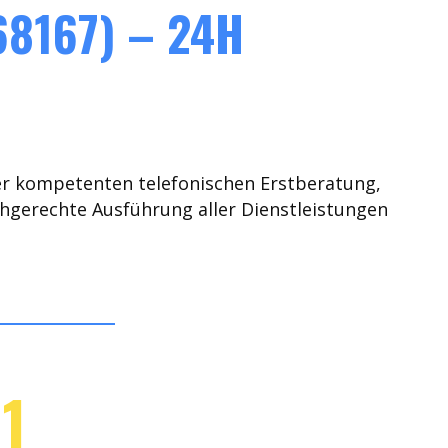
8167) – 24H
er kompetenten telefonischen Erstberatung,
chgerechte Ausführung aller Dienstleistungen
1