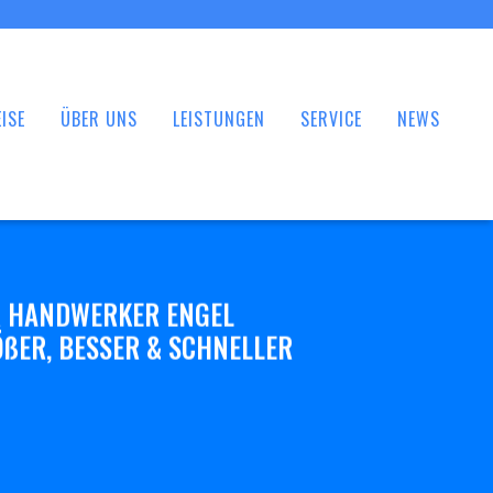
ISE
ÜBER UNS
LEISTUNGEN
SERVICE
NEWS
 HANDWERKER ENGEL
ßER, BESSER & SCHNELLER