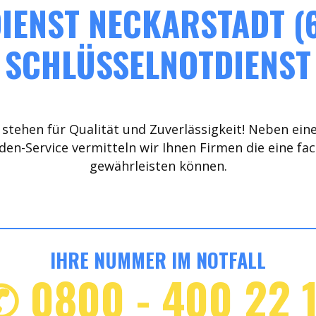
IENST NECKARSTADT (6
SCHLÜSSELNOTDIENST
stehen für Qualität und Zuverlässigkeit! Neben ein
den-Service vermitteln wir Ihnen Firmen die eine fa
gewährleisten können.
IHRE NUMMER IM NOTFALL
✆ 0800 - 400 22 1