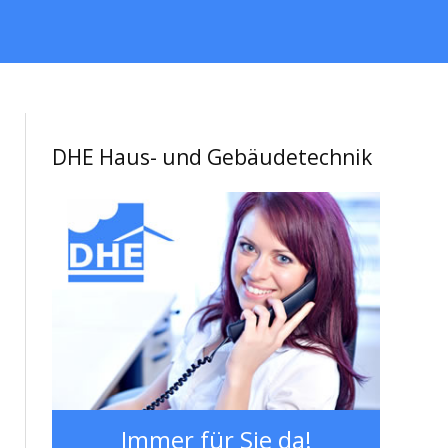
DHE Haus- und Gebäudetechnik
Immer für Sie da!