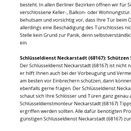
besteht. In allen Berliner Bezirken öffnen wir für 
verschlossene Keller-, Balkon- oder Wohnungstür
behutsam und vorsichtig vor, dass Ihre Tür beim Öf
allerdings eine Beschädigung des Türschlosses nic
Stelle kein Grund zur Panik, denn selbstverständli
ein.
Schlüsseldienst Neckarstadt (68167): Schützen S
Der Schlüsseldienst Neckarstadt (68167) ist nicht 
er hilft Ihnen auch bei der Vorbeugung und Vermei
am besten vor Einbrechern schützen, dann können S
ebenfalls gerne fragen. Der Schlüsseldienst Necka
schaut sich Ihre Schlösser und Türen ganz genau 
Schlüsseldienstmonteur Neckarstadt (68167) Tipp
ergriffen werden sollten. Alle dafür benötigten Pr
günstigen Schlüsseldienst Neckarstadt (68167) zu