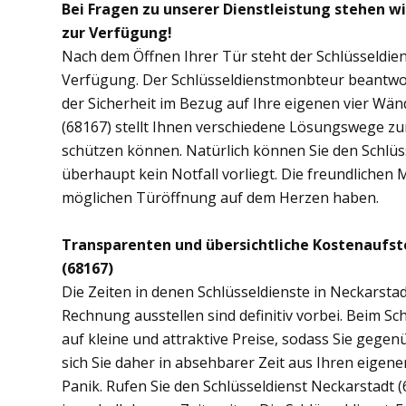
Bei Fragen zu unserer Dienstleistung stehen w
zur Verfügung!
Nach dem Öffnen Ihrer Tür steht der Schlüsseldien
Verfügung. Der Schlüsseldienstmonbteur beantwor
der Sicherheit im Bezug auf Ihre eigenen vier Wä
(68167) stellt Ihnen verschiedene Lösungswege zur
schützen können. Natürlich können Sie den Schlüs
überhaupt kein Notfall vorliegt. Die freundlichen 
möglichen Türöffnung auf dem Herzen haben.
Transparenten und übersichtliche Kostenaufst
(68167)
Die Zeiten in denen Schlüsseldienste in Neckarst
Rechnung ausstellen sind definitiv vorbei. Beim Sch
auf kleine und attraktive Preise, sodass Sie gege
sich Sie daher in absehbarer Zeit aus Ihren eige
Panik. Rufen Sie den Schlüsseldienst Neckarstadt (6