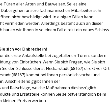
Sie Türen aller Arten und Bauweisen. Sei es eine
. Dabei gehen unsere fachmännischen Mitarbeiter sehr
fnen nicht beschädigt wird. In einigen Fällen kann
ht vermieden werden. Allerdings besteht auch an dieser
ch bauen wir Ihnen in so einem Fall direkt ein neues Schloss
ie sich vor Einbrechern!
nur die erste Anlaufstelle bei zugefallenen Türen, sondern
dung von Einbrüchen. Wenn Sie sich Fragen, wie Sie sich
ie den Schlüsseldienst Neckarstadt (68167) direkt vor Ort
rstadt (68167) kommt bei Ihnen persönlich vorbei und
an. Anschließend ggibt Ihnen der
s und Ratschläge, welche Maßnahmen diesbezüglich
odukte und Ersatzteile können Sie selbstverständlich beim
m kleinen Preis erwerben.