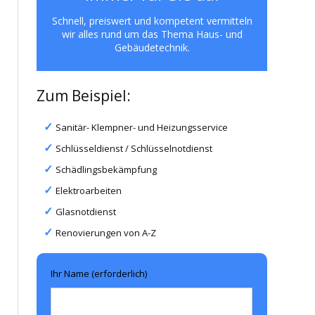
Schnell, preiswert und kompetent vermitteln
wir alles rund um das Thema Haus- und
Gebäudetechnik.
Zum Beispiel:
Sanitär- Klempner- und Heizungsservice
Schlüsseldienst / Schlüsselnotdienst
Schädlingsbekämpfung
Elektroarbeiten
Glasnotdienst
Renovierungen von A-Z
Ihr Name (erforderlich)