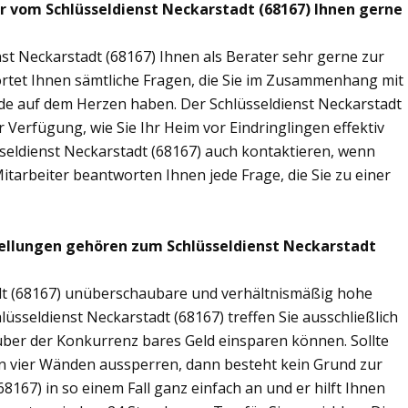
ir vom Schlüsseldienst Neckarstadt (68167) Ihnen gerne
st Neckarstadt (68167) Ihnen als Berater sehr gerne zur
tet Ihnen sämtliche Fragen, die Sie im Zusammenhang mit
nde auf dem Herzen haben. Der Schlüsseldienst Neckarstadt
 Verfügung, wie Sie Ihr Heim vor Eindringlingen effektiv
seldienst Neckarstadt (68167) auch kontaktieren, wenn
Mitarbeiter beantworten Ihnen jede Frage, die Sie zu einer
ellungen gehören zum Schlüsseldienst Neckarstadt
adt (68167) unüberschaubare und verhältnismäßig hohe
lüsseldienst Neckarstadt (68167) treffen Sie ausschließlich
nüber der Konkurrenz bares Geld einsparen können. Sollte
nen vier Wänden aussperren, dann besteht kein Grund zur
8167) in so einem Fall ganz einfach an und er hilft Ihnen