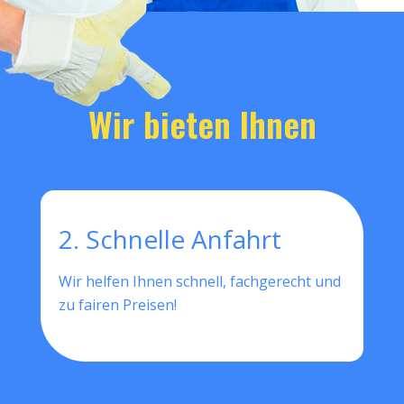
Wir bieten Ihnen
2. Schnelle Anfahrt
Wir helfen Ihnen schnell, fachgerecht und
zu fairen Preisen!