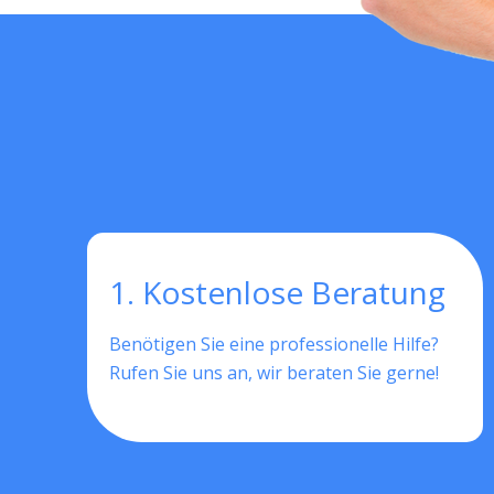
1. Kostenlose Beratung
Benötigen Sie eine professionelle Hilfe?
Rufen Sie uns an, wir beraten Sie gerne!