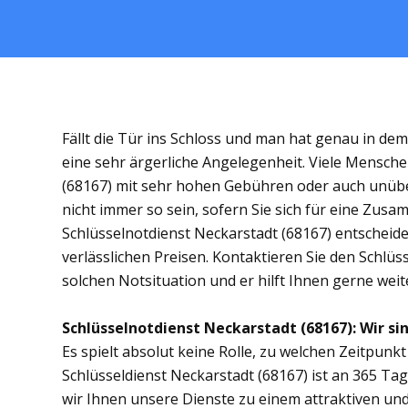
Fällt die Tür ins Schloss und man hat genau in de
eine sehr ärgerliche Angelegenheit. Viele Mensche
(68167) mit sehr hohen Gebühren oder auch unübe
nicht immer so sein, sofern Sie sich für eine Zus
Schlüsselnotdienst Neckarstadt (68167) entscheiden
verlässlichen Preisen. Kontaktieren Sie den Schlüs
solchen Notsituation und er hilft Ihnen gerne weit
Schlüsselnotdienst Neckarstadt (68167): Wir sin
Es spielt absolut keine Rolle, zu welchen Zeitpunkt 
Schlüsseldienst Neckarstadt (68167) ist an 365 Tag
wir Ihnen unsere Dienste zu einem attraktiven und