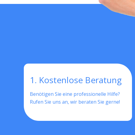
1. Kostenlose Beratung
Benötigen Sie eine professionelle Hilfe?
Rufen Sie uns an, wir beraten Sie gerne!