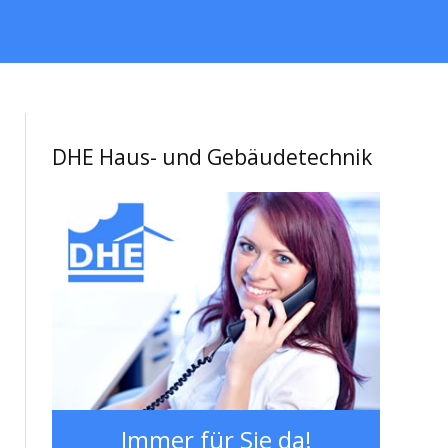
DHE Haus- und Gebäudetechnik
Immer für Sie da!