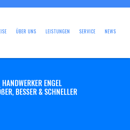
ISE
ÜBER UNS
LEISTUNGEN
SERVICE
NEWS
 HANDWERKER ENGEL
ßER, BESSER & SCHNELLER