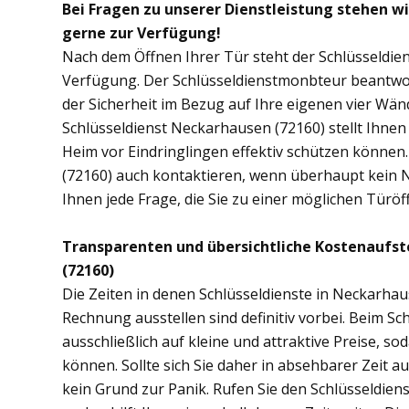
Bei Fragen zu unserer Dienstleistung stehen w
gerne zur Verfügung!
Nach dem Öffnen Ihrer Tür steht der Schlüsseldie
Verfügung. Der Schlüsseldienstmonbteur beantwor
der Sicherheit im Bezug auf Ihre eigenen vier Wä
Schlüsseldienst Neckarhausen (72160) stellt Ihne
Heim vor Eindringlingen effektiv schützen können
(72160) auch kontaktieren, wenn überhaupt kein No
Ihnen jede Frage, die Sie zu einer möglichen Tür
Transparenten und übersichtliche Kostenaufs
(72160)
Die Zeiten in denen Schlüsseldienste in Neckarh
Rechnung ausstellen sind definitiv vorbei. Beim Sc
ausschließlich auf kleine und attraktive Preise, 
können. Sollte sich Sie daher in absehbarer Zeit 
kein Grund zur Panik. Rufen Sie den Schlüsseldien