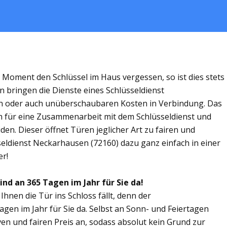
m Moment den Schlüssel im Haus vergessen, so ist dies stets
n bringen die Dienste eines Schlüsseldienst
n oder auch unüberschaubaren Kosten in Verbindung. Das
ich für eine Zusammenarbeit mit dem Schlüsseldienst und
en. Dieser öffnet Türen jeglicher Art zu fairen und
sseldienst Neckarhausen (72160) dazu ganz einfach in einer
er!
ind an 365 Tagen im Jahr für Sie da!
Ihnen die Tür ins Schloss fällt, denn der
agen im Jahr für Sie da. Selbst an Sonn- und Feiertagen
ven und fairen Preis an, sodass absolut kein Grund zur