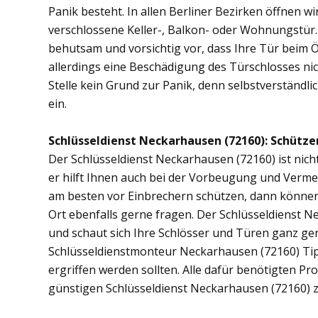
Panik besteht. In allen Berliner Bezirken öffnen wi
verschlossene Keller-, Balkon- oder Wohnungstür
behutsam und vorsichtig vor, dass Ihre Tür beim Öf
allerdings eine Beschädigung des Türschlosses nic
Stelle kein Grund zur Panik, denn selbstverständli
ein.
Schlüsseldienst Neckarhausen (72160): Schützen
Der Schlüsseldienst Neckarhausen (72160) ist nicht
er hilft Ihnen auch bei der Vorbeugung und Vermei
am besten vor Einbrechern schützen, dann können 
Ort ebenfalls gerne fragen. Der Schlüsseldienst 
und schaut sich Ihre Schlösser und Türen ganz ge
Schlüsseldienstmonteur Neckarhausen (72160) Ti
ergriffen werden sollten. Alle dafür benötigten Pr
günstigen Schlüsseldienst Neckarhausen (72160) 