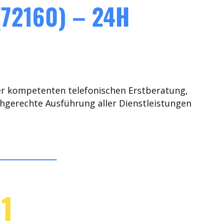
72160) – 24H
er kompetenten telefonischen Erstberatung,
chgerechte Ausführung aller Dienstleistungen
1