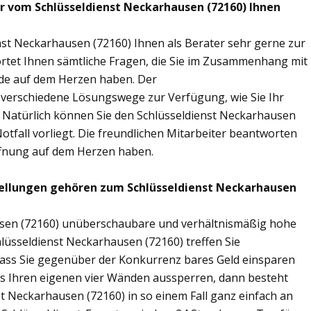
ir vom Schlüsseldienst Neckarhausen (72160) Ihnen
nst Neckarhausen (72160) Ihnen als Berater sehr gerne zur
tet Ihnen sämtliche Fragen, die Sie im Zusammenhang mit
nde auf dem Herzen haben. Der
n verschiedene Lösungswege zur Verfügung, wie Sie Ihr
. Natürlich können Sie den Schlüsseldienst Neckarhausen
tfall vorliegt. Die freundlichen Mitarbeiter beantworten
öffnung auf dem Herzen haben.
tellungen gehören zum Schlüsseldienst Neckarhausen
ausen (72160) unüberschaubare und verhältnismäßig hohe
hlüsseldienst Neckarhausen (72160) treffen Sie
sodass Sie gegenüber der Konkurrenz bares Geld einsparen
aus Ihren eigenen vier Wänden aussperren, dann besteht
st Neckarhausen (72160) in so einem Fall ganz einfach an