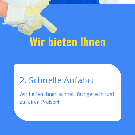
Wir bieten Ihnen
2. Schnelle Anfahrt
Wir helfen Ihnen schnell, fachgerecht und
zu fairen Preisen!