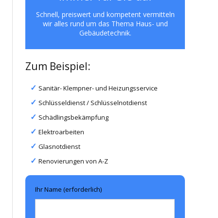
Schnell, preiswert und kompetent vermitteln
wir alles rund um das Thema Haus- und
Gebäudetechnik.
Zum Beispiel:
Sanitär- Klempner- und Heizungsservice
Schlüsseldienst / Schlüsselnotdienst
Schädlingsbekämpfung
Elektroarbeiten
Glasnotdienst
Renovierungen von A-Z
Ihr Name (erforderlich)