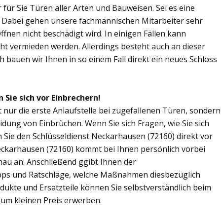
r für Sie Türen aller Arten und Bauweisen. Sei es eine
. Dabei gehen unsere fachmännischen Mitarbeiter sehr
fnen nicht beschädigt wird. In einigen Fällen kann
ht vermieden werden. Allerdings besteht auch an dieser
ch bauen wir Ihnen in so einem Fall direkt ein neues Schloss
 Sie sich vor Einbrechern!
 nur die erste Anlaufstelle bei zugefallenen Türen, sondern
dung von Einbrüchen. Wenn Sie sich Fragen, wie Sie sich
Sie den Schlüsseldienst Neckarhausen (72160) direkt vor
Neckarhausen (72160) kommt bei Ihnen persönlich vorbei
nau an. Anschließend ggibt Ihnen der
pps und Ratschläge, welche Maßnahmen diesbezüglich
odukte und Ersatzteile können Sie selbstverständlich beim
zum kleinen Preis erwerben.