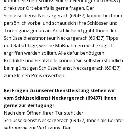
können Sie den Schlüsseldienst Neckargerach (69437)
direkt vor Ort ebenfalls gerne fragen. Der
Schlüsseldienst Neckargerach (69437) kommt bei Ihnen
persönlich vorbei und schaut sich Ihre Schlösser und
Türen ganz genau an. Anschließend ggibt Ihnen der
Schlüsseldienstmonteur Neckargerach (69437) Tipps
und Ratschläge, welche Maßnahmen diesbezüglich
ergriffen werden sollten. Alle dafür benötigten
Produkte und Ersatzteile können Sie selbstverständlich
beim günstigen Schlüsseldienst Neckargerach (69437)
zum kleinen Preis erwerben.
Bei Fragen zu unserer Dienstleistung stehen wir
vom Schlüsseldienst Neckargerach (69437) Ihnen
gerne zur Verfügung!
Nach dem Öffnen Ihrer Tür steht der
Schlüsseldienst Neckargerach (69437) Ihnen als Berater
sehr gerne zur Verfügung. Der