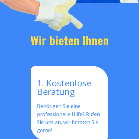
Wir bieten Ihnen
1. Kostenlose
Beratung
Benötigen Sie eine
professionelle Hilfe? Rufen
Sie uns an, wir beraten Sie
gerne!