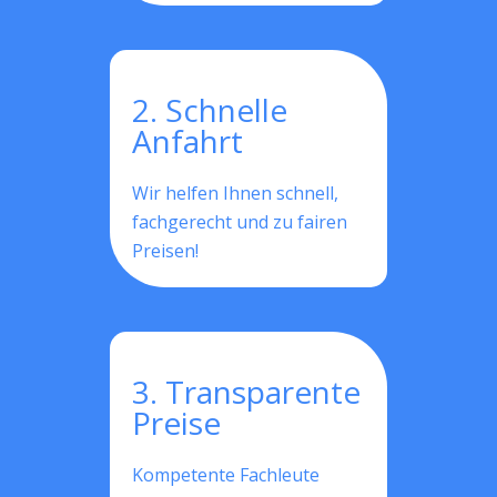
2. Schnelle
Anfahrt
Wir helfen Ihnen schnell,
fachgerecht und zu fairen
Preisen!
3. Transparente
Preise
Kompetente Fachleute