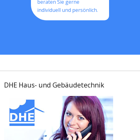
beraten Sie gerne
individuell und persönlich.
DHE Haus- und Gebäudetechnik