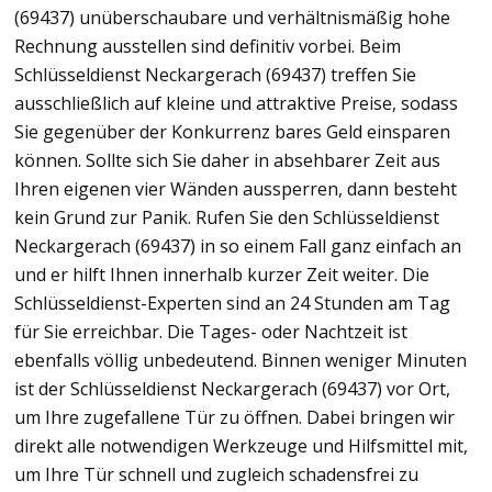
(69437) unüberschaubare und verhältnismäßig hohe
Rechnung ausstellen sind definitiv vorbei. Beim
Schlüsseldienst Neckargerach (69437) treffen Sie
ausschließlich auf kleine und attraktive Preise, sodass
Sie gegenüber der Konkurrenz bares Geld einsparen
können. Sollte sich Sie daher in absehbarer Zeit aus
Ihren eigenen vier Wänden aussperren, dann besteht
kein Grund zur Panik. Rufen Sie den Schlüsseldienst
Neckargerach (69437) in so einem Fall ganz einfach an
und er hilft Ihnen innerhalb kurzer Zeit weiter. Die
Schlüsseldienst-Experten sind an 24 Stunden am Tag
für Sie erreichbar. Die Tages- oder Nachtzeit ist
ebenfalls völlig unbedeutend. Binnen weniger Minuten
ist der Schlüsseldienst Neckargerach (69437) vor Ort,
um Ihre zugefallene Tür zu öffnen. Dabei bringen wir
direkt alle notwendigen Werkzeuge und Hilfsmittel mit,
um Ihre Tür schnell und zugleich schadensfrei zu