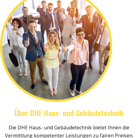
Über DHE Haus- und Gebäudetechnik
Die DHE Haus- und Gebäudetechnik bietet Ihnen die
Vermittlung kompetenter Leistungen zu fairen Preisen.