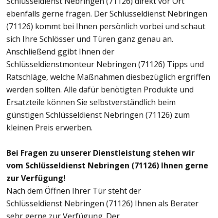
Schlüsseldienst Nebringen (71126) direkt vor Ort
ebenfalls gerne fragen. Der Schlüsseldienst Nebringen
(71126) kommt bei Ihnen persönlich vorbei und schaut
sich Ihre Schlösser und Türen ganz genau an.
Anschließend ggibt Ihnen der
Schlüsseldienstmonteur Nebringen (71126) Tipps und
Ratschläge, welche Maßnahmen diesbezüglich ergriffen
werden sollten. Alle dafür benötigten Produkte und
Ersatzteile können Sie selbstverständlich beim
günstigen Schlüsseldienst Nebringen (71126) zum
kleinen Preis erwerben.
Bei Fragen zu unserer Dienstleistung stehen wir
vom Schlüsseldienst Nebringen (71126) Ihnen gerne
zur Verfügung!
Nach dem Öffnen Ihrer Tür steht der
Schlüsseldienst Nebringen (71126) Ihnen als Berater
sehr gerne zur Verfügung. Der