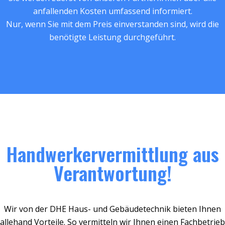
anfallenden Kosten umfassend informiert.
Nur, wenn Sie mit dem Preis einverstanden sind, wird die
benötigte Leistung durchgeführt.
Handwerkervermittlung aus
Verantwortung!
Wir von der DHE Haus- und Gebäudetechnik bieten Ihnen
allehand Vorteile. So vermitteln wir Ihnen einen Fachbetrieb