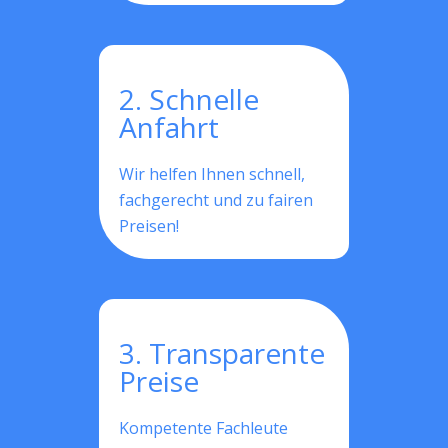
2. Schnelle
Anfahrt
Wir helfen Ihnen schnell,
fachgerecht und zu fairen
Preisen!
3. Transparente
Preise
Kompetente Fachleute