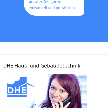
beraten Sie gerne
individuell und persönlich.
DHE Haus- und Gebäudetechnik