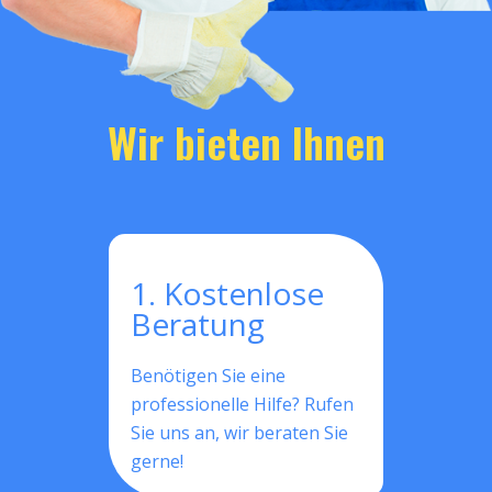
Wir bieten Ihnen
1. Kostenlose
Beratung
Benötigen Sie eine
professionelle Hilfe? Rufen
Sie uns an, wir beraten Sie
gerne!