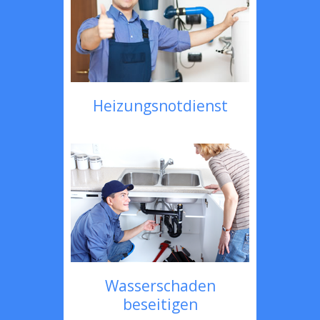
Heizungsnotdienst
Wasserschaden
beseitigen