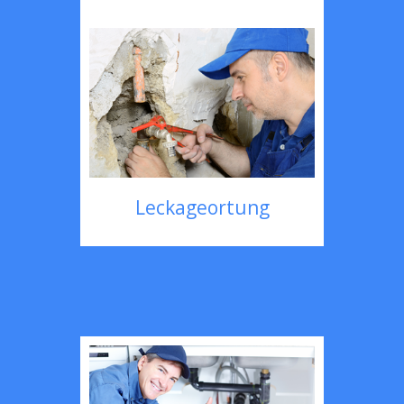
Leckageortung