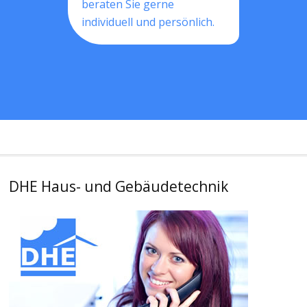
beraten Sie gerne
individuell und persönlich.
DHE Haus- und Gebäudetechnik