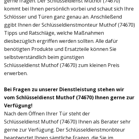
gerne fragen. Der Schlüsseldienst Muthof (74670)
kommt bei Ihnen persönlich vorbei und schaut sich Ihre
Schlösser und Türen ganz genau an. Anschließend
ggibt Ihnen der Schlüsseldienstmonteur Muthof (74670)
Tipps und Ratschläge, welche Maßnahmen
diesbezüglich ergriffen werden sollten. Alle dafür
benötigten Produkte und Ersatzteile können Sie
selbstverständlich beim günstigen
Schlüsseldienst Muthof (74670) zum kleinen Preis
erwerben.
Bei Fragen zu unserer Dienstleistung stehen wir
vom Schlüsseldienst Muthof (74670) Ihnen gerne zur
Verfügung!
Nach dem Öffnen Ihrer Tür steht der
Schlüsseldienst Muthof (74670) Ihnen als Berater sehr
gerne zur Verfügung. Der Schlüsseldienstmonbteur
beantwortet Ihnen sämtliche Fragen, die Sie im