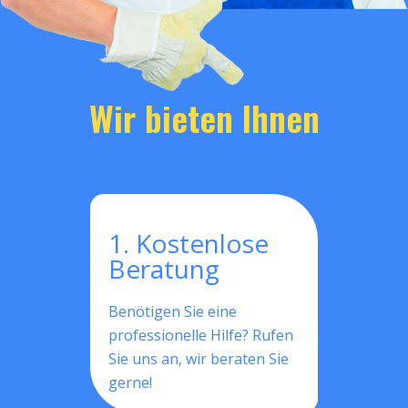
Wir bieten Ihnen
1. Kostenlose
Beratung
Benötigen Sie eine
professionelle Hilfe? Rufen
Sie uns an, wir beraten Sie
gerne!