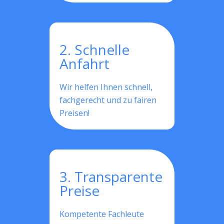
2. Schnelle
Anfahrt
Wir helfen Ihnen schnell,
fachgerecht und zu fairen
Preisen!
3. Transparente
Preise
Kompetente Fachleute