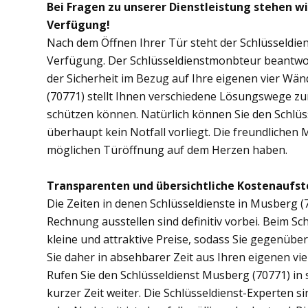
Bei Fragen zu unserer Dienstleistung stehen w
Verfügung!
Nach dem Öffnen Ihrer Tür steht der Schlüsseldie
Verfügung. Der Schlüsseldienstmonbteur beantwor
der Sicherheit im Bezug auf Ihre eigenen vier Wä
(70771) stellt Ihnen verschiedene Lösungswege zur
schützen können. Natürlich können Sie den Schlü
überhaupt kein Notfall vorliegt. Die freundlichen 
möglichen Türöffnung auf dem Herzen haben.
Transparenten und übersichtliche Kostenaufst
Die Zeiten in denen Schlüsseldienste in Musberg
Rechnung ausstellen sind definitiv vorbei. Beim Sc
kleine und attraktive Preise, sodass Sie gegenübe
Sie daher in absehbarer Zeit aus Ihren eigenen v
Rufen Sie den Schlüsseldienst Musberg (70771) in s
kurzer Zeit weiter. Die Schlüsseldienst-Experten s