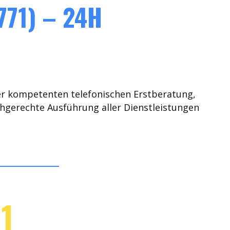
71) – 24H
er kompetenten telefonischen Erstberatung,
chgerechte Ausführung aller Dienstleistungen
1