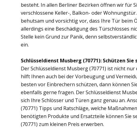
besteht. In allen Berliner Bezirken öffnen wir für 
verschlossene Keller-, Balkon- oder Wohnungstür
behutsam und vorsichtig vor, dass Ihre Tür beim Öf
allerdings eine Beschädigung des Türschlosses nic
Stelle kein Grund zur Panik, denn selbstverständli
ein.
Schlüsseldienst Musberg (70771): Schützen Sie s
Der Schlüsseldienst Musberg (70771) ist nicht nur 
hilft Ihnen auch bei der Vorbeugung und Vermeidu
besten vor Einbrechern schützen, dann können Sie
ebenfalls gerne fragen. Der Schlüsseldienst Musb
sich Ihre Schlösser und Türen ganz genau an. An
(70771) Tipps und Ratschläge, welche Maßnahmen di
benötigten Produkte und Ersatzteile können Sie s
(70771) zum kleinen Preis erwerben.