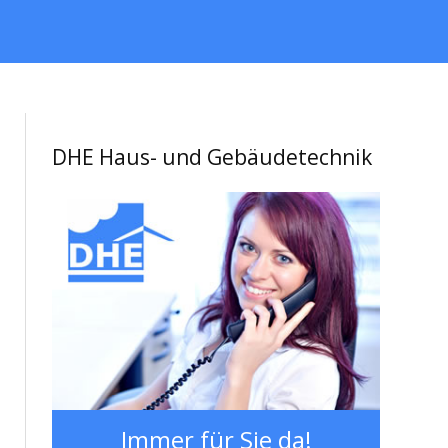
DHE Haus- und Gebäudetechnik
Immer für Sie da!