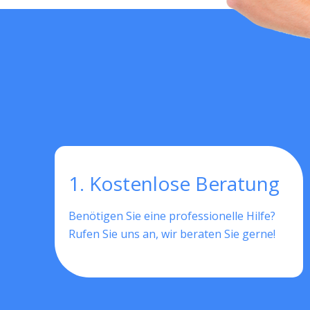
1. Kostenlose Beratung
Benötigen Sie eine professionelle Hilfe?
Rufen Sie uns an, wir beraten Sie gerne!