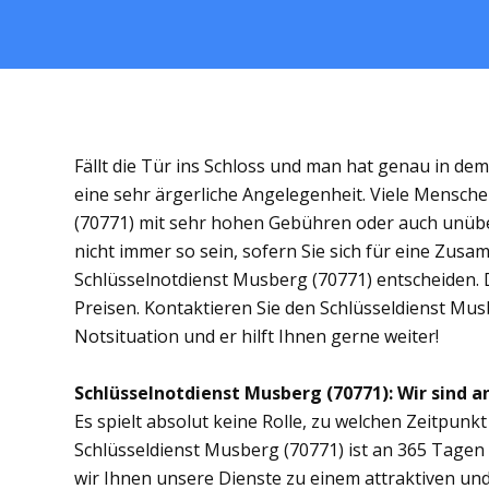
Fällt die Tür ins Schloss und man hat genau in de
eine sehr ärgerliche Angelegenheit. Viele Mensche
(70771) mit sehr hohen Gebühren oder auch unübe
nicht immer so sein, sofern Sie sich für eine Zus
Schlüsselnotdienst Musberg (70771) entscheiden. Di
Preisen. Kontaktieren Sie den Schlüsseldienst Mus
Notsituation und er hilft Ihnen gerne weiter!
Schlüsselnotdienst Musberg (70771): Wir sind an
Es spielt absolut keine Rolle, zu welchen Zeitpunkt 
Schlüsseldienst Musberg (70771) ist an 365 Tagen i
wir Ihnen unsere Dienste zu einem attraktiven und