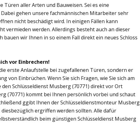
Sie Türen aller Arten und Bauweisen. Sei es eine
. Dabei gehen unsere fachmännischen Mitarbeiter sehr
fnen nicht beschädigt wird. In einigen Fällen kann
ht vermieden werden. Allerdings besteht auch an dieser
ch bauen wir Ihnen in so einem Fall direkt ein neues Schloss
ich vor Einbrechern!
die erste Anlaufstelle bei zugefallenen Türen, sondern er
ng von Einbrüchen. Wenn Sie sich Fragen, wie Sie sich am
 den Schlüsseldienst Musberg (70771) direkt vor Ort
erg (70771) kommt bei Ihnen persönlich vorbei und schaut
schließend ggibt Ihnen der Schlüsseldienstmonteur Musberg
esbezüglich ergriffen werden sollten. Alle dafür
elbstverständlich beim günstigen Schlüsseldienst Musberg