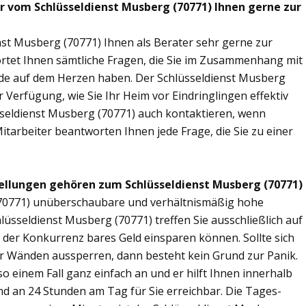
ir vom Schlüsseldienst Musberg (70771) Ihnen gerne zur
nst Musberg (70771) Ihnen als Berater sehr gerne zur
tet Ihnen sämtliche Fragen, die Sie im Zusammenhang mit
nde auf dem Herzen haben. Der Schlüsseldienst Musberg
 Verfügung, wie Sie Ihr Heim vor Eindringlingen effektiv
sseldienst Musberg (70771) auch kontaktieren, wenn
Mitarbeiter beantworten Ihnen jede Frage, die Sie zu einer
ellungen gehören zum Schlüsseldienst Musberg (70771)
 (70771) unüberschaubare und verhältnismäßig hohe
hlüsseldienst Musberg (70771) treffen Sie ausschließlich auf
r der Konkurrenz bares Geld einsparen können. Sollte sich
ier Wänden aussperren, dann besteht kein Grund zur Panik.
o einem Fall ganz einfach an und er hilft Ihnen innerhalb
ind an 24 Stunden am Tag für Sie erreichbar. Die Tages-