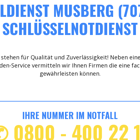
LDIENST MUSBERG (707
SCHLÜSSELNOTDIENST
stehen für Qualität und Zuverlässigkeit! Neben ein
den-Service vermitteln wir Ihnen Firmen die eine fa
gewährleisten können.
IHRE NUMMER IM NOTFALL
✆ 0800 - 400 22 1