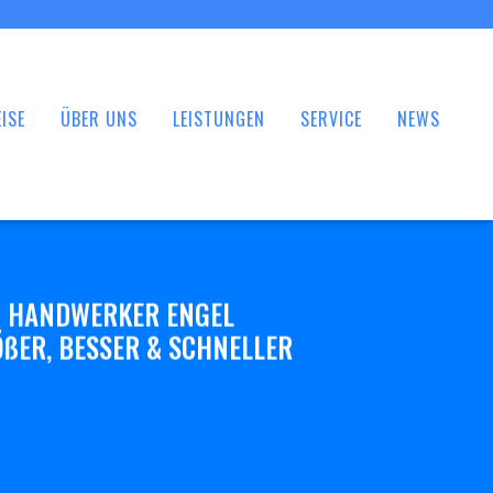
ISE
ÜBER UNS
LEISTUNGEN
SERVICE
NEWS
 HANDWERKER ENGEL
ßER, BESSER & SCHNELLER