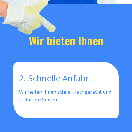
Wir bieten Ihnen
2. Schnelle Anfahrt
Wir helfen Ihnen schnell, fachgerecht und
zu fairen Preisen!