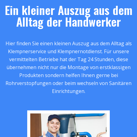
Ein kleiner Auszug aus dem
Alltag der Handwerker
Hier finden Sie einen kleinen Auszug aus dem Alltag als
Klempnerservice und Klempnernotdienst. Für unsere
vermittelten Betriebe hat der Tag 24 Stunden, diese
übernehmen nicht nur die Montage von erstklassigen
Produkten sondern helfen Ihnen gerne bei
Rohrverstopfungen oder beim wechseln von Sanitären
Einrichtungen.