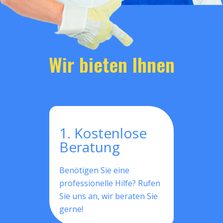
Wir bieten Ihnen
1. Kostenlose
Beratung
Benötigen Sie eine
professionelle Hilfe? Rufen
Sie uns an, wir beraten Sie
gerne!