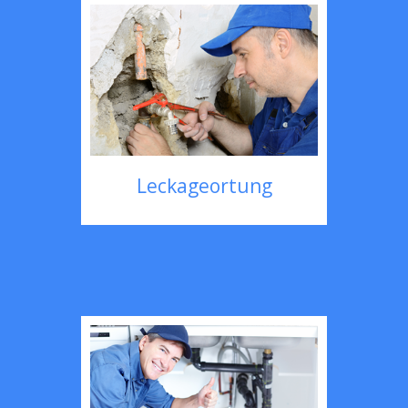
Leckageortung