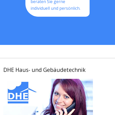
beraten Sie gerne
individuell und persönlich.
DHE Haus- und Gebäudetechnik