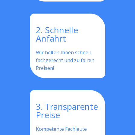
2. Schnelle
Anfahrt
Wir helfen Ihnen schnell,
fachgerecht und zu fairen
Preisen!
3. Transparente
Preise
Kompetente Fachleute