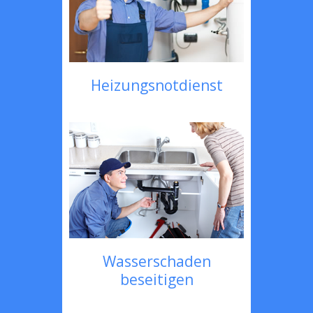
Heizungsnotdienst
Wasserschaden
beseitigen