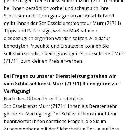
gerne fragen. Der Schlüsseldienst Murr (71711) kommt
bei Ihnen persönlich vorbei und schaut sich Ihre
Schlösser und Türen ganz genau an. Anschließend
ggibt Ihnen der Schlüsseldienstmonteur Murr (71711)
Tipps und Ratschläge, welche Maßnahmen
diesbezüglich ergriffen werden sollten. Alle dafür
benötigten Produkte und Ersatzteile können Sie
selbstverständlich beim günstigen Schlüsseldienst Murr
(71711) zum kleinen Preis erwerben.
Bei Fragen zu unserer Dienstleistung stehen wir
vom Schlüsseldienst Murr (71711) Ihnen gerne zur
Verfügung!
Nach dem Öffnen Ihrer Tür steht der
Schlüsseldienst Murr (71711) Ihnen als Berater sehr
gerne zur Verfügung. Der Schlüsseldienstmonbteur
beantwortet Ihnen sämtliche Fragen, die Sie im
Zusammenhang mit der Sicherheit im Bezug auf Ihre