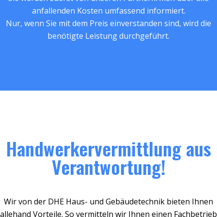
anfallenden Kosten umfassend informiert.
Nur, wenn Sie mit dem Preis einverstanden sind, wird die
benötigte Leistung durchgeführt.
Handwerkervermittlung aus
Verantwortung!
Wir von der DHE Haus- und Gebäudetechnik bieten Ihnen
allehand Vorteile. So vermitteln wir Ihnen einen Fachbetrieb