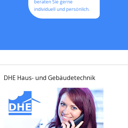
beraten Sie gerne
individuell und persönlich.
DHE Haus- und Gebäudetechnik