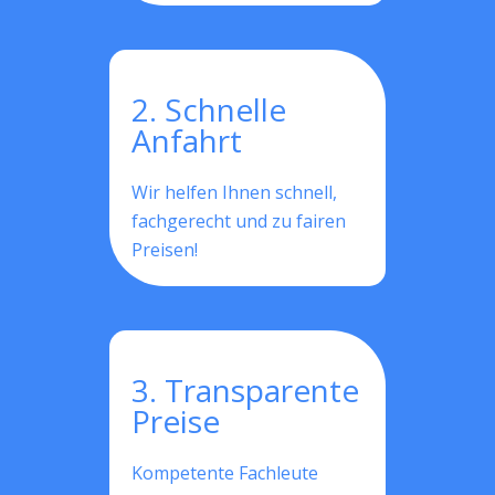
2. Schnelle
Anfahrt
Wir helfen Ihnen schnell,
fachgerecht und zu fairen
Preisen!
3. Transparente
Preise
Kompetente Fachleute