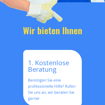
Wir bieten Ihnen
1. Kostenlose
Beratung
Benötigen Sie eine
professionelle Hilfe? Rufen
Sie uns an, wir beraten Sie
gerne!