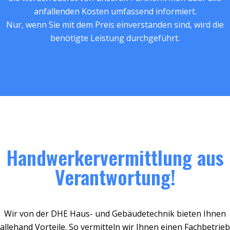
anfallenden Kosten umfassend informiert.
Nur, wenn Sie mit dem Preis einverstanden sind, wird die
benötigte Leistung durchgeführt.
Handwerkervermittlung aus
Verantwortung!
Wir von der DHE Haus- und Gebäudetechnik bieten Ihnen
allehand Vorteile. So vermitteln wir Ihnen einen Fachbetrieb