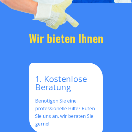
Wir bieten Ihnen
1. Kostenlose
Beratung
Benötigen Sie eine
professionelle Hilfe? Rufen
Sie uns an, wir beraten Sie
gerne!