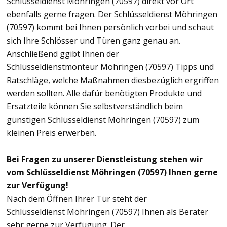
Schlüsseldienst Möhringen (70597) direkt vor Ort
ebenfalls gerne fragen. Der Schlüsseldienst Möhringen
(70597) kommt bei Ihnen persönlich vorbei und schaut
sich Ihre Schlösser und Türen ganz genau an.
Anschließend ggibt Ihnen der
Schlüsseldienstmonteur Möhringen (70597) Tipps und
Ratschläge, welche Maßnahmen diesbezüglich ergriffen
werden sollten. Alle dafür benötigten Produkte und
Ersatzteile können Sie selbstverständlich beim
günstigen Schlüsseldienst Möhringen (70597) zum
kleinen Preis erwerben.
Bei Fragen zu unserer Dienstleistung stehen wir
vom Schlüsseldienst Möhringen (70597) Ihnen gerne
zur Verfügung!
Nach dem Öffnen Ihrer Tür steht der
Schlüsseldienst Möhringen (70597) Ihnen als Berater
sehr gerne zur Verfügung. Der