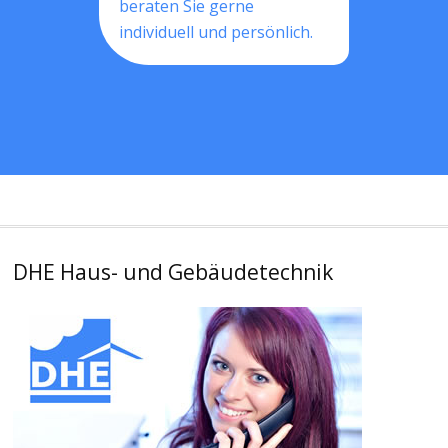
beraten Sie gerne
individuell und persönlich.
DHE Haus- und Gebäudetechnik