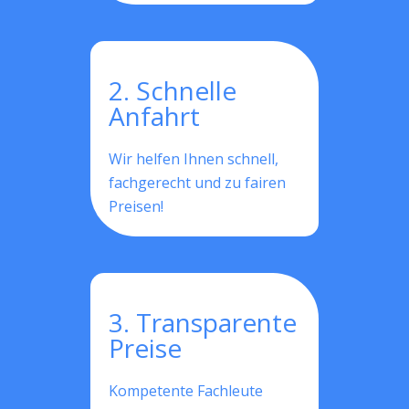
2. Schnelle
Anfahrt
Wir helfen Ihnen schnell,
fachgerecht und zu fairen
Preisen!
3. Transparente
Preise
Kompetente Fachleute