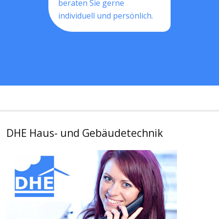
beraten Sie gerne
individuell und persönlich.
DHE Haus- und Gebäudetechnik