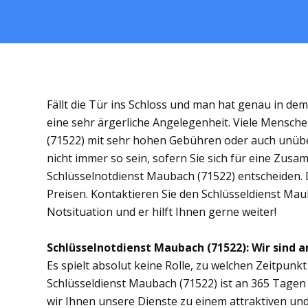
Fällt die Tür ins Schloss und man hat genau in de
eine sehr ärgerliche Angelegenheit. Viele Mensche
(71522) mit sehr hohen Gebühren oder auch unübe
nicht immer so sein, sofern Sie sich für eine Zus
Schlüsselnotdienst Maubach (71522) entscheiden. Di
Preisen. Kontaktieren Sie den Schlüsseldienst Mau
Notsituation und er hilft Ihnen gerne weiter!
Schlüsselnotdienst Maubach (71522): Wir sind an
Es spielt absolut keine Rolle, zu welchen Zeitpunkt 
Schlüsseldienst Maubach (71522) ist an 365 Tagen i
wir Ihnen unsere Dienste zu einem attraktiven und