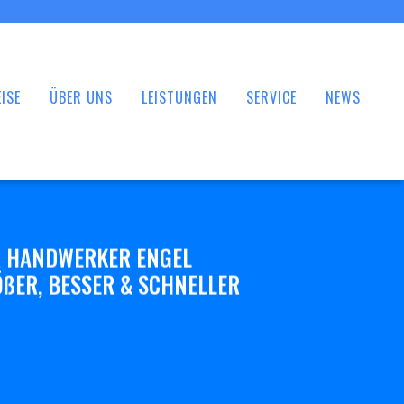
ISE
ÜBER UNS
LEISTUNGEN
SERVICE
NEWS
 HANDWERKER ENGEL
ßER, BESSER & SCHNELLER