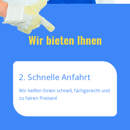
Wir bieten Ihnen
2. Schnelle Anfahrt
Wir helfen Ihnen schnell, fachgerecht und
zu fairen Preisen!