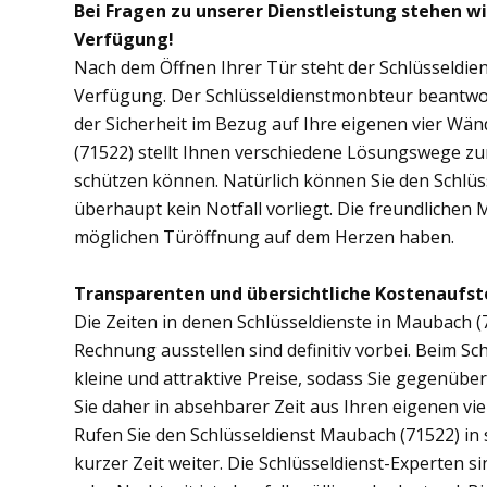
Bei Fragen zu unserer Dienstleistung stehen w
Verfügung!
Nach dem Öffnen Ihrer Tür steht der Schlüsseldie
Verfügung. Der Schlüsseldienstmonbteur beantwor
der Sicherheit im Bezug auf Ihre eigenen vier Wä
(71522) stellt Ihnen verschiedene Lösungswege zur
schützen können. Natürlich können Sie den Schlü
überhaupt kein Notfall vorliegt. Die freundlichen 
möglichen Türöffnung auf dem Herzen haben.
Transparenten und übersichtliche Kostenaufst
Die Zeiten in denen Schlüsseldienste in Maubach
Rechnung ausstellen sind definitiv vorbei. Beim Sc
kleine und attraktive Preise, sodass Sie gegenübe
Sie daher in absehbarer Zeit aus Ihren eigenen v
Rufen Sie den Schlüsseldienst Maubach (71522) in s
kurzer Zeit weiter. Die Schlüsseldienst-Experten s