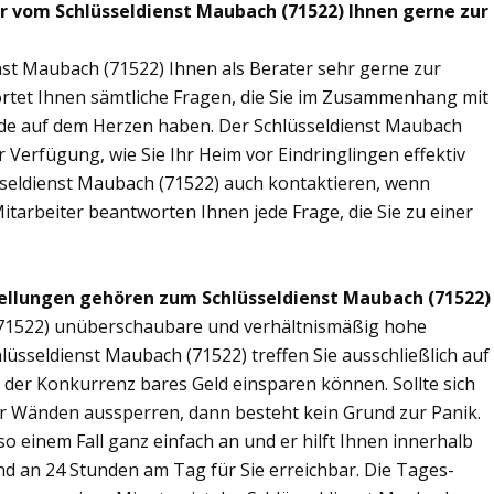
ir vom Schlüsseldienst Maubach (71522) Ihnen gerne zur
nst Maubach (71522) Ihnen als Berater sehr gerne zur
tet Ihnen sämtliche Fragen, die Sie im Zusammenhang mit
nde auf dem Herzen haben. Der Schlüsseldienst Maubach
 Verfügung, wie Sie Ihr Heim vor Eindringlingen effektiv
sseldienst Maubach (71522) auch kontaktieren, wenn
Mitarbeiter beantworten Ihnen jede Frage, die Sie zu einer
ellungen gehören zum Schlüsseldienst Maubach (71522)
 (71522) unüberschaubare und verhältnismäßig hohe
hlüsseldienst Maubach (71522) treffen Sie ausschließlich auf
r der Konkurrenz bares Geld einsparen können. Sollte sich
ier Wänden aussperren, dann besteht kein Grund zur Panik.
o einem Fall ganz einfach an und er hilft Ihnen innerhalb
ind an 24 Stunden am Tag für Sie erreichbar. Die Tages-