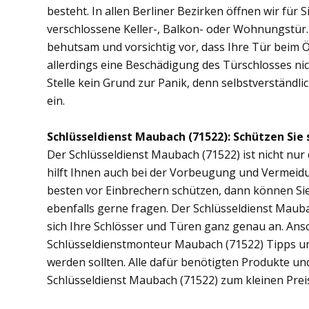
besteht. In allen Berliner Bezirken öffnen wir für 
verschlossene Keller-, Balkon- oder Wohnungstür
behutsam und vorsichtig vor, dass Ihre Tür beim Öf
allerdings eine Beschädigung des Türschlosses nic
Stelle kein Grund zur Panik, denn selbstverständli
ein.
Schlüsseldienst Maubach (71522): Schützen Sie s
Der Schlüsseldienst Maubach (71522) ist nicht nur 
hilft Ihnen auch bei der Vorbeugung und Vermeidu
besten vor Einbrechern schützen, dann können Sie
ebenfalls gerne fragen. Der Schlüsseldienst Maub
sich Ihre Schlösser und Türen ganz genau an. Ans
Schlüsseldienstmonteur Maubach (71522) Tipps u
werden sollten. Alle dafür benötigten Produkte un
Schlüsseldienst Maubach (71522) zum kleinen Prei