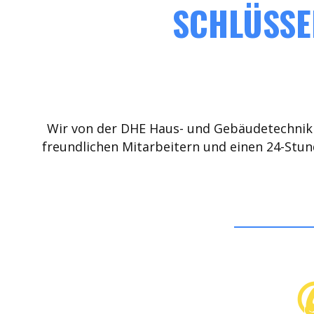
SCHLÜSSE
Wir von der DHE Haus- und Gebäudetechnik 
freundlichen Mitarbeitern und einen 24-Stun