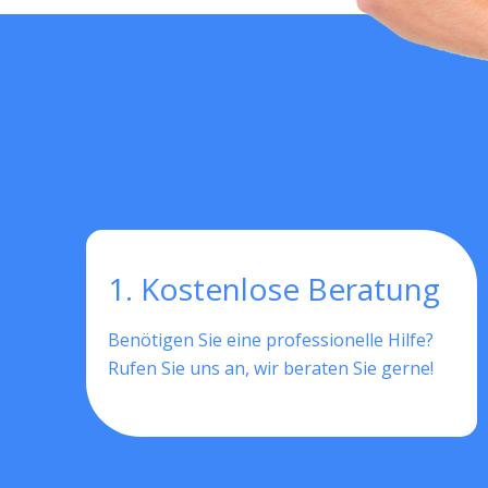
1. Kostenlose Beratung
Benötigen Sie eine professionelle Hilfe?
Rufen Sie uns an, wir beraten Sie gerne!