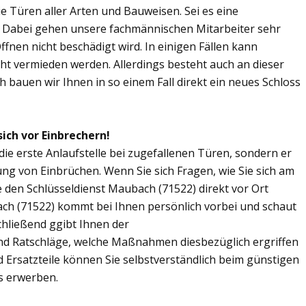
Sie Türen aller Arten und Bauweisen. Sei es eine
. Dabei gehen unsere fachmännischen Mitarbeiter sehr
fnen nicht beschädigt wird. In einigen Fällen kann
ht vermieden werden. Allerdings besteht auch an dieser
ch bauen wir Ihnen in so einem Fall direkt ein neues Schloss
ich vor Einbrechern!
die erste Anlaufstelle bei zugefallenen Türen, sondern er
ng von Einbrüchen. Wenn Sie sich Fragen, wie Sie sich am
 den Schlüsseldienst Maubach (71522) direkt vor Ort
ach (71522) kommt bei Ihnen persönlich vorbei und schaut
chließend ggibt Ihnen der
nd Ratschläge, welche Maßnahmen diesbezüglich ergriffen
d Ersatzteile können Sie selbstverständlich beim günstigen
s erwerben.