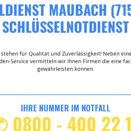
LDIENST MAUBACH (715
SCHLÜSSELNOTDIENST
stehen für Qualität und Zuverlässigkeit! Neben ein
den-Service vermitteln wir Ihnen Firmen die eine fa
gewährleisten können.
IHRE NUMMER IM NOTFALL
✆ 0800 - 400 22 1