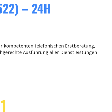
22) – 24H
er kompetenten telefonischen Erstberatung,
chgerechte Ausführung aller Dienstleistungen
1