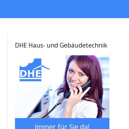
DHE Haus- und Gebäudetechnik
Immer für Sie da!