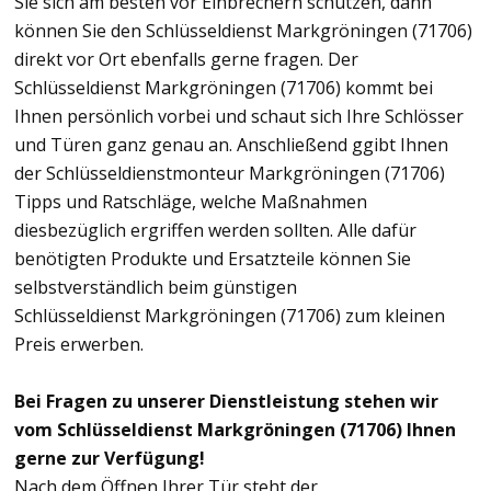
Sie sich am besten vor Einbrechern schützen, dann
können Sie den Schlüsseldienst Markgröningen (71706)
direkt vor Ort ebenfalls gerne fragen. Der
Schlüsseldienst Markgröningen (71706) kommt bei
Ihnen persönlich vorbei und schaut sich Ihre Schlösser
und Türen ganz genau an. Anschließend ggibt Ihnen
der Schlüsseldienstmonteur Markgröningen (71706)
Tipps und Ratschläge, welche Maßnahmen
diesbezüglich ergriffen werden sollten. Alle dafür
benötigten Produkte und Ersatzteile können Sie
selbstverständlich beim günstigen
Schlüsseldienst Markgröningen (71706) zum kleinen
Preis erwerben.
Bei Fragen zu unserer Dienstleistung stehen wir
vom Schlüsseldienst Markgröningen (71706) Ihnen
gerne zur Verfügung!
Nach dem Öffnen Ihrer Tür steht der