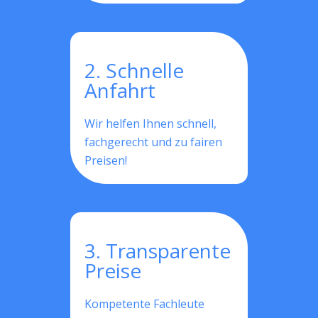
2. Schnelle
Anfahrt
Wir helfen Ihnen schnell,
fachgerecht und zu fairen
Preisen!
3. Transparente
Preise
Kompetente Fachleute