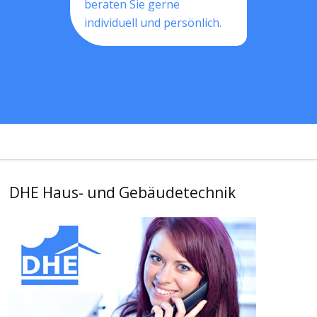
beraten Sie gerne
individuell und persönlich.
DHE Haus- und Gebäudetechnik