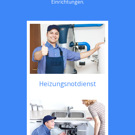
Einrichtungen.
Heizungsnotdienst