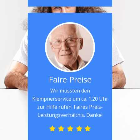
Faire Preise
Wir mussten den
Klempnerservice um ca. 1.20 Uhr
zur Hilfe rufen. Faires Preis-
Leistungsverhältnis. Danke!