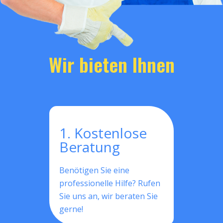
Wir bieten Ihnen
1. Kostenlose
Beratung
Benötigen Sie eine
professionelle Hilfe? Rufen
Sie uns an, wir beraten Sie
gerne!