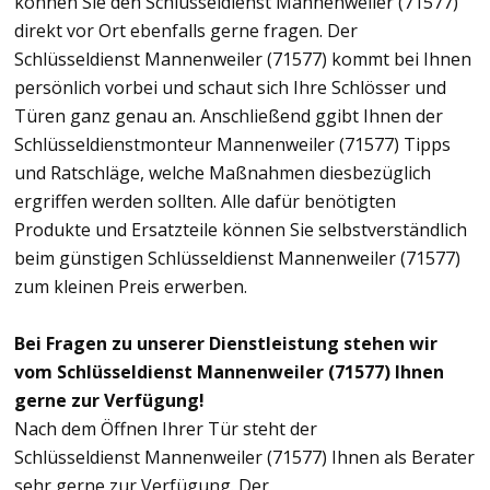
können Sie den Schlüsseldienst Mannenweiler (71577)
direkt vor Ort ebenfalls gerne fragen. Der
Schlüsseldienst Mannenweiler (71577) kommt bei Ihnen
persönlich vorbei und schaut sich Ihre Schlösser und
Türen ganz genau an. Anschließend ggibt Ihnen der
Schlüsseldienstmonteur Mannenweiler (71577) Tipps
und Ratschläge, welche Maßnahmen diesbezüglich
ergriffen werden sollten. Alle dafür benötigten
Produkte und Ersatzteile können Sie selbstverständlich
beim günstigen Schlüsseldienst Mannenweiler (71577)
zum kleinen Preis erwerben.
Bei Fragen zu unserer Dienstleistung stehen wir
vom Schlüsseldienst Mannenweiler (71577) Ihnen
gerne zur Verfügung!
Nach dem Öffnen Ihrer Tür steht der
Schlüsseldienst Mannenweiler (71577) Ihnen als Berater
sehr gerne zur Verfügung. Der