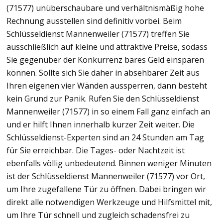
(71577) unüberschaubare und verhältnismäßig hohe
Rechnung ausstellen sind definitiv vorbei. Beim
Schlüsseldienst Mannenweiler (71577) treffen Sie
ausschließlich auf kleine und attraktive Preise, sodass
Sie gegenüber der Konkurrenz bares Geld einsparen
können. Sollte sich Sie daher in absehbarer Zeit aus
Ihren eigenen vier Wänden aussperren, dann besteht
kein Grund zur Panik. Rufen Sie den Schlüsseldienst
Mannenweiler (71577) in so einem Fall ganz einfach an
und er hilft Ihnen innerhalb kurzer Zeit weiter. Die
Schlüsseldienst-Experten sind an 24 Stunden am Tag
für Sie erreichbar. Die Tages- oder Nachtzeit ist
ebenfalls völlig unbedeutend. Binnen weniger Minuten
ist der Schlüsseldienst Mannenweiler (71577) vor Ort,
um Ihre zugefallene Tür zu öffnen. Dabei bringen wir
direkt alle notwendigen Werkzeuge und Hilfsmittel mit,
um Ihre Tür schnell und zugleich schadensfrei zu