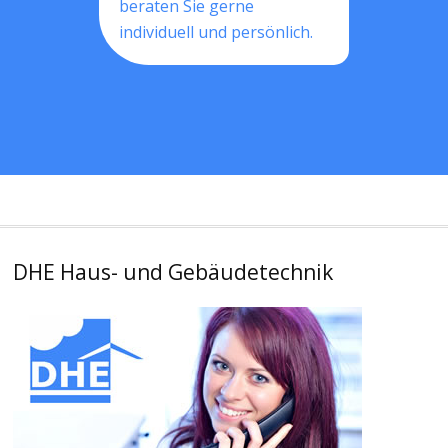
beraten Sie gerne
individuell und persönlich.
DHE Haus- und Gebäudetechnik