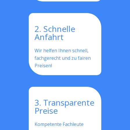
2. Schnelle
Anfahrt
Wir helfen Ihnen schnell,
fachgerecht und zu fairen
Preisen!
3. Transparente
Preise
Kompetente Fachleute