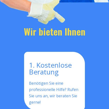
Wir bieten Ihnen
1. Kostenlose
Beratung
Benötigen Sie eine
professionelle Hilfe? Rufen
Sie uns an, wir beraten Sie
gerne!