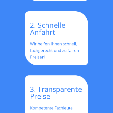
2. Schnelle
Anfahrt
Wir helfen Ihnen schnell,
fachgerecht und zu fairen
Preisen!
3. Transparente
Preise
Kompetente Fachleute