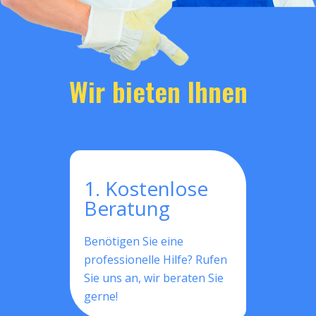
Wir bieten Ihnen
1. Kostenlose
Beratung
Benötigen Sie eine
professionelle Hilfe? Rufen
Sie uns an, wir beraten Sie
gerne!