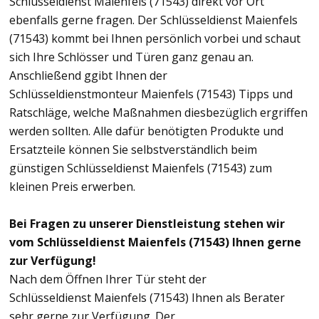
Schlüsseldienst Maienfels (71543) direkt vor Ort
ebenfalls gerne fragen. Der Schlüsseldienst Maienfels
(71543) kommt bei Ihnen persönlich vorbei und schaut
sich Ihre Schlösser und Türen ganz genau an.
Anschließend ggibt Ihnen der
Schlüsseldienstmonteur Maienfels (71543) Tipps und
Ratschläge, welche Maßnahmen diesbezüglich ergriffen
werden sollten. Alle dafür benötigten Produkte und
Ersatzteile können Sie selbstverständlich beim
günstigen Schlüsseldienst Maienfels (71543) zum
kleinen Preis erwerben.
Bei Fragen zu unserer Dienstleistung stehen wir
vom Schlüsseldienst Maienfels (71543) Ihnen gerne
zur Verfügung!
Nach dem Öffnen Ihrer Tür steht der
Schlüsseldienst Maienfels (71543) Ihnen als Berater
sehr gerne zur Verfügung. Der