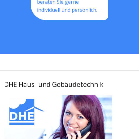
beraten Sie gerne
individuell und persönlich.
DHE Haus- und Gebäudetechnik