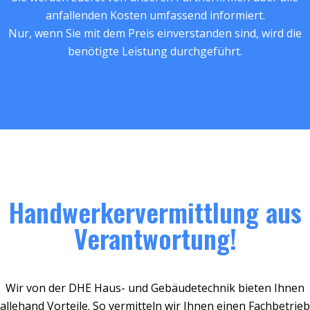
anfallenden Kosten umfassend informiert.
Nur, wenn Sie mit dem Preis einverstanden sind, wird die
benötigte Leistung durchgeführt.
Handwerkervermittlung aus
Verantwortung!
Wir von der DHE Haus- und Gebäudetechnik bieten Ihnen
allehand Vorteile. So vermitteln wir Ihnen einen Fachbetrieb