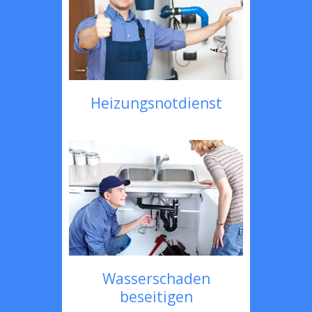
Heizungsnotdienst
Wasserschaden
beseitigen