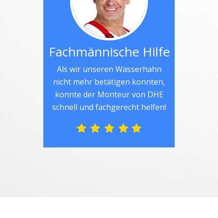
Fachmännische Hilfe
Als wir unseren Wasserhahn
nicht mehr betätigen konnten,
konnte der Monteur von DHE
schnell und fachgerecht helfen!