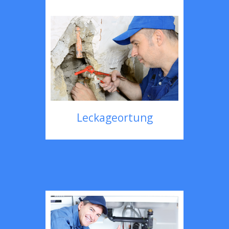
Leckageortung