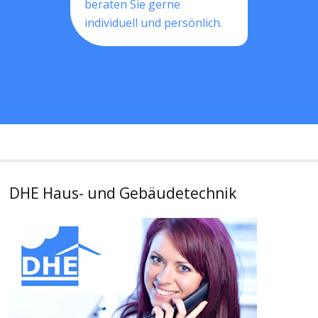
beraten Sie gerne
individuell und persönlich.
DHE Haus- und Gebäudetechnik