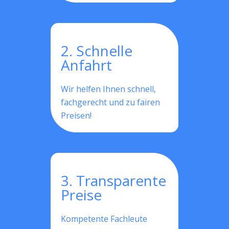
2. Schnelle
Anfahrt
Wir helfen Ihnen schnell,
fachgerecht und zu fairen
Preisen!
3. Transparente
Preise
Kompetente Fachleute