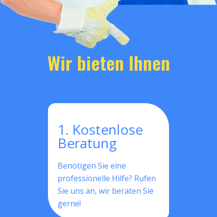
Wir bieten Ihnen
1. Kostenlose
Beratung
Benötigen Sie eine
professionelle Hilfe? Rufen
Sie uns an, wir beraten Sie
gerne!