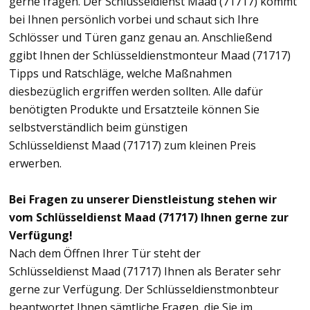
gerne fragen. Der Schlüsseldienst Maad (71717) kommt
bei Ihnen persönlich vorbei und schaut sich Ihre
Schlösser und Türen ganz genau an. Anschließend
ggibt Ihnen der Schlüsseldienstmonteur Maad (71717)
Tipps und Ratschläge, welche Maßnahmen
diesbezüglich ergriffen werden sollten. Alle dafür
benötigten Produkte und Ersatzteile können Sie
selbstverständlich beim günstigen
Schlüsseldienst Maad (71717) zum kleinen Preis
erwerben.
Bei Fragen zu unserer Dienstleistung stehen wir
vom Schlüsseldienst Maad (71717) Ihnen gerne zur
Verfügung!
Nach dem Öffnen Ihrer Tür steht der
Schlüsseldienst Maad (71717) Ihnen als Berater sehr
gerne zur Verfügung. Der Schlüsseldienstmonbteur
beantwortet Ihnen sämtliche Fragen, die Sie im