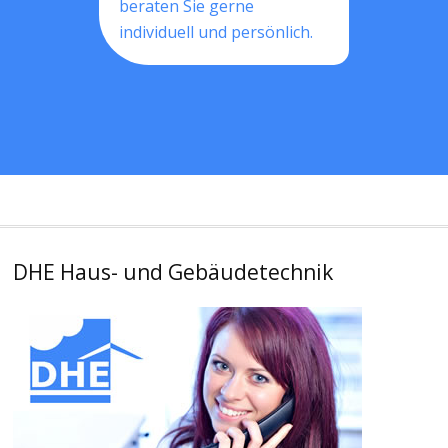
beraten Sie gerne
individuell und persönlich.
DHE Haus- und Gebäudetechnik