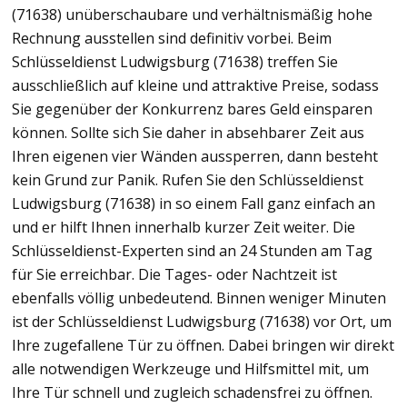
(71638) unüberschaubare und verhältnismäßig hohe
Rechnung ausstellen sind definitiv vorbei. Beim
Schlüsseldienst Ludwigsburg (71638) treffen Sie
ausschließlich auf kleine und attraktive Preise, sodass
Sie gegenüber der Konkurrenz bares Geld einsparen
können. Sollte sich Sie daher in absehbarer Zeit aus
Ihren eigenen vier Wänden aussperren, dann besteht
kein Grund zur Panik. Rufen Sie den Schlüsseldienst
Ludwigsburg (71638) in so einem Fall ganz einfach an
und er hilft Ihnen innerhalb kurzer Zeit weiter. Die
Schlüsseldienst-Experten sind an 24 Stunden am Tag
für Sie erreichbar. Die Tages- oder Nachtzeit ist
ebenfalls völlig unbedeutend. Binnen weniger Minuten
ist der Schlüsseldienst Ludwigsburg (71638) vor Ort, um
Ihre zugefallene Tür zu öffnen. Dabei bringen wir direkt
alle notwendigen Werkzeuge und Hilfsmittel mit, um
Ihre Tür schnell und zugleich schadensfrei zu öffnen.