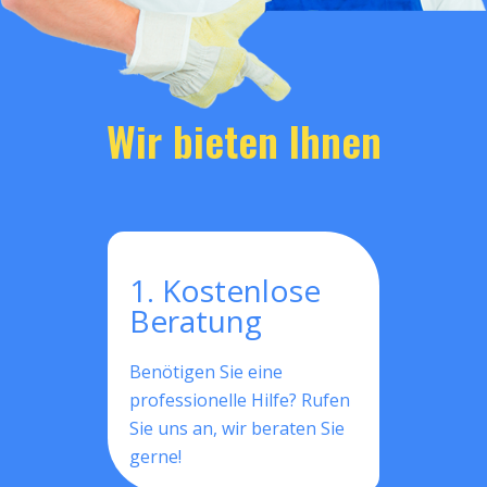
Wir bieten Ihnen
1. Kostenlose
Beratung
Benötigen Sie eine
professionelle Hilfe? Rufen
Sie uns an, wir beraten Sie
gerne!