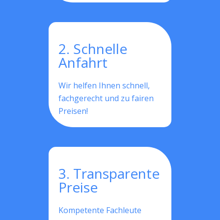
2. Schnelle
Anfahrt
Wir helfen Ihnen schnell,
fachgerecht und zu fairen
Preisen!
3. Transparente
Preise
Kompetente Fachleute