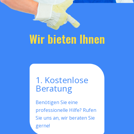
Wir bieten Ihnen
1. Kostenlose
Beratung
Benötigen Sie eine
professionelle Hilfe? Rufen
Sie uns an, wir beraten Sie
gerne!