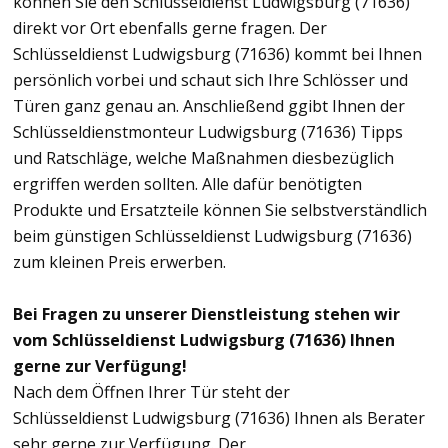
können Sie den Schlüsseldienst Ludwigsburg (71636)
direkt vor Ort ebenfalls gerne fragen. Der
Schlüsseldienst Ludwigsburg (71636) kommt bei Ihnen
persönlich vorbei und schaut sich Ihre Schlösser und
Türen ganz genau an. Anschließend ggibt Ihnen der
Schlüsseldienstmonteur Ludwigsburg (71636) Tipps
und Ratschläge, welche Maßnahmen diesbezüglich
ergriffen werden sollten. Alle dafür benötigten
Produkte und Ersatzteile können Sie selbstverständlich
beim günstigen Schlüsseldienst Ludwigsburg (71636)
zum kleinen Preis erwerben.
Bei Fragen zu unserer Dienstleistung stehen wir
vom Schlüsseldienst Ludwigsburg (71636) Ihnen
gerne zur Verfügung!
Nach dem Öffnen Ihrer Tür steht der
Schlüsseldienst Ludwigsburg (71636) Ihnen als Berater
sehr gerne zur Verfügung. Der