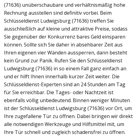
(71636) unüberschaubare und verhältnismäßig hohe
Rechnung ausstellen sind definitiv vorbei. Beim
Schlüsseldienst Ludwigsburg (71636) treffen Sie
ausschließlich auf kleine und attraktive Preise, sodass
Sie gegenüber der Konkurrenz bares Geld einsparen
können. Sollte sich Sie daher in absehbarer Zeit aus
Ihren eigenen vier Wänden aussperren, dann besteht
kein Grund zur Panik. Rufen Sie den Schlüsseldienst
Ludwigsburg (71636) in so einem Fall ganz einfach an
und er hilft Ihnen innerhalb kurzer Zeit weiter. Die
Schlüsseldienst-Experten sind an 24 Stunden am Tag
für Sie erreichbar. Die Tages- oder Nachtzeit ist
ebenfalls völlig unbedeutend. Binnen weniger Minuten
ist der Schlüsseldienst Ludwigsburg (71636) vor Ort, um
Ihre zugefallene Tür zu öffnen. Dabei bringen wir direkt
alle notwendigen Werkzeuge und Hilfsmittel mit, um
Ihre Tür schnell und zugleich schadensfrei zu öffnen.