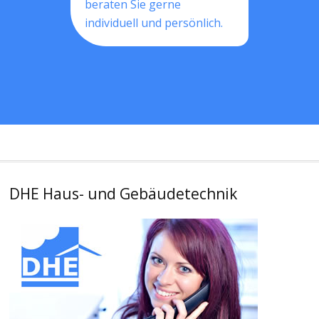
beraten Sie gerne
individuell und persönlich.
DHE Haus- und Gebäudetechnik