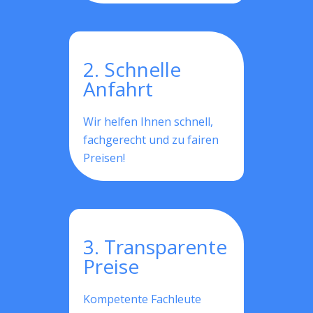
2. Schnelle
Anfahrt
Wir helfen Ihnen schnell,
fachgerecht und zu fairen
Preisen!
3. Transparente
Preise
Kompetente Fachleute