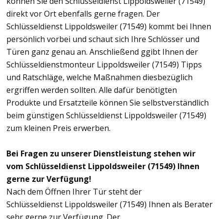
können Sie den Schlüsseldienst Lippoldsweiler (71549)
direkt vor Ort ebenfalls gerne fragen. Der
Schlüsseldienst Lippoldsweiler (71549) kommt bei Ihnen
persönlich vorbei und schaut sich Ihre Schlösser und
Türen ganz genau an. Anschließend ggibt Ihnen der
Schlüsseldienstmonteur Lippoldsweiler (71549) Tipps
und Ratschläge, welche Maßnahmen diesbezüglich
ergriffen werden sollten. Alle dafür benötigten
Produkte und Ersatzteile können Sie selbstverständlich
beim günstigen Schlüsseldienst Lippoldsweiler (71549)
zum kleinen Preis erwerben.
Bei Fragen zu unserer Dienstleistung stehen wir
vom Schlüsseldienst Lippoldsweiler (71549) Ihnen
gerne zur Verfügung!
Nach dem Öffnen Ihrer Tür steht der
Schlüsseldienst Lippoldsweiler (71549) Ihnen als Berater
sehr gerne zur Verfügung. Der