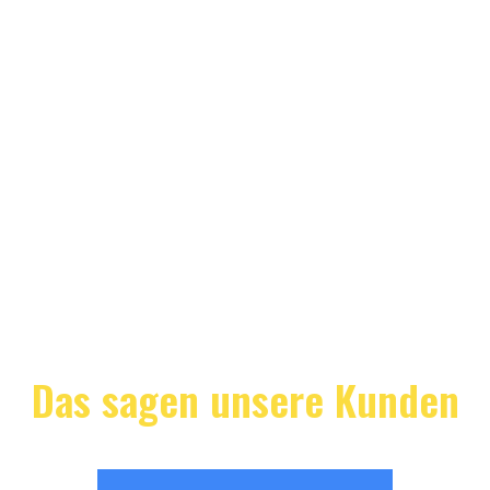
Das sagen unsere Kunden