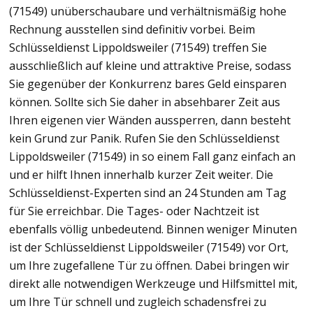
(71549) unüberschaubare und verhältnismäßig hohe
Rechnung ausstellen sind definitiv vorbei. Beim
Schlüsseldienst Lippoldsweiler (71549) treffen Sie
ausschließlich auf kleine und attraktive Preise, sodass
Sie gegenüber der Konkurrenz bares Geld einsparen
können. Sollte sich Sie daher in absehbarer Zeit aus
Ihren eigenen vier Wänden aussperren, dann besteht
kein Grund zur Panik. Rufen Sie den Schlüsseldienst
Lippoldsweiler (71549) in so einem Fall ganz einfach an
und er hilft Ihnen innerhalb kurzer Zeit weiter. Die
Schlüsseldienst-Experten sind an 24 Stunden am Tag
für Sie erreichbar. Die Tages- oder Nachtzeit ist
ebenfalls völlig unbedeutend. Binnen weniger Minuten
ist der Schlüsseldienst Lippoldsweiler (71549) vor Ort,
um Ihre zugefallene Tür zu öffnen. Dabei bringen wir
direkt alle notwendigen Werkzeuge und Hilfsmittel mit,
um Ihre Tür schnell und zugleich schadensfrei zu