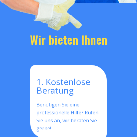
Wir bieten Ihnen
1. Kostenlose
Beratung
Benötigen Sie eine
professionelle Hilfe? Rufen
Sie uns an, wir beraten Sie
gerne!