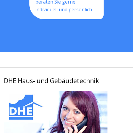
beraten Sie gerne
individuell und persönlich.
DHE Haus- und Gebäudetechnik