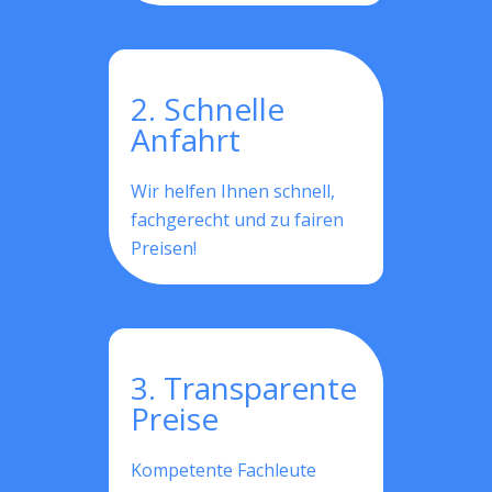
2. Schnelle
Anfahrt
Wir helfen Ihnen schnell,
fachgerecht und zu fairen
Preisen!
3. Transparente
Preise
Kompetente Fachleute