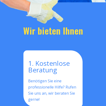
Wir bieten Ihnen
1. Kostenlose
Beratung
Benötigen Sie eine
professionelle Hilfe? Rufen
Sie uns an, wir beraten Sie
gerne!