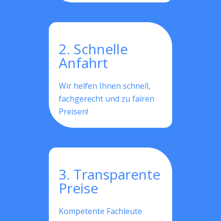
2. Schnelle
Anfahrt
Wir helfen Ihnen schnell,
fachgerecht und zu fairen
Preisen!
3. Transparente
Preise
Kompetente Fachleute