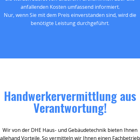
anfallenden Kosten umfassend informiert.
Nur, wenn Sie mit dem Preis einverstanden sind, wird die
benötigte Leistung durchgeführt.
Handwerkervermittlung aus
Verantwortung!
Wir von der DHE Haus- und Gebäudetechnik bieten Ihnen
allehand Vorteile. So vermitteln wir Ihnen einen Fachbetrieb