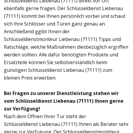
Schlüsseldienst Liebenau (71111) direkt vor Ort
ebenfalls gerne fragen. Der Schlüsseldienst Liebenau
(71111) kommt bei Ihnen persönlich vorbei und schaut
sich Ihre Schlösser und Türen ganz genau an.
Anschließend ggibt Ihnen der
Schlüsseldienstmonteur Liebenau (71111) Tipps und
Ratschläge, welche Maßnahmen diesbezüglich ergriffen
werden sollten. Alle dafür benötigten Produkte und
Ersatzteile können Sie selbstverständlich beim
günstigen Schlüsseldienst Liebenau (71111) zum
kleinen Preis erwerben.
Bei Fragen zu unserer Dienstleistung stehen wir
vom Schlüsseldienst Liebenau (71111) Ihnen gerne
zur Verfügung!
Nach dem Öffnen Ihrer Tür steht der
Schlüsseldienst Liebenau (71111) Ihnen als Berater sehr
gerne zur Verfügung. Der Schlüsseldienstmonbteur