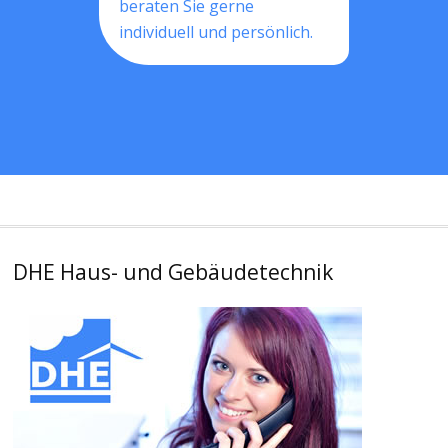
beraten Sie gerne
individuell und persönlich.
DHE Haus- und Gebäudetechnik