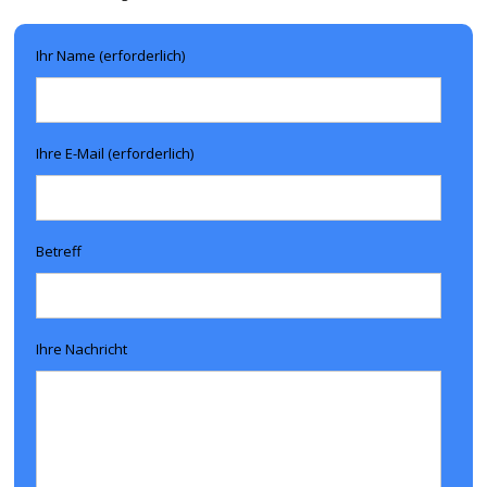
Ihr Name (erforderlich)
Ihre E-Mail (erforderlich)
Betreff
Ihre Nachricht