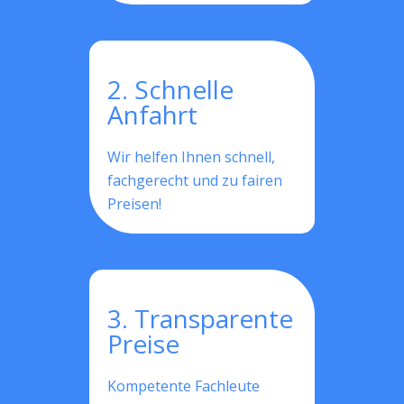
2. Schnelle
Anfahrt
Wir helfen Ihnen schnell,
fachgerecht und zu fairen
Preisen!
3. Transparente
Preise
Kompetente Fachleute