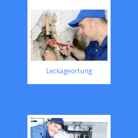
Leckageortung