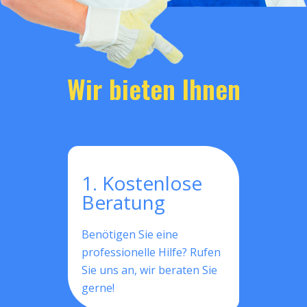
Wir bieten Ihnen
1. Kostenlose
Beratung
Benötigen Sie eine
professionelle Hilfe? Rufen
Sie uns an, wir beraten Sie
gerne!