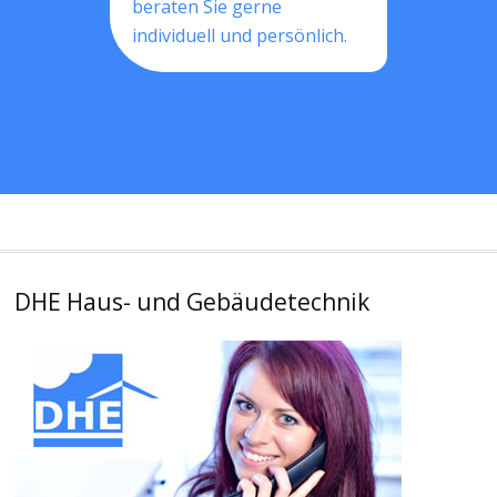
beraten Sie gerne
individuell und persönlich.
DHE Haus- und Gebäudetechnik