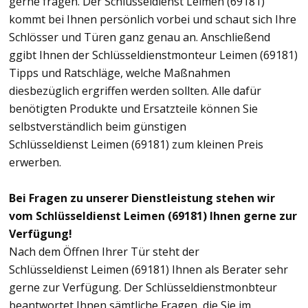
gerne fragen. Der Schlüsseldienst Leimen (69181)
kommt bei Ihnen persönlich vorbei und schaut sich Ihre
Schlösser und Türen ganz genau an. Anschließend
ggibt Ihnen der Schlüsseldienstmonteur Leimen (69181)
Tipps und Ratschläge, welche Maßnahmen
diesbezüglich ergriffen werden sollten. Alle dafür
benötigten Produkte und Ersatzteile können Sie
selbstverständlich beim günstigen
Schlüsseldienst Leimen (69181) zum kleinen Preis
erwerben.
Bei Fragen zu unserer Dienstleistung stehen wir
vom Schlüsseldienst Leimen (69181) Ihnen gerne zur
Verfügung!
Nach dem Öffnen Ihrer Tür steht der
Schlüsseldienst Leimen (69181) Ihnen als Berater sehr
gerne zur Verfügung. Der Schlüsseldienstmonbteur
beantwortet Ihnen sämtliche Fragen, die Sie im