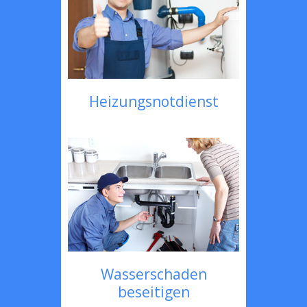
Heizungsnotdienst
Wasserschaden
beseitigen