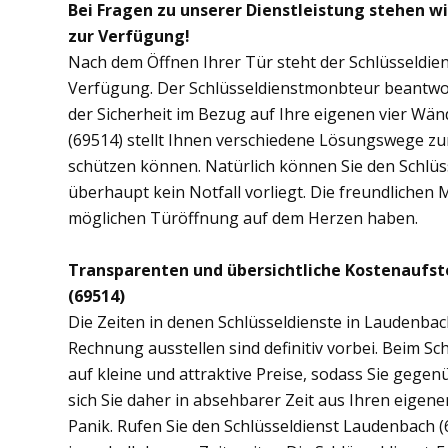
Bei Fragen zu unserer Dienstleistung stehen w
zur Verfügung!
Nach dem Öffnen Ihrer Tür steht der Schlüsseldie
Verfügung. Der Schlüsseldienstmonbteur beantwor
der Sicherheit im Bezug auf Ihre eigenen vier Wä
(69514) stellt Ihnen verschiedene Lösungswege zur
schützen können. Natürlich können Sie den Schlü
überhaupt kein Notfall vorliegt. Die freundlichen 
möglichen Türöffnung auf dem Herzen haben.
Transparenten und übersichtliche Kostenaufs
(69514)
Die Zeiten in denen Schlüsseldienste in Laudenb
Rechnung ausstellen sind definitiv vorbei. Beim Sc
auf kleine und attraktive Preise, sodass Sie gege
sich Sie daher in absehbarer Zeit aus Ihren eige
Panik. Rufen Sie den Schlüsseldienst Laudenbach (6