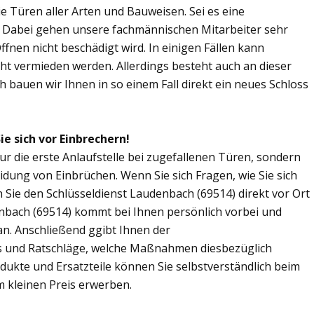
Sie Türen aller Arten und Bauweisen. Sei es eine
. Dabei gehen unsere fachmännischen Mitarbeiter sehr
fnen nicht beschädigt wird. In einigen Fällen kann
ht vermieden werden. Allerdings besteht auch an dieser
ch bauen wir Ihnen in so einem Fall direkt ein neues Schloss
e sich vor Einbrechern!
ur die erste Anlaufstelle bei zugefallenen Türen, sondern
dung von Einbrüchen. Wenn Sie sich Fragen, wie Sie sich
Sie den Schlüsseldienst Laudenbach (69514) direkt vor Ort
enbach (69514) kommt bei Ihnen persönlich vorbei und
an. Anschließend ggibt Ihnen der
s und Ratschläge, welche Maßnahmen diesbezüglich
odukte und Ersatzteile können Sie selbstverständlich beim
 kleinen Preis erwerben.