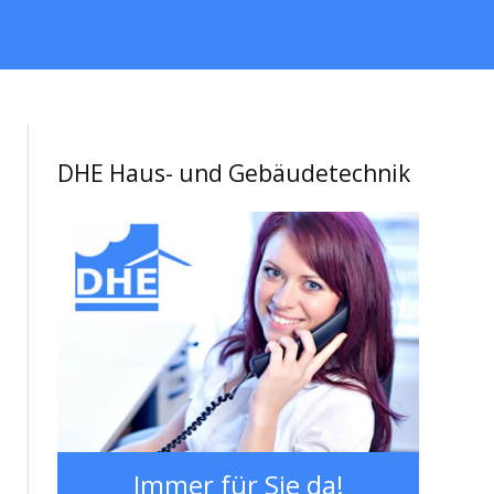
DHE Haus- und Gebäudetechnik
Immer für Sie da!