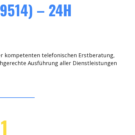
9514) – 24H
er kompetenten telefonischen Erstberatung,
chgerechte Ausführung aller Dienstleistungen
1