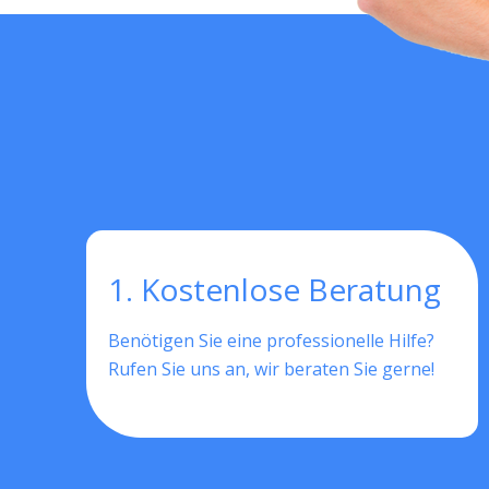
1. Kostenlose Beratung
Benötigen Sie eine professionelle Hilfe?
Rufen Sie uns an, wir beraten Sie gerne!