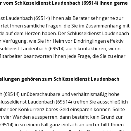
ir vom Schlüsseldienst Laudenbach (69514) Ihnen gerne
nst Laudenbach (69514) Ihnen als Berater sehr gerne zur
tet Ihnen sämtliche Fragen, die Sie im Zusammenhang mit
nde auf dem Herzen haben. Der Schlüsseldienst Laudenbach
 Verfügung, wie Sie Ihr Heim vor Eindringlingen effektiv
sseldienst Laudenbach (69514) auch kontaktieren, wenn
Mitarbeiter beantworten Ihnen jede Frage, die Sie zu einer
tellungen gehören zum Schlüsseldienst Laudenbach
ach (69514) unüberschaubare und verhältnismäßig hohe
hlüsseldienst Laudenbach (69514) treffen Sie ausschließlich
nüber der Konkurrenz bares Geld einsparen können. Sollte
nen vier Wänden aussperren, dann besteht kein Grund zur
9514) in so einem Fall ganz einfach an und er hilft Ihnen