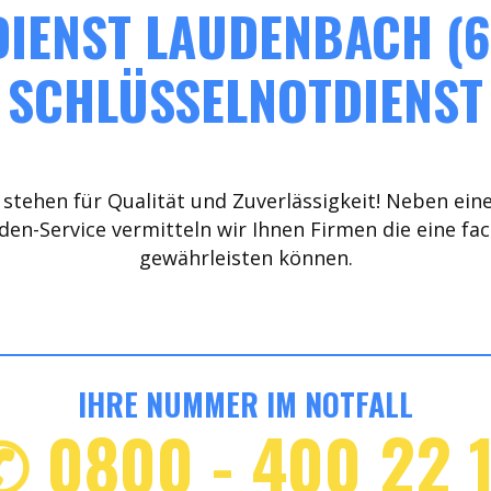
IENST LAUDENBACH (6
SCHLÜSSELNOTDIENST
stehen für Qualität und Zuverlässigkeit! Neben ein
den-Service vermitteln wir Ihnen Firmen die eine fa
gewährleisten können.
IHRE NUMMER IM NOTFALL
✆ 0800 - 400 22 1