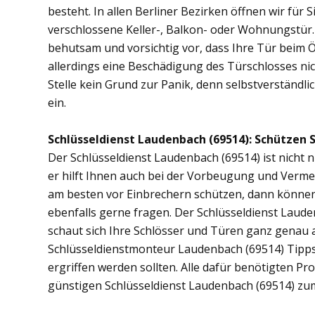
besteht. In allen Berliner Bezirken öffnen wir für 
verschlossene Keller-, Balkon- oder Wohnungstür
behutsam und vorsichtig vor, dass Ihre Tür beim Öf
allerdings eine Beschädigung des Türschlosses nic
Stelle kein Grund zur Panik, denn selbstverständli
ein.
Schlüsseldienst Laudenbach (69514): Schützen Si
Der Schlüsseldienst Laudenbach (69514) ist nicht n
er hilft Ihnen auch bei der Vorbeugung und Vermei
am besten vor Einbrechern schützen, dann können 
ebenfalls gerne fragen. Der Schlüsseldienst Laud
schaut sich Ihre Schlösser und Türen ganz genau 
Schlüsseldienstmonteur Laudenbach (69514) Tipp
ergriffen werden sollten. Alle dafür benötigten Pr
günstigen Schlüsseldienst Laudenbach (69514) zum