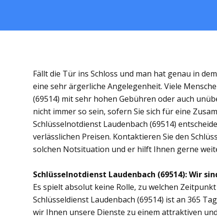
Fällt die Tür ins Schloss und man hat genau in de
eine sehr ärgerliche Angelegenheit. Viele Mensche
(69514) mit sehr hohen Gebühren oder auch unübe
nicht immer so sein, sofern Sie sich für eine Zus
Schlüsselnotdienst Laudenbach (69514) entscheiden
verlässlichen Preisen. Kontaktieren Sie den Schlüs
solchen Notsituation und er hilft Ihnen gerne weit
Schlüsselnotdienst Laudenbach (69514): Wir sind
Es spielt absolut keine Rolle, zu welchen Zeitpunkt 
Schlüsseldienst Laudenbach (69514) ist an 365 Tage
wir Ihnen unsere Dienste zu einem attraktiven und