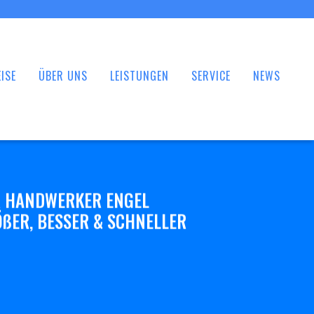
ISE
ÜBER UNS
LEISTUNGEN
SERVICE
NEWS
 HANDWERKER ENGEL
ßER, BESSER & SCHNELLER