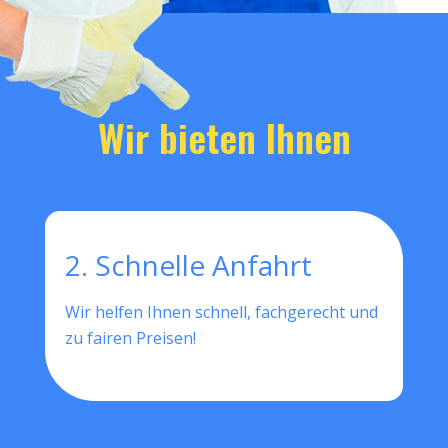
Wir bieten Ihnen
2. Schnelle Anfahrt
Wir helfen Ihnen schnell, fachgerecht und
zu fairen Preisen!