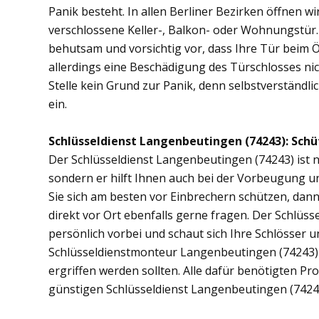
Panik besteht. In allen Berliner Bezirken öffnen wi
verschlossene Keller-, Balkon- oder Wohnungstür
behutsam und vorsichtig vor, dass Ihre Tür beim Öf
allerdings eine Beschädigung des Türschlosses nic
Stelle kein Grund zur Panik, denn selbstverständli
ein.
Schlüsseldienst Langenbeutingen (74243): Schüt
Der Schlüsseldienst Langenbeutingen (74243) ist ni
sondern er hilft Ihnen auch bei der Vorbeugung u
Sie sich am besten vor Einbrechern schützen, dan
direkt vor Ort ebenfalls gerne fragen. Der Schlü
persönlich vorbei und schaut sich Ihre Schlösser 
Schlüsseldienstmonteur Langenbeutingen (74243)
ergriffen werden sollten. Alle dafür benötigten Pr
günstigen Schlüsseldienst Langenbeutingen (7424