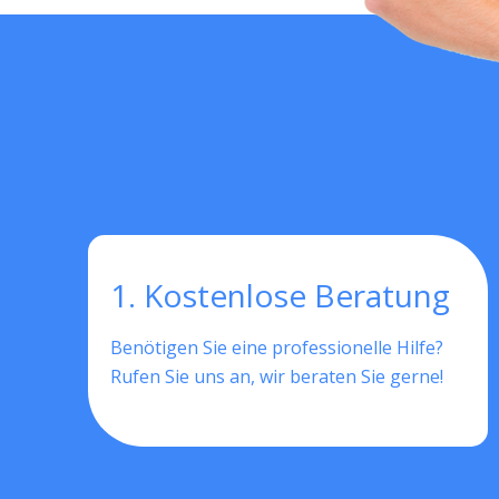
1. Kostenlose Beratung
Benötigen Sie eine professionelle Hilfe?
Rufen Sie uns an, wir beraten Sie gerne!