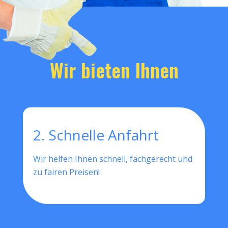
Wir bieten Ihnen
2. Schnelle Anfahrt
Wir helfen Ihnen schnell, fachgerecht und
zu fairen Preisen!