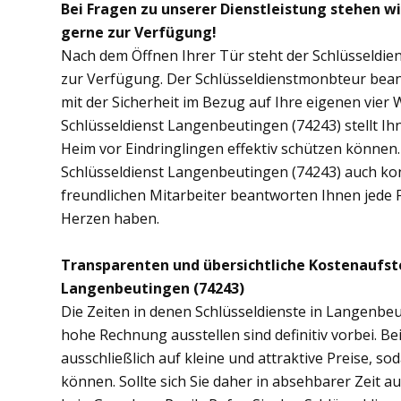
Bei Fragen zu unserer Dienstleistung stehen w
gerne zur Verfügung!
Nach dem Öffnen Ihrer Tür steht der Schlüsseldie
zur Verfügung. Der Schlüsseldienstmonbteur bean
mit der Sicherheit im Bezug auf Ihre eigenen vie
Schlüsseldienst Langenbeutingen (74243) stellt I
Heim vor Eindringlingen effektiv schützen können.
Schlüsseldienst Langenbeutingen (74243) auch kont
freundlichen Mitarbeiter beantworten Ihnen jede 
Herzen haben.
Transparenten und übersichtliche Kostenaufst
Langenbeutingen (74243)
Die Zeiten in denen Schlüsseldienste in Langenb
hohe Rechnung ausstellen sind definitiv vorbei. B
ausschließlich auf kleine und attraktive Preise, 
können. Sollte sich Sie daher in absehbarer Zeit 