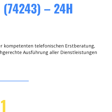
(74243) – 24H
er kompetenten telefonischen Erstberatung,
chgerechte Ausführung aller Dienstleistungen
1