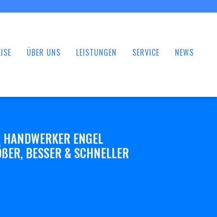
ISE
ÜBER UNS
LEISTUNGEN
SERVICE
NEWS
 HANDWERKER ENGEL
ßER, BESSER & SCHNELLER