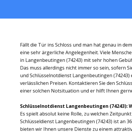
Fällt die Tür ins Schloss und man hat genau in de
eine sehr ärgerliche Angelegenheit. Viele Mensche
in Langenbeutingen (74243) mit sehr hohen Gebü
Das muss allerdings nicht immer so sein, sofern S
und Schlüsselnotdienst Langenbeutingen (74243) en
verlässlichen Preisen. Kontaktieren Sie den Schlü
einer solchen Notsituation und er hilft Ihnen gerne
Schlüsselnotdienst Langenbeutingen (74243): Wi
Es spielt absolut keine Rolle, zu welchen Zeitpunkt 
Schlüsseldienst Langenbeutingen (74243) ist an 36
bieten wir Ihnen unsere Dienste zu einem attrakti