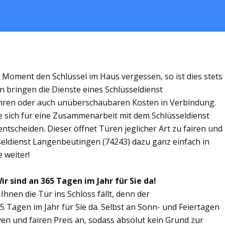
m Moment den Schlüssel im Haus vergessen, so ist dies stets
n bringen die Dienste eines Schlüsseldienst
hren oder auch unüberschaubaren Kosten in Verbindung.
ie sich für eine Zusammenarbeit mit dem Schlüsseldienst
tscheiden. Dieser öffnet Türen jeglicher Art zu fairen und
sseldienst Langenbeutingen (74243) dazu ganz einfach in
 weiter!
r sind an 365 Tagen im Jahr für Sie da!
Ihnen die Tür ins Schloss fällt, denn der
5 Tagen im Jahr für Sie da. Selbst an Sonn- und Feiertagen
ven und fairen Preis an, sodass absolut kein Grund zur