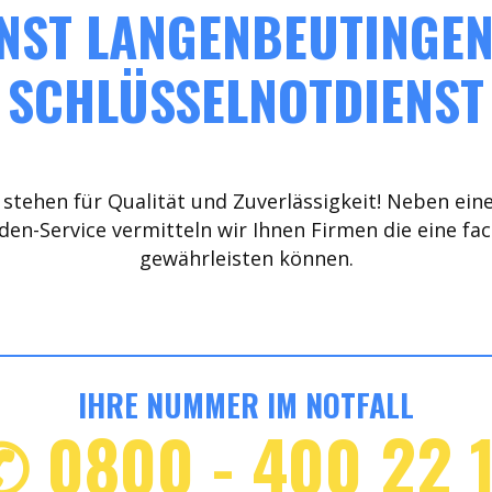
NST LANGENBEUTINGEN 
SCHLÜSSELNOTDIENST
stehen für Qualität und Zuverlässigkeit! Neben ein
den-Service vermitteln wir Ihnen Firmen die eine fa
gewährleisten können.
IHRE NUMMER IM NOTFALL
✆ 0800 - 400 22 1