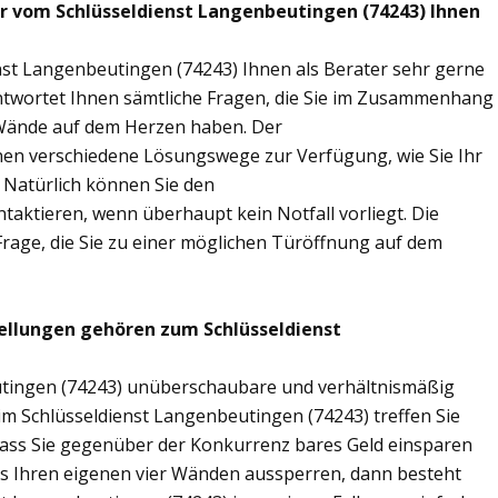
ir vom Schlüsseldienst Langenbeutingen (74243) Ihnen
nst Langenbeutingen (74243) Ihnen als Berater sehr gerne
twortet Ihnen sämtliche Fragen, die Sie im Zusammenhang
r Wände auf dem Herzen haben. Der
hnen verschiedene Lösungswege zur Verfügung, wie Sie Ihr
 Natürlich können Sie den
aktieren, wenn überhaupt kein Notfall vorliegt. Die
Frage, die Sie zu einer möglichen Türöffnung auf dem
ellungen gehören zum Schlüsseldienst
eutingen (74243) unüberschaubare und verhältnismäßig
eim Schlüsseldienst Langenbeutingen (74243) treffen Sie
sodass Sie gegenüber der Konkurrenz bares Geld einsparen
aus Ihren eigenen vier Wänden aussperren, dann besteht