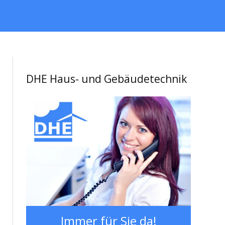
DHE Haus- und Gebäudetechnik
Immer für Sie da!