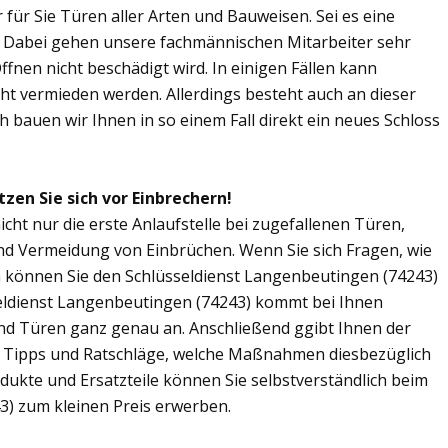
r für Sie Türen aller Arten und Bauweisen. Sei es eine
. Dabei gehen unsere fachmännischen Mitarbeiter sehr
fnen nicht beschädigt wird. In einigen Fällen kann
ht vermieden werden. Allerdings besteht auch an dieser
ch bauen wir Ihnen in so einem Fall direkt ein neues Schloss
zen Sie sich vor Einbrechern!
cht nur die erste Anlaufstelle bei zugefallenen Türen,
nd Vermeidung von Einbrüchen. Wenn Sie sich Fragen, wie
n können Sie den Schlüsseldienst Langenbeutingen (74243)
sseldienst Langenbeutingen (74243) kommt bei Ihnen
und Türen ganz genau an. Anschließend ggibt Ihnen der
 Tipps und Ratschläge, welche Maßnahmen diesbezüglich
odukte und Ersatzteile können Sie selbstverständlich beim
3) zum kleinen Preis erwerben.